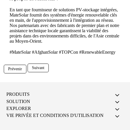
En tant que fournisseur de solutions PV-stockage intégrées,
MateSolar fournit des systèmes d'énergie renouvelable clés
en main, de l'approvisionnement à l'intégration au réseau.
Nos partenariats avec des fabricants de premier plan et notre
assistance technique locale garantissent la viabilité des
projets dans des environnements difficiles, de l'Asie centrale
au Moyen-Orient.
#MateSolar #AfghanSolar #TOPCon #RenewableEnergy
Suivant
Prévenir
PRODUITS
SOLUTION
EXPLORER
VIE PRIVÉE ET CONDITIONS D'UTILISATION