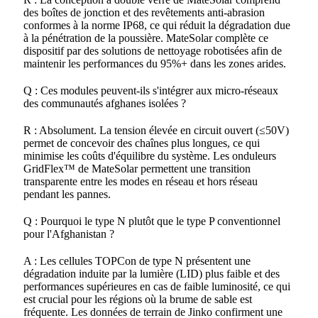
des boîtes de jonction et des revêtements anti-abrasion
conformes à la norme IP68, ce qui réduit la dégradation due
à la pénétration de la poussière. MateSolar complète ce
dispositif par des solutions de nettoyage robotisées afin de
maintenir les performances du 95%+ dans les zones arides.
Q : Ces modules peuvent-ils s'intégrer aux micro-réseaux
des communautés afghanes isolées ?
R : Absolument. La tension élevée en circuit ouvert (≤50V)
permet de concevoir des chaînes plus longues, ce qui
minimise les coûts d'équilibre du système. Les onduleurs
GridFlex™ de MateSolar permettent une transition
transparente entre les modes en réseau et hors réseau
pendant les pannes.
Q : Pourquoi le type N plutôt que le type P conventionnel
pour l'Afghanistan ?
A : Les cellules TOPCon de type N présentent une
dégradation induite par la lumière (LID) plus faible et des
performances supérieures en cas de faible luminosité, ce qui
est crucial pour les régions où la brume de sable est
fréquente. Les données de terrain de Jinko confirment une