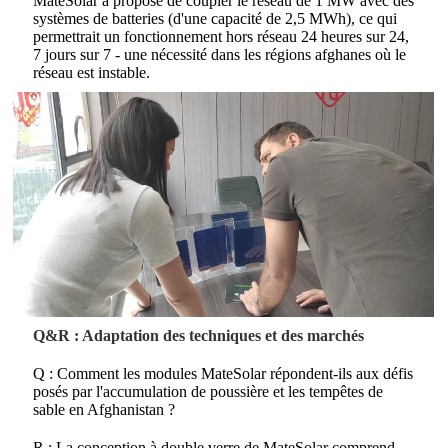
MateSolar a proposé de coupler le réseau de 1 MW avec des
systèmes de batteries (d'une capacité de 2,5 MWh), ce qui
permettrait un fonctionnement hors réseau 24 heures sur 24,
7 jours sur 7 - une nécessité dans les régions afghanes où le
réseau est instable.
Q&R : Adaptation des techniques et des marchés
Q : Comment les modules MateSolar répondent-ils aux défis
posés par l'accumulation de poussière et les tempêtes de
sable en Afghanistan ?
R : La conception à double verre de MateSolar comprend