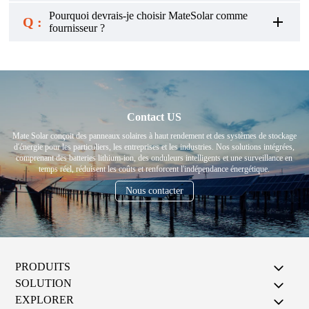
Pourquoi devrais-je choisir MateSolar comme
Q :
fournisseur ?
Contact US
Mate Solar conçoit des panneaux solaires à haut rendement et des systèmes de stockage
d'énergie pour les particuliers, les entreprises et les industries. Nos solutions intégrées,
comprenant des batteries lithium-ion, des onduleurs intelligents et une surveillance en
temps réel, réduisent les coûts et renforcent l'indépendance énergétique.
Nous contacter
PRODUITS
SOLUTION
EXPLORER