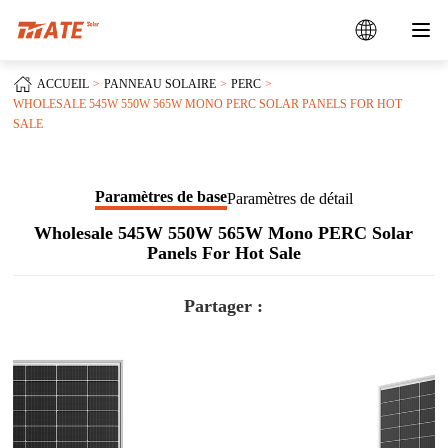
ACCUEIL
PANNEAU SOLAIRE
PERC
WHOLESALE 545W 550W 565W MONO PERC SOLAR PANELS FOR HOT
SALE
Paramètres de base
Paramètres de détail
Wholesale 545W 550W 565W Mono PERC Solar
Panels For Hot Sale
Partager :