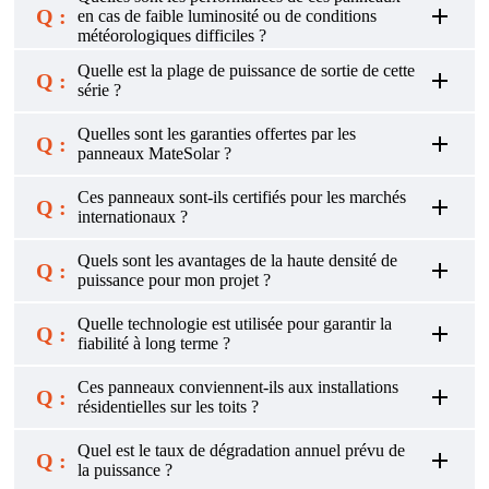
Q :
en cas de faible luminosité ou de conditions
météorologiques difficiles ?
Quelle est la plage de puissance de sortie de cette
Q :
série ?
Quelles sont les garanties offertes par les
Q :
panneaux MateSolar ?
Ces panneaux sont-ils certifiés pour les marchés
Q :
internationaux ?
Quels sont les avantages de la haute densité de
Q :
puissance pour mon projet ?
Quelle technologie est utilisée pour garantir la
Q :
fiabilité à long terme ?
Ces panneaux conviennent-ils aux installations
Q :
résidentielles sur les toits ?
Quel est le taux de dégradation annuel prévu de
Q :
la puissance ?