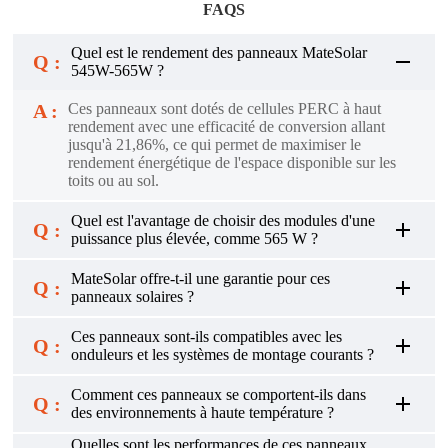
FAQS
Quel est le rendement des panneaux MateSolar
Q :
545W-565W ?
A :
Ces panneaux sont dotés de cellules PERC à haut
rendement avec une efficacité de conversion allant
jusqu'à 21,86%, ce qui permet de maximiser le
rendement énergétique de l'espace disponible sur les
toits ou au sol.
Quel est l'avantage de choisir des modules d'une
Q :
puissance plus élevée, comme 565 W ?
MateSolar offre-t-il une garantie pour ces
Q :
panneaux solaires ?
Ces panneaux sont-ils compatibles avec les
Q :
onduleurs et les systèmes de montage courants ?
Comment ces panneaux se comportent-ils dans
Q :
des environnements à haute température ?
Quelles sont les performances de ces panneaux