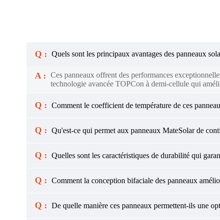
Q :
Quels sont les principaux avantages des panneaux so
A :
Ces panneaux offrent des performances exceptionnelles 
technologie avancée TOPCon à demi-cellule qui améliore 
Q :
Comment le coefficient de température de ces panneaux c
Q :
Qu'est-ce qui permet aux panneaux MateSolar de continu
Q :
Quelles sont les caractéristiques de durabilité qui garan
Q :
Comment la conception bifaciale des panneaux amélior
Q :
De quelle manière ces panneaux permettent-ils une optim