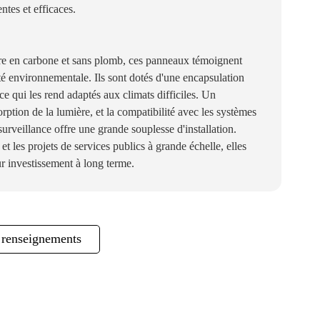
ntes et efficaces.
tre en carbone et sans plomb, ces panneaux témoignent
té environnementale. Ils sont dotés d'une encapsulation
ce qui les rend adaptés aux climats difficiles. Un
rption de la lumière, et la compatibilité avec les systèmes
urveillance offre une grande souplesse d'installation.
s et les projets de services publics à grande échelle, elles
ur investissement à long terme.
renseignements