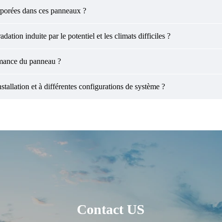
orporées dans ces panneaux ?
tion induite par le potentiel et les climats difficiles ?
ormance du panneau ?
stallation et à différentes configurations de système ?
Contact US