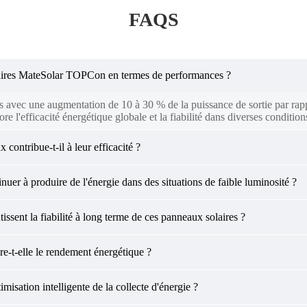
FAQS
laires MateSolar TOPCon en termes de performances ?
avec une augmentation de 10 à 30 % de la puissance de sortie par rappor
l'efficacité énergétique globale et la fiabilité dans diverses conditions
ontribue-t-il à leur efficacité ?
er à produire de l'énergie dans des situations de faible luminosité ?
tissent la fiabilité à long terme de ces panneaux solaires ?
e-t-elle le rendement énergétique ?
isation intelligente de la collecte d'énergie ?