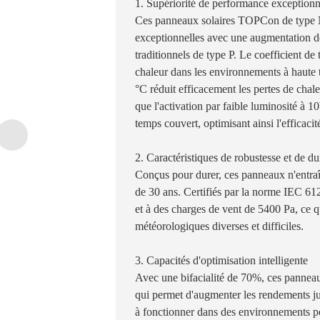
1. Supériorité de performance exceptionn
Ces panneaux solaires TOPCon de type 
exceptionnelles avec une augmentation 
traditionnels de type P. Le coefficient d
chaleur dans les environnements à haute 
°C réduit efficacement les pertes de chal
que l'activation par faible luminosité à
temps couvert, optimisant ainsi l'efficacit
2. Caractéristiques de robustesse et de du
Conçus pour durer, ces panneaux n'entra
de 30 ans. Certifiés par la norme IEC 612
et à des charges de vent de 5400 Pa, ce q
météorologiques diverses et difficiles.
3. Capacités d'optimisation intelligente
Avec une bifacialité de 70%, ces panneaux
qui permet d'augmenter les rendements ju
à fonctionner dans des environnements peu