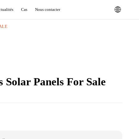
tualités
Cas
Nous contacter
ALE
Solar Panels For Sale