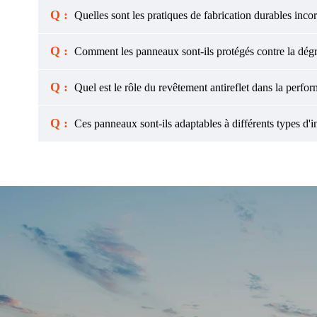
Q :
Quelles sont les pratiques de fabrication durables inc
Q :
Comment les panneaux sont-ils protégés contre la dégrada
Q :
Quel est le rôle du revêtement antireflet dans la perf
Q :
Ces panneaux sont-ils adaptables à différents types d'in