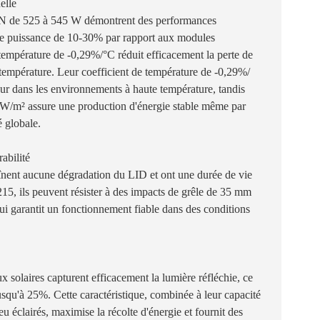
elle
N de 525 à 545 W démontrent des performances
de puissance de 10-30% par rapport aux modules
e température de -0,29%/°C réduit efficacement la perte de
température. Leur coefficient de température de -0,29%/
eur dans les environnements à haute température, tandis
 10W/m² assure une production d'énergie stable même par
é globale.
rabilité
înent aucune dégradation du LID et ont une durée de vie
15, ils peuvent résister à des impacts de grêle de 35 mm
ui garantit un fonctionnement fiable dans des conditions
 solaires capturent efficacement la lumière réfléchie, ce
squ'à 25%. Cette caractéristique, combinée à leur capacité
 éclairés, maximise la récolte d'énergie et fournit des