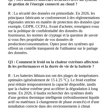
de gestion de l'énergie connecté au cloud ?
R : La sécurité des données est primordiale. En 2026, les
principaux fabricants se conformeront à des réglementations
régionales strictes en matière de protection des données (par
exemple, GDPR, CCPA). Avant d'acheter, renseignez-vous
sur la politique de confidentialité des données du
fournisseur, les normes de cryptage et la question de savoir
si vous êtes propriétaire de vos données de
production/consommation. Optez pour des systèmes qui
offrent un contrôle transparent de l'utilisateur sur le partage
des données.
Q3 : Comment le froid ou la chaleur extrêmes affectent-
ils les performances et la durée de vie de la batterie ?
R : Les batteries lithium-ion ont des plages de températures
optimales (généralement de 15 à 25 °C). Le froid extrême
peut réduire temporairement la capacité disponible, tandis
que la chaleur extrême peut accélérer la dégradation à long
terme. En 2026, il faudra rechercher des systèmes dotés
d'une gestion thermique intelligente (refroidissement liquide
actif ou matériaux à changement de phase avancés) et d'une
installation correcte dans des environnements à climat