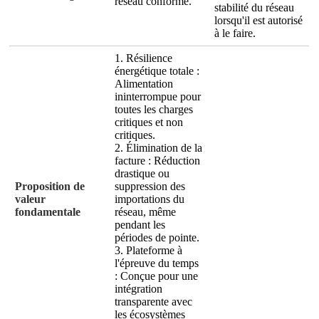
réseau conforme.
stabilité du réseau
lorsqu'il est autorisé
à le faire.
1. Résilience
énergétique totale :
Alimentation
ininterrompue pour
toutes les charges
critiques et non
critiques.
2. Élimination de la
facture : Réduction
drastique ou
Proposition de
suppression des
valeur
importations du
fondamentale
réseau, même
pendant les
périodes de pointe.
3. Plateforme à
l'épreuve du temps
: Conçue pour une
intégration
transparente avec
les écosystèmes