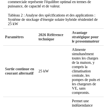
commerciale représente l'équilibre optimal en termes de
puissance, de capacité et de valeur.
Tableau 2 : Analyse des spécifications et des applications :
Système de stockage d'énergie solaire hybride résidentiel de
25 kW
Avantage
2026 Référence
Paramètres
stratégique pour
technique
le prosommateur
Alimente
simultanément
toutes les charges
de la maison, y
compris la
Sortie continue en
25 kW
climatisation
courant alternatif
centrale, les
pompes de puits et
les chargeurs de
VE, sans
compromis.
Permet une
indépendance