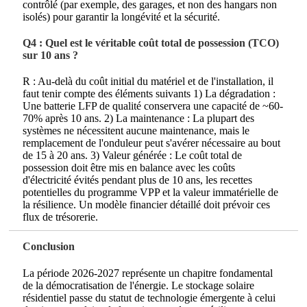
contrôlé (par exemple, des garages, et non des hangars non
isolés) pour garantir la longévité et la sécurité.
Q4 : Quel est le véritable coût total de possession (TCO)
sur 10 ans ?
R : Au-delà du coût initial du matériel et de l'installation, il
faut tenir compte des éléments suivants 1) La dégradation :
Une batterie LFP de qualité conservera une capacité de ~60-
70% après 10 ans. 2) La maintenance : La plupart des
systèmes ne nécessitent aucune maintenance, mais le
remplacement de l'onduleur peut s'avérer nécessaire au bout
de 15 à 20 ans. 3) Valeur générée : Le coût total de
possession doit être mis en balance avec les coûts
d'électricité évités pendant plus de 10 ans, les recettes
potentielles du programme VPP et la valeur immatérielle de
la résilience. Un modèle financier détaillé doit prévoir ces
flux de trésorerie.
Conclusion
La période 2026-2027 représente un chapitre fondamental
de la démocratisation de l'énergie. Le stockage solaire
résidentiel passe du statut de technologie émergente à celui