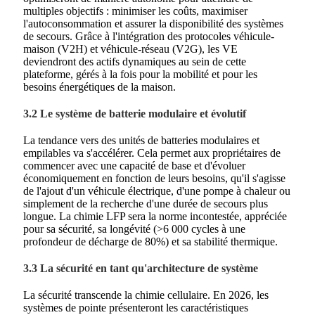
multiples objectifs : minimiser les coûts, maximiser
l'autoconsommation et assurer la disponibilité des systèmes
de secours. Grâce à l'intégration des protocoles véhicule-
maison (V2H) et véhicule-réseau (V2G), les VE
deviendront des actifs dynamiques au sein de cette
plateforme, gérés à la fois pour la mobilité et pour les
besoins énergétiques de la maison.
3.2 Le système de batterie modulaire et évolutif
La tendance vers des unités de batteries modulaires et
empilables va s'accélérer. Cela permet aux propriétaires de
commencer avec une capacité de base et d'évoluer
économiquement en fonction de leurs besoins, qu'il s'agisse
de l'ajout d'un véhicule électrique, d'une pompe à chaleur ou
simplement de la recherche d'une durée de secours plus
longue. La chimie LFP sera la norme incontestée, appréciée
pour sa sécurité, sa longévité (>6 000 cycles à une
profondeur de décharge de 80%) et sa stabilité thermique.
3.3 La sécurité en tant qu'architecture de système
La sécurité transcende la chimie cellulaire. En 2026, les
systèmes de pointe présenteront les caractéristiques