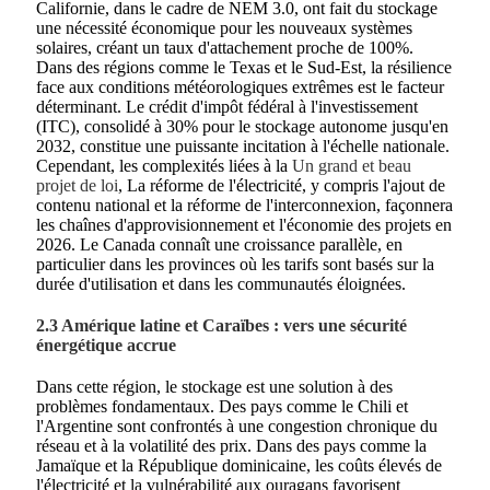
Californie, dans le cadre de NEM 3.0, ont fait du stockage
une nécessité économique pour les nouveaux systèmes
solaires, créant un taux d'attachement proche de 100%.
Dans des régions comme le Texas et le Sud-Est, la résilience
face aux conditions météorologiques extrêmes est le facteur
déterminant. Le crédit d'impôt fédéral à l'investissement
(ITC), consolidé à 30% pour le stockage autonome jusqu'en
2032, constitue une puissante incitation à l'échelle nationale.
Cependant, les complexités liées à la
Un grand et beau
projet de loi
, La réforme de l'électricité, y compris l'ajout de
contenu national et la réforme de l'interconnexion, façonnera
les chaînes d'approvisionnement et l'économie des projets en
2026. Le Canada connaît une croissance parallèle, en
particulier dans les provinces où les tarifs sont basés sur la
durée d'utilisation et dans les communautés éloignées.
2.3 Amérique latine et Caraïbes : vers une sécurité
énergétique accrue
Dans cette région, le stockage est une solution à des
problèmes fondamentaux. Des pays comme le Chili et
l'Argentine sont confrontés à une congestion chronique du
réseau et à la volatilité des prix. Dans des pays comme la
Jamaïque et la République dominicaine, les coûts élevés de
l'électricité et la vulnérabilité aux ouragans favorisent