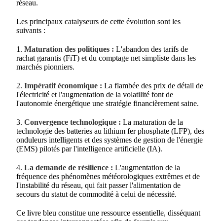
réseau.
Les principaux catalyseurs de cette évolution sont les
suivants :
1.
Maturation des politiques :
L'abandon des tarifs de
rachat garantis (FiT) et du comptage net simpliste dans les
marchés pionniers.
2.
Impératif économique :
La flambée des prix de détail de
l'électricité et l'augmentation de la volatilité font de
l'autonomie énergétique une stratégie financièrement saine.
3.
Convergence technologique :
La maturation de la
technologie des batteries au lithium fer phosphate (LFP), des
onduleurs intelligents et des systèmes de gestion de l'énergie
(EMS) pilotés par l'intelligence artificielle (IA).
4.
La demande de résilience :
L'augmentation de la
fréquence des phénomènes météorologiques extrêmes et de
l'instabilité du réseau, qui fait passer l'alimentation de
secours du statut de commodité à celui de nécessité.
Ce livre bleu constitue une ressource essentielle, disséquant