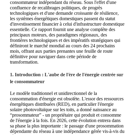
consommateur indépendant du réseau. Sous l'effet d'une
confluence de recalibrages politiques, de progrès
technologiques et d'une demande croissante de résilience,
les systèmes énergétiques domestiques passent du statut
d'investissement financier à celui d'infrastructure domestique
essentielle. Ce rapport fournit une analyse complète des
principaux moteurs, des paradigmes régionaux, des
frontières technologiques et des impératifs stratégiques qui
définiront le marché mondial au cours des 24 prochains
mois, offrant aux parties prenantes une feuille de route
définitive pour naviguer dans cette période de
transformation.
1. Introduction : L'aube de l'ère de l'énergie centrée sur
le consommateur
Le modèle traditionnel et unidirectionnel de la
consommation d'énergie est obsolète. L'essor des ressources
énergétiques distribuées (RED), en particulier l'énergie
solaire photovoltaïque sur les toits, a donné naissance au
“prosommateur” - un propriétaire qui produit et consomme
de l'énergie à la fois. En 2026, cette évolution entrera dans
sa phase la plus importante : le passage d'une prosommation
dépendante du réseau à une indépendance gérée vis-à-vis du