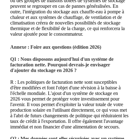
où des groupes de maisons dotées de systèmes de stockage
peuvent se regrouper en cas de pannes généralisées. En
outre, l'intégration du stockage aux chauffe-eau à pompe à
chaleur et aux systèmes de chauffage, de ventilation et de
climatisation créera de nouvelles possibilités de stockage
thermique et de flexibilité de la charge, ce qui renforcera la
valeur ajoutée pour le consommateur.
Annexe : Foire aux questions (édition 2026)
Q1 : Nous disposons aujourd'hui d'un système de
facturation nette. Pourquoi devrais-je envisager
d'ajouter du stockage en 2026 ?
R : Les politiques de facturation nette sont susceptibles
d'être modifiées et font l'objet d'une révision à la baisse à
l'échelle mondiale. L'ajout d'un système de stockage en
2026 vous permet de protéger votre investissement pour
l'avenir. Il vous permet d'exploiter la valeur totale de votre
production solaire en l'utilisant directement, ce qui vous met
à l'abri de futurs changements de politique qui réduiraient les
taux de crédit à l'exportation. Il offre également l'avantage
immédiat et non financier d'une alimentation de secours.
Q2 : Mes données sont-elles sécurisées avec un système