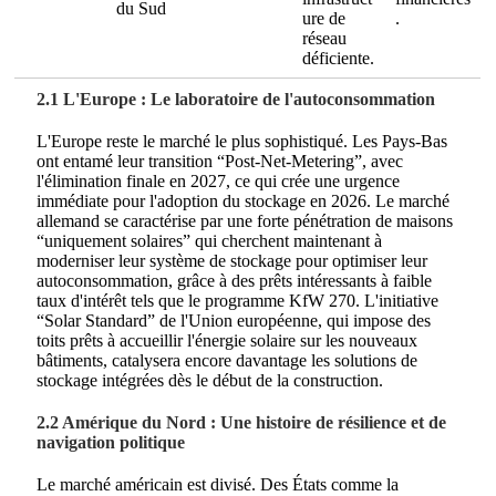
du Sud
ure de
.
réseau
déficiente.
2.1 L'Europe : Le laboratoire de l'autoconsommation
L'Europe reste le marché le plus sophistiqué. Les Pays-Bas
ont entamé leur transition “Post-Net-Metering”, avec
l'élimination finale en 2027, ce qui crée une urgence
immédiate pour l'adoption du stockage en 2026. Le marché
allemand se caractérise par une forte pénétration de maisons
“uniquement solaires” qui cherchent maintenant à
moderniser leur système de stockage pour optimiser leur
autoconsommation, grâce à des prêts intéressants à faible
taux d'intérêt tels que le programme KfW 270. L'initiative
“Solar Standard” de l'Union européenne, qui impose des
toits prêts à accueillir l'énergie solaire sur les nouveaux
bâtiments, catalysera encore davantage les solutions de
stockage intégrées dès le début de la construction.
2.2 Amérique du Nord : Une histoire de résilience et de
navigation politique
Le marché américain est divisé. Des États comme la