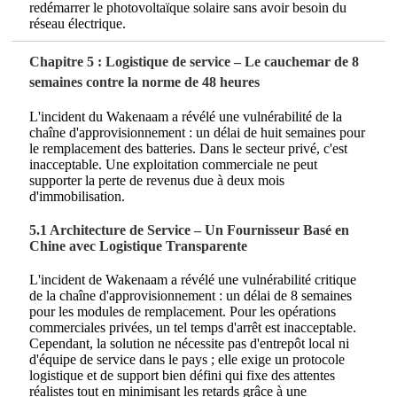
redémarrer le photovoltaïque solaire sans avoir besoin du
réseau électrique.
Chapitre 5 : Logistique de service – Le cauchemar de 8
semaines contre la norme de 48 heures
L'incident du Wakenaam a révélé une vulnérabilité de la
chaîne d'approvisionnement : un délai de huit semaines pour
le remplacement des batteries. Dans le secteur privé, c'est
inacceptable. Une exploitation commerciale ne peut
supporter la perte de revenus due à deux mois
d'immobilisation.
5.1 Architecture de Service – Un Fournisseur Basé en
Chine avec Logistique Transparente
L'incident de Wakenaam a révélé une vulnérabilité critique
de la chaîne d'approvisionnement : un délai de 8 semaines
pour les modules de remplacement. Pour les opérations
commerciales privées, un tel temps d'arrêt est inacceptable.
Cependant, la solution ne nécessite pas d'entrepôt local ni
d'équipe de service dans le pays ; elle exige un protocole
logistique et de support bien défini qui fixe des attentes
réalistes tout en minimisant les retards grâce à une