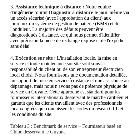
3.
Assistance technique à distance :
Notre équipe
d'ingénierie fournit
Diagnostic à distance le jour même
via
un accès sécurisé (avec l'approbation du client) aux
journaux du système de gestion de batterie (BMS) et de
l'onduleur. La majorité des défauts peuvent être
diagnostiqués à distance, ce qui nous permet d'identifier
avec précision la pièce de rechange requise et de l'expédier
sans délai.
4.
Exécution sur site :
L'installation locale, la mise en
service et toute maintenance sur site sont sous la
responsabilité du client ou de son entrepreneur électricien
local choisi. Nous fournissons une documentation détaillée,
un support de mise en service à distance et une assistance au
dépannage, mais nous n'avons pas de présence physique de
service en Guyane. Cette approche est standard pour les
fournisseurs internationaux desservant le marché caribéen et
garantit que les clients travaillent avec des professionnels
locaux agréés qui connaissent les codes du réseau GPL et
les conditions du site.
Tableau 3 : Benchmark de service – Fournisseur basé en
Chine desservant le Guyana