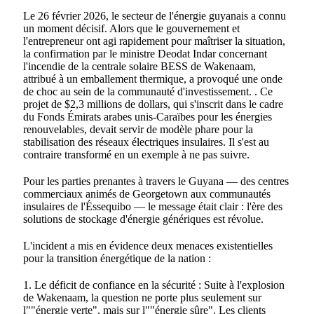
Le 26 février 2026, le secteur de l'énergie guyanais a connu
un moment décisif. Alors que le gouvernement et
l'entrepreneur ont agi rapidement pour maîtriser la situation,
la confirmation par le ministre Deodat Indar concernant
l'incendie de la centrale solaire BESS de Wakenaam,
attribué à un emballement thermique, a provoqué une onde
de choc au sein de la communauté d'investissement.
. Ce
projet de $2,3 millions de dollars, qui s'inscrit dans le cadre
du Fonds Émirats arabes unis-Caraïbes pour les énergies
renouvelables, devait servir de modèle phare pour la
stabilisation des réseaux électriques insulaires. Il s'est au
contraire transformé en un exemple à ne pas suivre.
Pour les parties prenantes à travers le Guyana — des centres
commerciaux animés de Georgetown aux communautés
insulaires de l'Éssequibo — le message était clair : l'ère des
solutions de stockage d'énergie génériques est révolue.
L'incident a mis en évidence deux menaces existentielles
pour la transition énergétique de la nation :
1. Le déficit de confiance en la sécurité : Suite à l'explosion
de Wakenaam, la question ne porte plus seulement sur
l""énergie verte", mais sur l""énergie sûre". Les clients