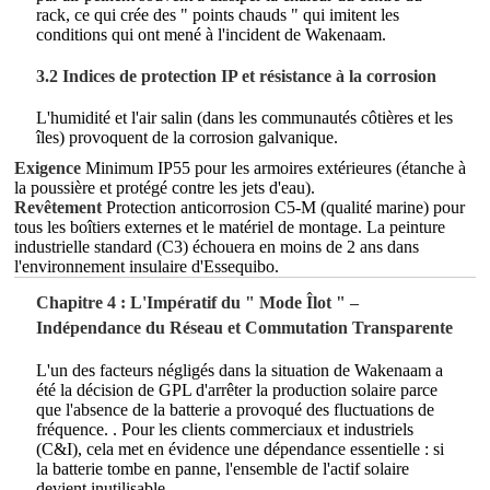
rack, ce qui crée des " points chauds " qui imitent les
conditions qui ont mené à l'incident de Wakenaam.
3.2 Indices de protection IP et résistance à la corrosion
L'humidité et l'air salin (dans les communautés côtières et les
îles) provoquent de la corrosion galvanique.
Exigence
Minimum IP55 pour les armoires extérieures (étanche à
la poussière et protégé contre les jets d'eau).
Revêtement
Protection anticorrosion C5-M (qualité marine) pour
tous les boîtiers externes et le matériel de montage. La peinture
industrielle standard (C3) échouera en moins de 2 ans dans
l'environnement insulaire d'Essequibo.
Chapitre 4 : L'Impératif du " Mode Îlot " –
Indépendance du Réseau et Commutation Transparente
L'un des facteurs négligés dans la situation de Wakenaam a
été la décision de GPL d'arrêter la production solaire parce
que l'absence de la batterie a provoqué des fluctuations de
fréquence.
. Pour les clients commerciaux et industriels
(C&I), cela met en évidence une dépendance essentielle : si
la batterie tombe en panne, l'ensemble de l'actif solaire
devient inutilisable.