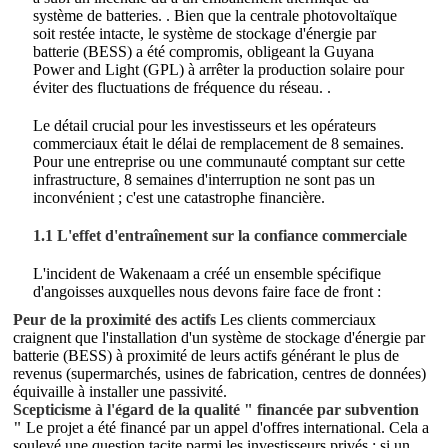
système de batteries.
. Bien que la centrale photovoltaïque
soit restée intacte, le système de stockage d'énergie par
batterie (BESS) a été compromis, obligeant la Guyana
Power and Light (GPL) à arrêter la production solaire pour
éviter des fluctuations de fréquence du réseau.
.
Le détail crucial pour les investisseurs et les opérateurs
commerciaux était le délai de remplacement de 8 semaines.
Pour une entreprise ou une communauté comptant sur cette
infrastructure, 8 semaines d'interruption ne sont pas un
inconvénient ; c'est une catastrophe financière.
1.1 L'effet d'entraînement sur la confiance commerciale
L'incident de Wakenaam a créé un ensemble spécifique
d'angoisses auxquelles nous devons faire face de front :
Peur de la proximité des actifs
Les clients commerciaux
craignent que l'installation d'un système de stockage d'énergie par
batterie (BESS) à proximité de leurs actifs générant le plus de
revenus (supermarchés, usines de fabrication, centres de données)
équivaille à installer une passivité.
Scepticisme à l'égard de la qualité " financée par subvention
"
Le projet a été financé par un appel d'offres international. Cela a
soulevé une question tacite parmi les investisseurs privés : si un