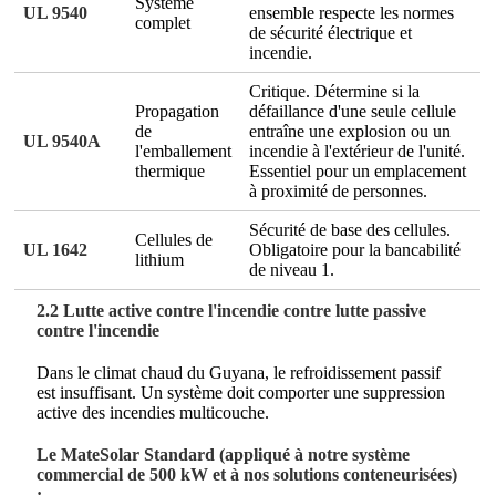
Système
UL 9540
ensemble respecte les normes
complet
de sécurité électrique et
incendie.
Critique. Détermine si la
Propagation
défaillance d'une seule cellule
de
entraîne une explosion ou un
UL 9540A
l'emballement
incendie à l'extérieur de l'unité.
thermique
Essentiel pour un emplacement
à proximité de personnes.
Sécurité de base des cellules.
Cellules de
UL 1642
Obligatoire pour la bancabilité
lithium
de niveau 1.
2.2 Lutte active contre l'incendie contre lutte passive
contre l'incendie
Dans le climat chaud du Guyana, le refroidissement passif
est insuffisant. Un système doit comporter une suppression
active des incendies multicouche.
Le MateSolar Standard (appliqué à notre système
commercial de 500 kW et à nos solutions conteneurisées)
: