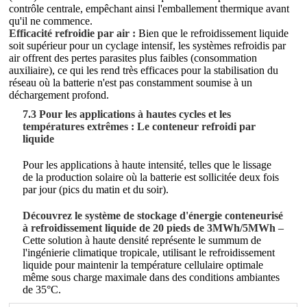
contrôle centrale, empêchant ainsi l'emballement thermique avant
qu'il ne commence.
Efficacité refroidie par air :
Bien que le refroidissement liquide
soit supérieur pour un cyclage intensif, les systèmes refroidis par
air offrent des pertes parasites plus faibles (consommation
auxiliaire), ce qui les rend très efficaces pour la stabilisation du
réseau où la batterie n'est pas constamment soumise à un
déchargement profond.
7.3 Pour les applications à hautes cycles et les
températures extrêmes : Le conteneur refroidi par
liquide
Pour les applications à haute intensité, telles que le lissage
de la production solaire où la batterie est sollicitée deux fois
par jour (pics du matin et du soir).
Découvrez le système de stockage d'énergie conteneurisé
à refroidissement liquide de 20 pieds de 3MWh/5MWh
–
Cette solution à haute densité représente le summum de
l'ingénierie climatique tropicale, utilisant le refroidissement
liquide pour maintenir la température cellulaire optimale
même sous charge maximale dans des conditions ambiantes
de 35°C.