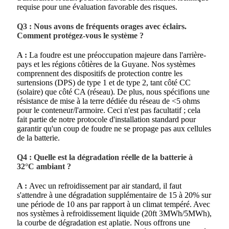
requise pour une évaluation favorable des risques.
Q3 : Nous avons de fréquents orages avec éclairs.
Comment protégez-vous le système ?
A :
La foudre est une préoccupation majeure dans l'arrière-
pays et les régions côtières de la Guyane. Nos systèmes
comprennent des dispositifs de protection contre les
surtensions (DPS) de type 1 et de type 2, tant côté CC
(solaire) que côté CA (réseau). De plus, nous spécifions une
résistance de mise à la terre dédiée du réseau de <5 ohms
pour le conteneur/l'armoire. Ceci n'est pas facultatif ; cela
fait partie de notre protocole d'installation standard pour
garantir qu'un coup de foudre ne se propage pas aux cellules
de la batterie.
Q4 : Quelle est la dégradation réelle de la batterie à
32°C ambiant ?
A :
Avec un refroidissement par air standard, il faut
s'attendre à une dégradation supplémentaire de 15 à 20% sur
une période de 10 ans par rapport à un climat tempéré. Avec
nos systèmes à refroidissement liquide (20ft 3MWh/5MWh),
la courbe de dégradation est aplatie. Nous offrons une