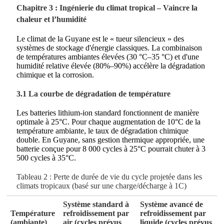
Chapitre 3 : Ingénierie du climat tropical – Vaincre la
chaleur et l’humidité
Le climat de la Guyane est le « tueur silencieux » des
systèmes de stockage d'énergie classiques. La combinaison
de températures ambiantes élevées (30 °C–35 °C) et d'une
humidité relative élevée (80%–90%) accélère la dégradation
chimique et la corrosion.
3.1 La courbe de dégradation de température
Les batteries lithium-ion standard fonctionnent de manière
optimale à 25°C. Pour chaque augmentation de 10°C de la
température ambiante, le taux de dégradation chimique
double. En Guyane, sans gestion thermique appropriée, une
batterie conçue pour 8 000 cycles à 25°C pourrait chuter à 3
500 cycles à 35°C.
Tableau 2 : Perte de durée de vie du cycle projetée dans les
climats tropicaux (basé sur une charge/décharge à 1C)
Système standard à
Système avancé de
Température
refroidissement par
refroidissement par
(ambiante)
air (cycles prévus
liquide (cycles prévus