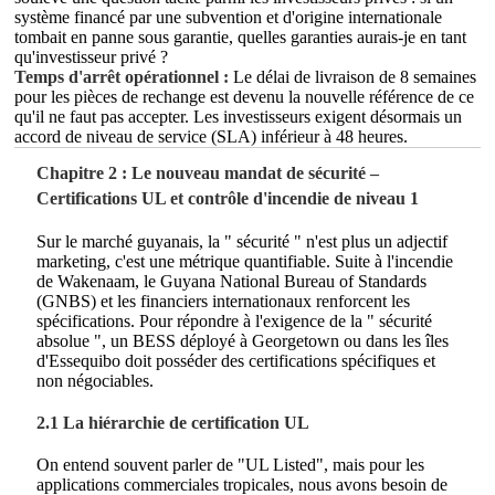
système financé par une subvention et d'origine internationale
tombait en panne sous garantie, quelles garanties aurais-je en tant
qu'investisseur privé ?
Temps d'arrêt opérationnel :
Le délai de livraison de 8 semaines
pour les pièces de rechange est devenu la nouvelle référence de ce
qu'il ne faut pas accepter. Les investisseurs exigent désormais un
accord de niveau de service (SLA) inférieur à 48 heures.
Chapitre 2 : Le nouveau mandat de sécurité –
Certifications UL et contrôle d'incendie de niveau 1
Sur le marché guyanais, la " sécurité " n'est plus un adjectif
marketing, c'est une métrique quantifiable. Suite à l'incendie
de Wakenaam, le Guyana National Bureau of Standards
(GNBS) et les financiers internationaux renforcent les
spécifications. Pour répondre à l'exigence de la " sécurité
absolue ", un BESS déployé à Georgetown ou dans les îles
d'Essequibo doit posséder des certifications spécifiques et
non négociables.
2.1 La hiérarchie de certification UL
On entend souvent parler de "UL Listed", mais pour les
applications commerciales tropicales, nous avons besoin de