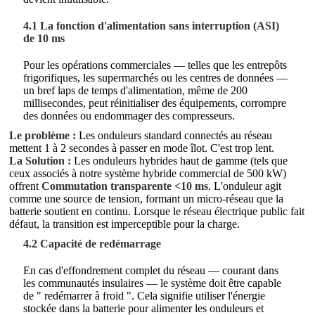
4.1 La fonction d'alimentation sans interruption (ASI)
de 10 ms
Pour les opérations commerciales — telles que les entrepôts
frigorifiques, les supermarchés ou les centres de données —
un bref laps de temps d'alimentation, même de 200
millisecondes, peut réinitialiser des équipements, corrompre
des données ou endommager des compresseurs.
Le problème :
Les onduleurs standard connectés au réseau
mettent 1 à 2 secondes à passer en mode îlot. C'est trop lent.
La Solution :
Les onduleurs hybrides haut de gamme (tels que
ceux associés à notre système hybride commercial de 500 kW)
offrent
Commutation transparente <10 ms
. L'onduleur agit
comme une source de tension, formant un micro-réseau que la
batterie soutient en continu. Lorsque le réseau électrique public fait
défaut, la transition est imperceptible pour la charge.
4.2 Capacité de redémarrage
En cas d'effondrement complet du réseau — courant dans
les communautés insulaires — le système doit être capable
de " redémarrer à froid ". Cela signifie utiliser l'énergie
stockée dans la batterie pour alimenter les onduleurs et