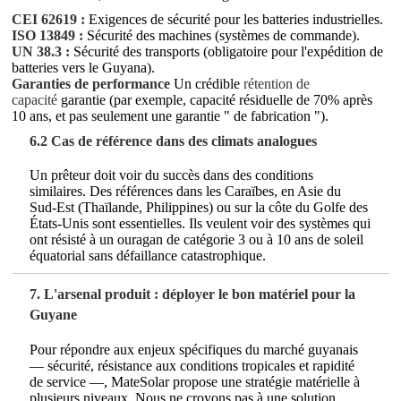
CEI 62619 :
Exigences de sécurité pour les batteries industrielles.
ISO 13849 :
Sécurité des machines (systèmes de commande).
UN 38.3 :
Sécurité des transports (obligatoire pour l'expédition de
batteries vers le Guyana).
Garanties de performance
Un crédible
rétention de
capacité
garantie (par exemple, capacité résiduelle de 70% après
10 ans, et pas seulement une garantie " de fabrication ").
6.2 Cas de référence dans des climats analogues
Un prêteur doit voir du succès dans des conditions
similaires. Des références dans les Caraïbes, en Asie du
Sud-Est (Thaïlande, Philippines) ou sur la côte du Golfe des
États-Unis sont essentielles. Ils veulent voir des systèmes qui
ont résisté à un ouragan de catégorie 3 ou à 10 ans de soleil
équatorial sans défaillance catastrophique.
7. L'arsenal produit : déployer le bon matériel pour la
Guyane
Pour répondre aux enjeux spécifiques du marché guyanais
— sécurité, résistance aux conditions tropicales et rapidité
de service —, MateSolar propose une stratégie matérielle à
plusieurs niveaux. Nous ne croyons pas à une solution