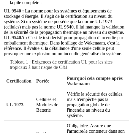
la pile complète :
UL 9540 :
La norme pour les systèmes et équipements de
stockage d'énergie. Il s'agit de la certification au niveau du
système. Si un système ne possède que la norme UL 1973
(cellules) mais pas la norme UL 9540, il lui manque la validation
de la sécurité de la propagation thermique au niveau du système.
UL 9540A :
C'est le test décisif pour
propagation d'incendie par
emballement thermique
. Dans le sillage de Wakenaam, c'est la
référence. Il évalue si la défaillance d'une seule cellule peut
provoquer une explosion ou un incendie généralisé du système.
Tableau 1 : Exigences de certification UL pour les sites
tropicaux à haut risque de C&I
Pourquoi cela compte après
Certification
Portée
Wakenaam
Vérifie la sécurité des cellules,
Cellules et
mais n'empêche pas la
UL 1973
Modules de
propagation globale de
Batterie
l'incendie au niveau du
système.
Obligatoire. Assure que
l'armoire/le conteneur dans son