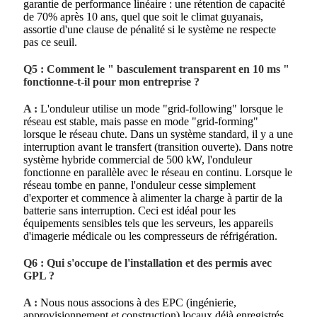
garantie de performance linéaire : une rétention de capacité
de 70% après 10 ans, quel que soit le climat guyanais,
assortie d'une clause de pénalité si le système ne respecte
pas ce seuil.
Q5 : Comment le " basculement transparent en 10 ms "
fonctionne-t-il pour mon entreprise ?
A :
L'onduleur utilise un mode "grid-following" lorsque le
réseau est stable, mais passe en mode "grid-forming"
lorsque le réseau chute. Dans un système standard, il y a une
interruption avant le transfert (transition ouverte). Dans notre
système hybride commercial de 500 kW, l'onduleur
fonctionne en parallèle avec le réseau en continu. Lorsque le
réseau tombe en panne, l'onduleur cesse simplement
d'exporter et commence à alimenter la charge à partir de la
batterie sans interruption. Ceci est idéal pour les
équipements sensibles tels que les serveurs, les appareils
d'imagerie médicale ou les compresseurs de réfrigération.
Q6 : Qui s'occupe de l'installation et des permis avec
GPL ?
A :
Nous nous associons à des EPC (ingénierie,
approvisionnement et construction) locaux déjà enregistrés