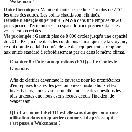
Wakenaam" :
Unité thermique :
Maintient toutes les cellules à moins de 2 °C
les unes des autres. Les points chauds sont éliminés.
Densité d'énergie supérieure
5 MWh dans une emprise de 20
pieds permet d'économiser un espace foncier précieux dans les
zones commerciales.
Vie prolongée :
Garantit plus de 8 000 cycles jusqu'à une capacité
de 701 TP3T, même dans les conditions climatiques de la Guyane,
ce qui double de fait la durée de vie de l'équipement par rapport
aux unités standard à refroidissement par air dans le même climat.
Chapitre 8 : Foire aux questions (FAQ) – Le Contexte
Guyanais
Afin de clarifier davantage le paysage pour les propriétaires
d'entreprises locales, les gestionnaires d'installations et les
investisseurs, nous avons compilé une liste des questions les
plus urgentes que nous avons reçues depuis l'incident de
Wakenaam.
Q1 : La chimie LiFePO4 est-elle sans danger pour une
utilisation dans un quartier commercial après ce qui
s'est passé à Wakenaam ?