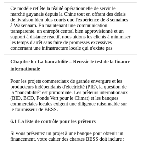
Ce modèle reflète la réalité opérationnelle de servir le
marché guyanais depuis la Chine tout en offrant des délais
de livraison bien plus courts que l'expérience de 8 semaines
à Wakenaam. En maintenant une communication
transparente, un entrepôt central bien approvisionné et un
support à distance réactif, nous aidons les clients à minimiser
les temps d'arrêt sans faire de promesses excessives
concernant une infrastructure locale qui n'existe pas.
Chapitre 6 : La bancabilité – Réussir le test de la finance
internationale
Pour les projets commerciaux de grande envergure et les
producteurs indépendants d'électricité (PIE), la question de
la "bancabilité" est primordiale. Les prêteurs internationaux
(BID, BCD, Fonds Vert pour le Climat) et les banques
commerciales locales exigent une diligence raisonnable sur
le fournisseur de BESS.
6.1 La liste de contrôle pour les prêteurs
Si vous présentez un projet à une banque pour obtenir un
financement, votre cahier des charges BESS doit inclure :