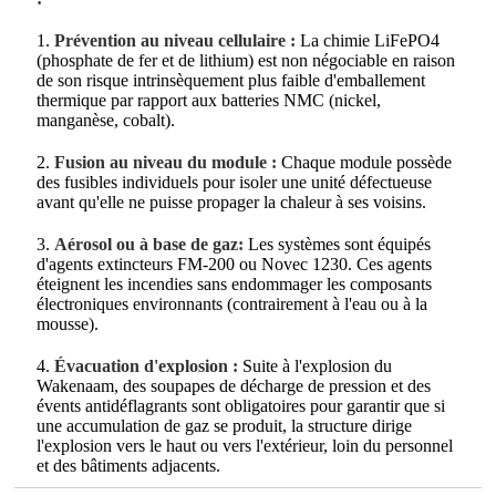
1.
Prévention au niveau cellulaire :
La chimie LiFePO4
(phosphate de fer et de lithium) est non négociable en raison
de son risque intrinsèquement plus faible d'emballement
thermique par rapport aux batteries NMC (nickel,
manganèse, cobalt).
2.
Fusion au niveau du module :
Chaque module possède
des fusibles individuels pour isoler une unité défectueuse
avant qu'elle ne puisse propager la chaleur à ses voisins.
3.
Aérosol ou à base de gaz:
Les systèmes sont équipés
d'agents extincteurs FM-200 ou Novec 1230. Ces agents
éteignent les incendies sans endommager les composants
électroniques environnants (contrairement à l'eau ou à la
mousse).
4.
Évacuation d'explosion :
Suite à l'explosion du
Wakenaam, des soupapes de décharge de pression et des
évents antidéflagrants sont obligatoires pour garantir que si
une accumulation de gaz se produit, la structure dirige
l'explosion vers le haut ou vers l'extérieur, loin du personnel
et des bâtiments adjacents.