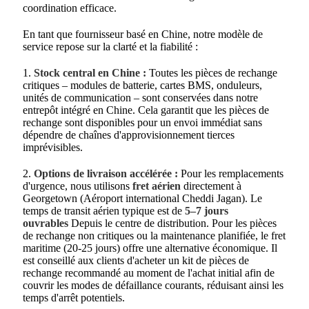
coordination efficace.
En tant que fournisseur basé en Chine, notre modèle de
service repose sur la clarté et la fiabilité :
1.
Stock central en Chine :
Toutes les pièces de rechange
critiques – modules de batterie, cartes BMS, onduleurs,
unités de communication – sont conservées dans notre
entrepôt intégré en Chine. Cela garantit que les pièces de
rechange sont disponibles pour un envoi immédiat sans
dépendre de chaînes d'approvisionnement tierces
imprévisibles.
2.
Options de livraison accélérée :
Pour les remplacements
d'urgence, nous utilisons
fret aérien
directement à
Georgetown (Aéroport international Cheddi Jagan). Le
temps de transit aérien typique est de
5–7 jours
ouvrables
Depuis le centre de distribution. Pour les pièces
de rechange non critiques ou la maintenance planifiée, le fret
maritime (20-25 jours) offre une alternative économique. Il
est conseillé aux clients d'acheter un kit de pièces de
rechange recommandé au moment de l'achat initial afin de
couvrir les modes de défaillance courants, réduisant ainsi les
temps d'arrêt potentiels.