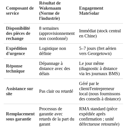
Résultat de
Composant de
Wakenaam
Engagement
service
(Norme de
MateSolar
l'industrie)
Disponibilité
8 semaines
Immédiat (stock central
des pièces de
(approvisionnement
en Chine)
rechange
non coordonné)
Expédition
Logistique non
5–7 jours (fret aérien
d'urgence
définie
vers Georgetown)
Dépannage à
Le jour même
Réponse
distance avec des
(diagnostic à distance
technique
délais
via les journaux BMS)
Géré par le
Assistance sur
client/l'entrepreneur
Pas clair ou retardé
site
local (nous fournissons
des conseils à distance)
Processus de
RMA standard (pièce
Remplacement
garantie avec
expédiée après
sous garantie
retards de la part du
confirmation ; unité
garant
défectueuse retournée)