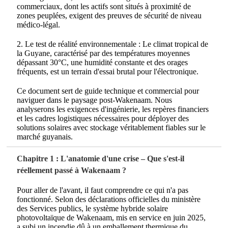
commerciaux, dont les actifs sont situés à proximité de
zones peuplées, exigent des preuves de sécurité de niveau
médico-légal.
2. Le test de réalité environnementale : Le climat tropical de
la Guyane, caractérisé par des températures moyennes
dépassant 30°C, une humidité constante et des orages
fréquents, est un terrain d'essai brutal pour l'électronique.
Ce document sert de guide technique et commercial pour
naviguer dans le paysage post-Wakenaam. Nous
analyserons les exigences d'ingénierie, les repères financiers
et les cadres logistiques nécessaires pour déployer des
solutions solaires avec stockage véritablement fiables sur le
marché guyanais.
Chapitre 1 : L'anatomie d'une crise – Que s'est-il
réellement passé à Wakenaam ?
Pour aller de l'avant, il faut comprendre ce qui n'a pas
fonctionné. Selon des déclarations officielles du ministère
des Services publics, le système hybride solaire
photovoltaïque de Wakenaam, mis en service en juin 2025,
a subi un incendie dû à un emballement thermique du