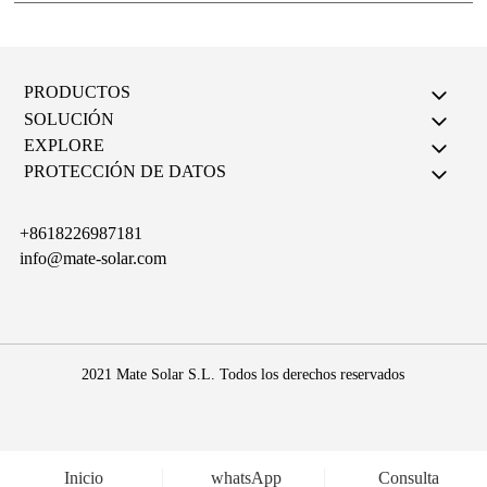
PRODUCTOS
SOLUCIÓN
EXPLORE
PROTECCIÓN DE DATOS
+8618226987181
info@mate-solar.com
2021 Mate Solar S.L. Todos los derechos reservados
WPS下载
WPS官网
telegrama下载
telegrama下载
WhatsApp Web
Inicio
whatsApp
Consulta