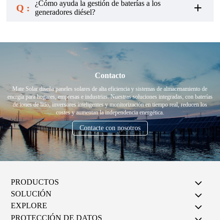
¿Cómo ayuda la gestión de baterías a los
Q :
generadores diésel?
Contacto
Mate Solar diseña paneles solares de alta eficiencia y sistemas de almacenamiento de
energía para hogares, empresas e industrias. Nuestras soluciones integradas, con baterías
de iones de litio, inversores inteligentes y monitorización en tiempo real, reducen los
costes y aumentan la independencia energética.
Contacte con nosotros
PRODUCTOS
SOLUCIÓN
EXPLORE
PROTECCIÓN DE DATOS