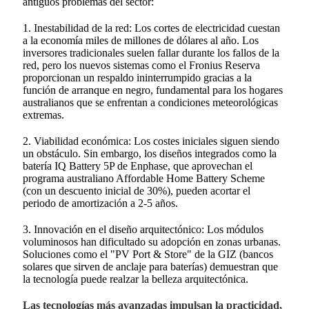
antiguos problemas del sector:
1. Inestabilidad de la red: Los cortes de electricidad cuestan
a la economía miles de millones de dólares al año. Los
inversores tradicionales suelen fallar durante los fallos de la
red, pero los nuevos sistemas como el Fronius Reserva
proporcionan un respaldo ininterrumpido gracias a la
función de arranque en negro, fundamental para los hogares
australianos que se enfrentan a condiciones meteorológicas
extremas.
2. Viabilidad económica: Los costes iniciales siguen siendo
un obstáculo. Sin embargo, los diseños integrados como la
batería IQ Battery 5P de Enphase, que aprovechan el
programa australiano Affordable Home Battery Scheme
(con un descuento inicial de 30%), pueden acortar el
periodo de amortización a 2-5 años.
3. Innovación en el diseño arquitectónico: Los módulos
voluminosos han dificultado su adopción en zonas urbanas.
Soluciones como el "PV Port & Store" de la GIZ (bancos
solares que sirven de anclaje para baterías) demuestran que
la tecnología puede realzar la belleza arquitectónica.
Las tecnologías más avanzadas impulsan la practicidad,