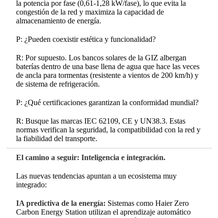
la potencia por fase (0,61-1,28 kW/fase), lo que evita la
congestión de la red y maximiza la capacidad de
almacenamiento de energía.
P: ¿Pueden coexistir estética y funcionalidad?
R: Por supuesto. Los bancos solares de la GIZ albergan
baterías dentro de una base llena de agua que hace las veces
de ancla para tormentas (resistente a vientos de 200 km/h) y
de sistema de refrigeración.
P: ¿Qué certificaciones garantizan la conformidad mundial?
R: Busque las marcas IEC 62109, CE y UN38.3. Estas
normas verifican la seguridad, la compatibilidad con la red y
la fiabilidad del transporte.
El camino a seguir: Inteligencia e integración.
Las nuevas tendencias apuntan a un ecosistema muy
integrado:
IA predictiva de la energía:
Sistemas como Haier Zero
Carbon Energy Station utilizan el aprendizaje automático