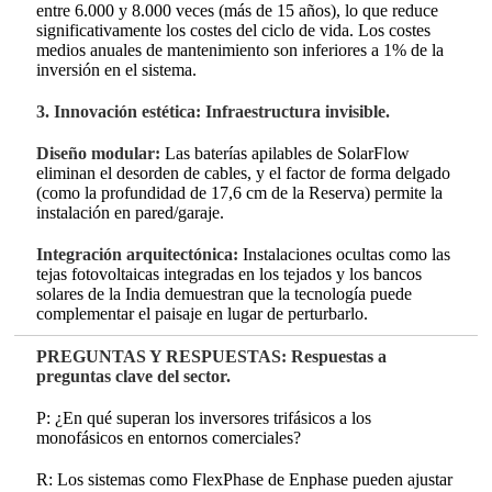
entre 6.000 y 8.000 veces (más de 15 años), lo que reduce
significativamente los costes del ciclo de vida. Los costes
medios anuales de mantenimiento son inferiores a 1% de la
inversión en el sistema.
3. Innovación estética: Infraestructura invisible.
Diseño modular:
Las baterías apilables de SolarFlow
eliminan el desorden de cables, y el factor de forma delgado
(como la profundidad de 17,6 cm de la Reserva) permite la
instalación en pared/garaje.
Integración arquitectónica:
Instalaciones ocultas como las
tejas fotovoltaicas integradas en los tejados y los bancos
solares de la India demuestran que la tecnología puede
complementar el paisaje en lugar de perturbarlo.
PREGUNTAS Y RESPUESTAS: Respuestas a
preguntas clave del sector.
P: ¿En qué superan los inversores trifásicos a los
monofásicos en entornos comerciales?
R: Los sistemas como FlexPhase de Enphase pueden ajustar