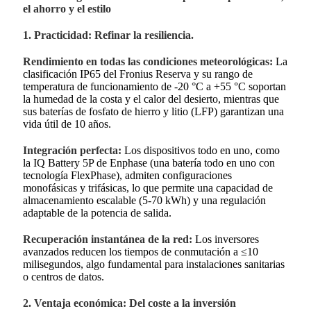
el ahorro y el estilo
1. Practicidad: Refinar la resiliencia.
Rendimiento en todas las condiciones meteorológicas:
La
clasificación IP65 del Fronius Reserva y su rango de
temperatura de funcionamiento de -20 °C a +55 °C soportan
la humedad de la costa y el calor del desierto, mientras que
sus baterías de fosfato de hierro y litio (LFP) garantizan una
vida útil de 10 años.
Integración perfecta:
Los dispositivos todo en uno, como
la IQ Battery 5P de Enphase (una batería todo en uno con
tecnología FlexPhase), admiten configuraciones
monofásicas y trifásicas, lo que permite una capacidad de
almacenamiento escalable (5-70 kWh) y una regulación
adaptable de la potencia de salida.
Recuperación instantánea de la red:
Los inversores
avanzados reducen los tiempos de conmutación a ≤10
milisegundos, algo fundamental para instalaciones sanitarias
o centros de datos.
2. Ventaja económica: Del coste a la inversión