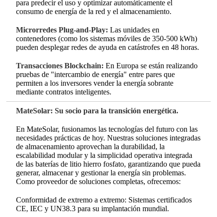
para predecir el uso y optimizar automáticamente el
consumo de energía de la red y el almacenamiento.
Microrredes Plug-and-Play:
Las unidades en
contenedores (como los sistemas móviles de 350-500 kWh)
pueden desplegar redes de ayuda en catástrofes en 48 horas.
Transacciones Blockchain:
En Europa se están realizando
pruebas de "intercambio de energía" entre pares que
permiten a los inversores vender la energía sobrante
mediante contratos inteligentes.
MateSolar: Su socio para la transición energética.
En MateSolar, fusionamos las tecnologías del futuro con las
necesidades prácticas de hoy. Nuestras soluciones integradas
de almacenamiento aprovechan la durabilidad, la
escalabilidad modular y la simplicidad operativa integrada
de las baterías de litio hierro fosfato, garantizando que pueda
generar, almacenar y gestionar la energía sin problemas.
Como proveedor de soluciones completas, ofrecemos:
Conformidad de extremo a extremo: Sistemas certificados
CE, IEC y UN38.3 para su implantación mundial.