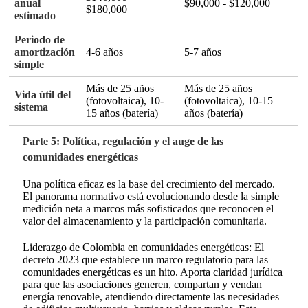
anual
$90,000 - $120,000
$180,000
estimado
Periodo de
amortización
4-6 años
5-7 años
simple
Más de 25 años
Más de 25 años
Vida útil del
(fotovoltaica), 10-
(fotovoltaica), 10-15
sistema
15 años (batería)
años (batería)
Parte 5: Política, regulación y el auge de las
comunidades energéticas
Una política eficaz es la base del crecimiento del mercado.
El panorama normativo está evolucionando desde la simple
medición neta a marcos más sofisticados que reconocen el
valor del almacenamiento y la participación comunitaria.
Liderazgo de Colombia en comunidades energéticas: El
decreto 2023 que establece un marco regulatorio para las
comunidades energéticas es un hito
. Aporta claridad jurídica
para que las asociaciones generen, compartan y vendan
energía renovable, atendiendo directamente las necesidades