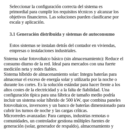
Seleccionar la configuración correcta del sistema es
primordial para cumplir los requisitos técnicos y alcanzar los
objetivos financieros. Las soluciones pueden clasificarse por
escala y aplicación.
3.1 Generación distribuida y sistemas de autoconsumo
Estos sistemas se instalan detrás del contador en viviendas,
empresas o instalaciones industriales.
Sistema solar fotovoltaico básico (sin almacenamiento): Reduce el
consumo diurno de la red. Ideal para mercados con una fuerte
medición neta y redes fiables.
Sistema híbrido de almacenamiento solar: Integra baterías para
almacenar el exceso de energía solar y utilizarla por la noche o
durante los cortes. Es la solución estándar para hacer frente a los
altos costes de la electricidad y a la falta de fiabilidad. Una
configuración típica para una fábrica de tamaño medio podría
incluir un sistema solar híbrido de 500 kW, que combina paneles
fotovoltaicos, inversores y un banco de baterías dimensionado para
cubrir los turnos de noche y las cargas críticas.
Microrredes avanzadas: Para campus, industrias remotas o
comunidades, un controlador gestiona múltiples fuentes de
generación (solar, generador de respaldo), almacenamiento y