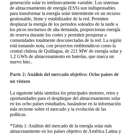
generación solar es intrínsecamente variable. Los sistemas
de almacenamiento de energía (ESS) son indispensables
para transformar la energía solar intermitente en un recurso
gestionable, firme y estabilizador de la red. Permiten
desplazar la energía de los periodos soleados de la tarde a
los picos nocturnos de alta demanda, proporcionan energía
de reserva durante los cortes y permiten prosperar a
comunidades totalmente desconectadas de la red. La región
está tomando nota, con proyectos emblemáticos como la
central chilena de Quillagua, de 221 MW de energía solar y
1,2 GWh de almacenamiento en baterías, que marca un
nuevo hito.
.
Parte 2: Análisis del mercado objetivo: Ocho países de
un vistazo
La siguiente tabla sintetiza los principales motores, retos y
oportunidades para el despliegue del almacenamiento solar
en los ocho países estudiados, basándose en la información
más reciente sobre el mercado y la evolución de las
políticas.
*Tabla 1: Análisis del mercado de la energía solar más
almacenamiento en los países objetivo de América Latina y