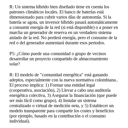
R: Un sistema híbrido bien diseñado tiene en cuenta los
patrones climáticos locales. El banco de baterías está
dimensionado para cubrir varios días de autonomía. Si la
batería se agota, un inversor híbrido pasará automáticamente
a consumir energía de la red (si está disponible) o a poner en
marcha un generador de reserva en un verdadero sistema
aislado de la red. No perderá energía, pero el consumo de la
red o del generador aumentará durante esos periodos.
P5: ¿Cómo puede una comunidad o grupo de vecinos
desarrollar un proyecto compartido de almacenamiento
solar?
R: El modelo de "comunidad energética" está ganando
adeptos, especialmente con la nueva normativa colombiana.
.
El proceso implica: 1) Formar una entidad legal
(cooperativa, asociación), 2) Llevar a cabo una auditoría
energética colectiva, 3) Asegurar la financiación (que puede
ser más fácil como grupo), 4) Instalar un sistema
centralizado o virtual de medición neta, y 5) Establecer un
modelo transparente para compartir los costes y beneficios
(por ejemplo, basado en la contribución o el consumo
individual).