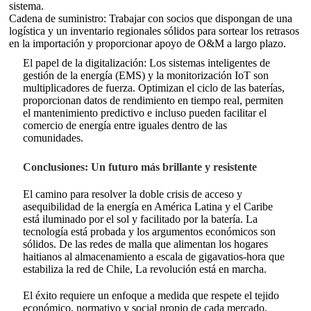
sistema.
Cadena de suministro: Trabajar con socios que dispongan de una
logística y un inventario regionales sólidos para sortear los retrasos
en la importación y proporcionar apoyo de O&M a largo plazo.
El papel de la digitalización: Los sistemas inteligentes de
gestión de la energía (EMS) y la monitorización IoT son
multiplicadores de fuerza. Optimizan el ciclo de las baterías,
proporcionan datos de rendimiento en tiempo real, permiten
el mantenimiento predictivo e incluso pueden facilitar el
comercio de energía entre iguales dentro de las
comunidades.
Conclusiones: Un futuro más brillante y resistente
El camino para resolver la doble crisis de acceso y
asequibilidad de la energía en América Latina y el Caribe
está iluminado por el sol y facilitado por la batería. La
tecnología está probada y los argumentos económicos son
sólidos. De las redes de malla que alimentan los hogares
haitianos
al almacenamiento a escala de gigavatios-hora que
estabiliza la red de Chile
, La revolución está en marcha.
El éxito requiere un enfoque a medida que respete el tejido
económico, normativo y social propio de cada mercado.