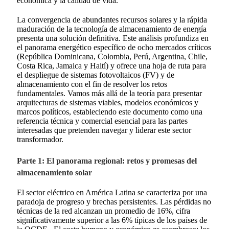
económica y la calidad de vida.
La convergencia de abundantes recursos solares y la rápida
maduración de la tecnología de almacenamiento de energía
presenta una solución definitiva. Este análisis profundiza en
el panorama energético específico de ocho mercados críticos
(República Dominicana, Colombia, Perú, Argentina, Chile,
Costa Rica, Jamaica y Haití) y ofrece una hoja de ruta para
el despliegue de sistemas fotovoltaicos (FV) y de
almacenamiento con el fin de resolver los retos
fundamentales. Vamos más allá de la teoría para presentar
arquitecturas de sistemas viables, modelos económicos y
marcos políticos, estableciendo este documento como una
referencia técnica y comercial esencial para las partes
interesadas que pretenden navegar y liderar este sector
transformador.
Parte 1: El panorama regional: retos y promesas del
almacenamiento solar
El sector eléctrico en América Latina se caracteriza por una
paradoja de progreso y brechas persistentes. Las pérdidas no
técnicas de la red alcanzan un promedio de 16%, cifra
significativamente superior a las 6% típicas de los países de