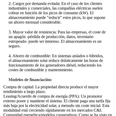
2. Cargos por demanda evitada: En el caso de los clientes
industriales y comerciales, las compañías eléctricas suelen
cobrar en función de los picos de consumo (kW). El
almacenamiento puede "reducir" estos picos, lo que supone
un ahorro mensual considerable.
3. Mayor valor de resistencia: Para las empresas, el coste de
un apagón -pérdida de producción, datos, inventario
estropeado- puede ser inmenso. El almacenamiento es un
seguro.
4. Ahorro de combustible: En sistemas aislados o híbridos,
el almacenamiento solar reduce drásticamente las horas de
funcionamiento de los generadores diésel, reduciendo los
costes de combustible y mantenimiento.
Modelos de financiación:
Compra de capital: La propiedad directa produce el mayor
rendimiento a largo plazo.
Leasing/Acuerdo de compra de energía (PPA): Un promotor
externo posee y mantiene el sistema. El cliente paga una tarifa fija
más baja por la electricidad solar, a menudo sin coste inicial. Esta
modalidad está creciendo rápidamente en los mercados C&I.
Comunidad energética/modelos cooperativos: Como se ha visto en