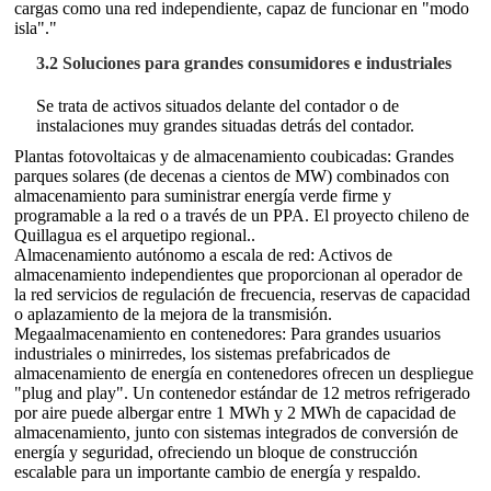
cargas como una red independiente, capaz de funcionar en "modo
isla"."
3.2 Soluciones para grandes consumidores e industriales
Se trata de activos situados delante del contador o de
instalaciones muy grandes situadas detrás del contador.
Plantas fotovoltaicas y de almacenamiento coubicadas: Grandes
parques solares (de decenas a cientos de MW) combinados con
almacenamiento para suministrar energía verde firme y
programable a la red o a través de un PPA. El proyecto chileno de
Quillagua es el arquetipo regional.
.
Almacenamiento autónomo a escala de red: Activos de
almacenamiento independientes que proporcionan al operador de
la red servicios de regulación de frecuencia, reservas de capacidad
o aplazamiento de la mejora de la transmisión.
Megaalmacenamiento en contenedores: Para grandes usuarios
industriales o minirredes, los sistemas prefabricados de
almacenamiento de energía en contenedores ofrecen un despliegue
"plug and play". Un contenedor estándar de 12 metros refrigerado
por aire puede albergar entre 1 MWh y 2 MWh de capacidad de
almacenamiento, junto con sistemas integrados de conversión de
energía y seguridad, ofreciendo un bloque de construcción
escalable para un importante cambio de energía y respaldo.