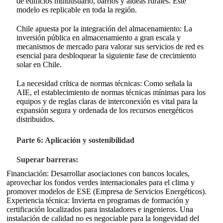
de edificios multiusuario, barrios y aldeas rurales. Este
modelo es replicable en toda la región.
Chile apuesta por la integración del almacenamiento: La
inversión pública en almacenamiento a gran escala y
mecanismos de mercado para valorar sus servicios de red es
esencial para desbloquear la siguiente fase de crecimiento
solar en Chile
.
La necesidad crítica de normas técnicas: Como señala la
AIE, el establecimiento de normas técnicas mínimas para los
equipos y de reglas claras de interconexión es vital para la
expansión segura y ordenada de los recursos energéticos
distribuidos
.
Parte 6: Aplicación y sostenibilidad
Superar barreras:
Financiación: Desarrollar asociaciones con bancos locales,
aprovechar los fondos verdes internacionales para el clima y
promover modelos de ESE (Empresa de Servicios Energéticos).
Experiencia técnica: Invierta en programas de formación y
certificación localizados para instaladores e ingenieros. Una
instalación de calidad no es negociable para la longevidad del