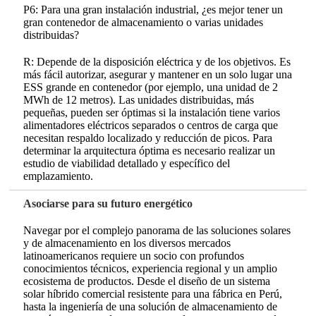
P6: Para una gran instalación industrial, ¿es mejor tener un
gran contenedor de almacenamiento o varias unidades
distribuidas?
R: Depende de la disposición eléctrica y de los objetivos. Es
más fácil autorizar, asegurar y mantener en un solo lugar una
ESS grande en contenedor (por ejemplo, una unidad de 2
MWh de 12 metros). Las unidades distribuidas, más
pequeñas, pueden ser óptimas si la instalación tiene varios
alimentadores eléctricos separados o centros de carga que
necesitan respaldo localizado y reducción de picos. Para
determinar la arquitectura óptima es necesario realizar un
estudio de viabilidad detallado y específico del
emplazamiento.
Asociarse para su futuro energético
Navegar por el complejo panorama de las soluciones solares
y de almacenamiento en los diversos mercados
latinoamericanos requiere un socio con profundos
conocimientos técnicos, experiencia regional y un amplio
ecosistema de productos. Desde el diseño de un sistema
solar híbrido comercial resistente para una fábrica en Perú,
hasta la ingeniería de una solución de almacenamiento de