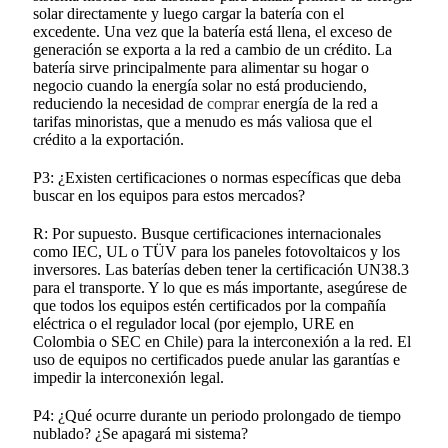
solar directamente y luego cargar la batería con el
excedente. Una vez que la batería está llena, el exceso de
generación se exporta a la red a cambio de un crédito. La
batería sirve principalmente para alimentar su hogar o
negocio cuando la energía solar no está produciendo,
reduciendo la necesidad de
comprar
energía de la red a
tarifas minoristas, que a menudo es más valiosa que el
crédito a la exportación.
P3: ¿Existen certificaciones o normas específicas que deba
buscar en los equipos para estos mercados?
R: Por supuesto. Busque certificaciones internacionales
como IEC, UL o TÜV para los paneles fotovoltaicos y los
inversores. Las baterías deben tener la certificación UN38.3
para el transporte. Y lo que es más importante, asegúrese de
que todos los equipos estén certificados por la compañía
eléctrica o el regulador local (por ejemplo, URE en
Colombia o SEC en Chile) para la interconexión a la red. El
uso de equipos no certificados puede anular las garantías e
impedir la interconexión legal.
P4: ¿Qué ocurre durante un periodo prolongado de tiempo
nublado? ¿Se apagará mi sistema?