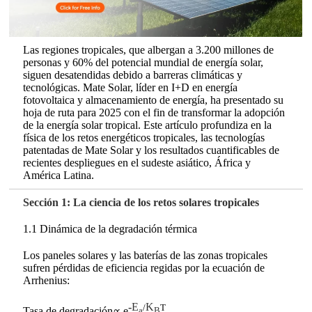
Las regiones tropicales, que albergan a 3.200 millones de
personas y 60% del potencial mundial de energía solar,
siguen desatendidas debido a barreras climáticas y
tecnológicas. Mate Solar, líder en I+D en energía
fotovoltaica y almacenamiento de energía, ha presentado su
hoja de ruta para 2025 con el fin de transformar la adopción
de la energía solar tropical. Este artículo profundiza en la
física de los retos energéticos tropicales, las tecnologías
patentadas de Mate Solar y los resultados cuantificables de
recientes despliegues en el sudeste asiático, África y
América Latina.
Sección 1: La ciencia de los retos solares tropicales
1.1 Dinámica de la degradación térmica
Los paneles solares y las baterías de las zonas tropicales
sufren pérdidas de eficiencia regidas por la ecuación de
Arrhenius:
-
E
K
/
T
a
B
Tasa de degradación∝ e