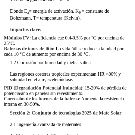
Dónde
E
= energía de activación,
K
= constante de
a
B
Boltzmann, T= temperatura (Kelvin).
Impactos clave:
Módulos FV
: La eficiencia cae 0,4-0,5% por °C por encima de
25°C.
Baterías de iones de litio:
La vida útil se reduce a la mitad por
cada 10 °C de aumento por encima de 30 °C.
1.2 Corrosión por humedad y niebla salina
Las regiones costeras tropicales experimentan HR >80% y
salinidad en el aire, acelerándose:
PID (Degradación Potencial Inducida)
: 15-20% de pérdida de
potencia/año en paneles sin revestimiento.
Corrosión de los bornes de la batería
: Aumenta la resistencia
interna en 30-50%.
Sección 2: Conjunto de tecnologías 2025 de Mate Solar
2.1 Ingeniería avanzada de materiales