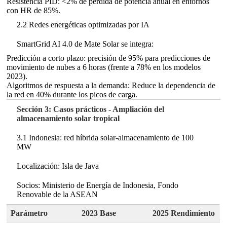
Resistencia PID: <2% de pérdida de potencia anual en entornos
con HR de 85%.
2.2 Redes energéticas optimizadas por IA
SmartGrid AI 4.0 de Mate Solar se integra:
Predicción a corto plazo: precisión de 95% para predicciones de
movimiento de nubes a 6 horas (frente a 78% en los modelos
2023).
Algoritmos de respuesta a la demanda: Reduce la dependencia de
la red en 40% durante los picos de carga.
Sección 3: Casos prácticos - Ampliación del
almacenamiento solar tropical
3.1 Indonesia: red híbrida solar-almacenamiento de 100
MW
Localización: Isla de Java
Socios: Ministerio de Energía de Indonesia, Fondo
Renovable de la ASEAN
Parámetro
2023 Base
2025 Rendimiento