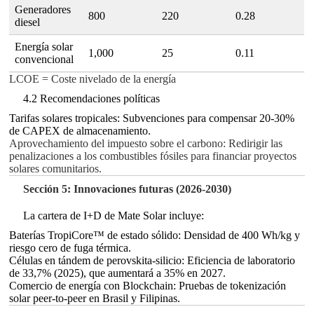
Generadores
800
220
0.28
diesel
Energía solar
1,000
25
0.11
convencional
LCOE = Coste nivelado de la energía
4.2 Recomendaciones políticas
Tarifas solares tropicales: Subvenciones para compensar 20-30%
de CAPEX de almacenamiento.
Aprovechamiento del impuesto sobre el carbono: Redirigir las
penalizaciones a los combustibles fósiles para financiar proyectos
solares comunitarios.
Sección 5: Innovaciones futuras (2026-2030)
La cartera de I+D de Mate Solar incluye:
Baterías TropiCore™ de estado sólido: Densidad de 400 Wh/kg y
riesgo cero de fuga térmica.
Células en tándem de perovskita-silicio: Eficiencia de laboratorio
de 33,7% (2025), que aumentará a 35% en 2027.
Comercio de energía con Blockchain: Pruebas de tokenización
solar peer-to-peer en Brasil y Filipinas.