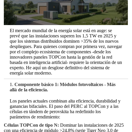
El mercado mundial de la energía solar está en auge: se
prevé que las instalaciones superen los 1,5 TW en 2025 y
que los sistemas distribuidos dominen >35% de los nuevos
despliegues. Para quienes compran por primera vez, navegar
por el complejo ecosistema de componentes -desde los
innovadores paneles TOPCon hasta la gestión de la red
basada en inteligencia artificial- requiere la orientación de un
experto. He aquí un desglose definitivo del sistema de
energía solar moderno.
1.
Componente básico 1: Módulos fotovoltaicos - Más
allá de la eficiencia.
Los paneles actuales combinan alta eficiencia, durabilidad y
ganancias bifaciales. El paso del PERC al TOPCon y a las
células en tándem de perovskita ha redefinido los
parámetros de rendimiento:
Células TOPCon de tipo N:
Dominar las instalaciones de 2025
con una eficiencia de módulo >24,8% (serie Tiger Neo 3.0 de