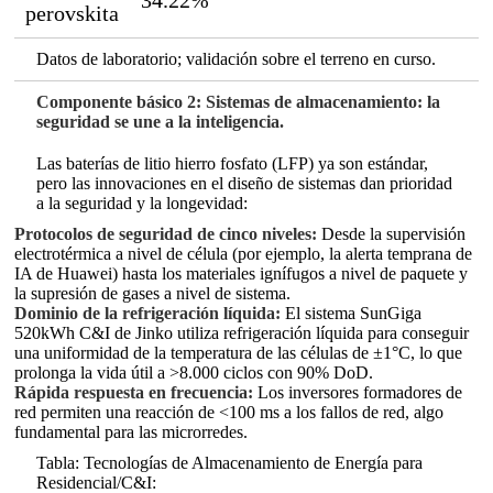
34.22%
perovskita
Datos de laboratorio; validación sobre el terreno en curso.
Componente básico 2: Sistemas de almacenamiento: la
seguridad se une a la inteligencia.
Las baterías de litio hierro fosfato (LFP) ya son estándar,
pero las innovaciones en el diseño de sistemas dan prioridad
a la seguridad y la longevidad:
Protocolos de seguridad de cinco niveles:
Desde la supervisión
electrotérmica a nivel de célula (por ejemplo, la alerta temprana de
IA de Huawei) hasta los materiales ignífugos a nivel de paquete y
la supresión de gases a nivel de sistema.
Dominio de la refrigeración líquida:
El sistema SunGiga
520kWh C&I de Jinko utiliza refrigeración líquida para conseguir
una uniformidad de la temperatura de las células de ±1°C, lo que
prolonga la vida útil a >8.000 ciclos con 90% DoD.
Rápida respuesta en frecuencia:
Los inversores formadores de
red permiten una reacción de <100 ms a los fallos de red, algo
fundamental para las microrredes.
Tabla: Tecnologías de Almacenamiento de Energía para
Residencial/C&I: