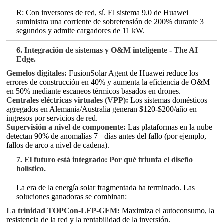
R: Con inversores de red, sí. El sistema 9.0 de Huawei
suministra una corriente de sobretensión de 200% durante 3
segundos y admite cargadores de 11 kW.
6. Integración de sistemas y O&M inteligente - The AI
Edge.
Gemelos digitales:
FusionSolar Agent de Huawei reduce los
errores de construcción en 40% y aumenta la eficiencia de O&M
en 50% mediante escaneos térmicos basados en drones.
Centrales eléctricas virtuales (VPP):
Los sistemas domésticos
agregados en Alemania/Australia generan $120-$200/año en
ingresos por servicios de red.
Supervisión a nivel de componente:
Las plataformas en la nube
detectan 90% de anomalías 7+ días antes del fallo (por ejemplo,
fallos de arco a nivel de cadena).
7. El futuro está integrado: Por qué triunfa el diseño
holístico.
La era de la energía solar fragmentada ha terminado. Las
soluciones ganadoras se combinan:
La trinidad TOPCon-LFP-GFM:
Maximiza el autoconsumo, la
resistencia de la red y la rentabilidad de la inversión.