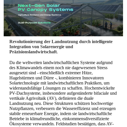
Revolutionierung der Landnutzung durch intelligente
Integration von Solarenergie und
Präzisionslandwirtschaft
.
Da die weltweiten landwirtschaftlichen Systeme aufgrund
des Klimawandels einem noch nie dagewesenen Stress
ausgesetzt sind - einschließlich extremer Hitze,
Hagelstürmen und Dürre -, kombinieren Innovatoren
Solartechnologie mit landwirtschaftlichen Praktiken, um
widerstandsfähige Lösungen zu schaffen. Hochentwickelte
PV-Dachsysteme, insbesondere aufgeständerte bifaciale und
vertikale Agrivoltaik (AV), definieren die duale
Landnutzung neu. Diese Strukturen schützen hochwertige
Nutzpflanzen, verbessern die Wassereffizienz und erzeugen
stabile erneuerbare Energie, indem sie landwirtschaftliche
Betriebe in klimafreundliche, einkommensdiversifizierte
Ökosysteme verwandeln. Feldstudien bestätigen, dass AV-