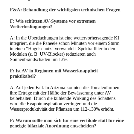
F&A: Behandlung der wichtigsten technischen Fragen
F: Wie schützen AV-Systeme vor extremen
Wetterbedingungen?
A: In die Überdachungen ist eine wettervorhersagende KI
integriert, die die Paneele schon Minuten vor einem Sturm
in einen "Hagelschutz" verwandelt. Spektralfilter in den
Modulen (z. B. UV-Blocker) reduzieren auch
Sonnenbrandschäden um 13%.
F: Ist AV in Regionen mit Wasserknappheit
praktikabel?
A: Auf jeden Fall. In Arizona konnten die Tomatenfarmen
ihre Erträge mit der Hälfte der Bewässerung unter AV
beibehalten. Durch die kühlende Wirkung des Schattens
wird die Evapotranspiration verringert und die
Wasserproduktivität der Pflanzen um 112-130% erhöht.
F: Warum sollte man sich für eine vertikale statt für eine
geneigte bifaziale Anordnung entscheiden?