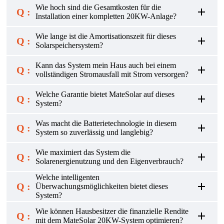
Wie hoch sind die Gesamtkosten für die
Q :
Installation einer kompletten 20KW-Anlage?
Wie lange ist die Amortisationszeit für dieses
Q :
Solarspeichersystem?
Kann das System mein Haus auch bei einem
Q :
vollständigen Stromausfall mit Strom versorgen?
Welche Garantie bietet MateSolar auf dieses
Q :
System?
Was macht die Batterietechnologie in diesem
Q :
System so zuverlässig und langlebig?
Wie maximiert das System die
Q :
Solarenergienutzung und den Eigenverbrauch?
Welche intelligenten
Q :
Überwachungsmöglichkeiten bietet dieses
System?
Wie können Hausbesitzer die finanzielle Rendite
Q :
mit dem MateSolar 20KW-System optimieren?