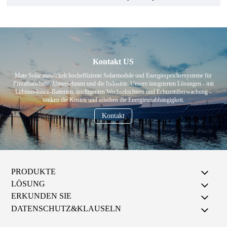
Kontakt US
Mate Solar entwickelt hocheffiziente Solarmodule und Energiespeichersysteme für
Privathaushalte, Unternehmen und die Industrie. Unsere integrierten Lösungen - mit
Lithium-Ionen-Batterien, intelligenten Wechselrichtern und Echtzeitüberwachung -
senken die Kosten und erhöhen die Energieunabhängigkeit.
Kontakt
PRODUKTE
LÖSUNG
ERKUNDEN SIE
DATENSCHUTZ&KLAUSELN