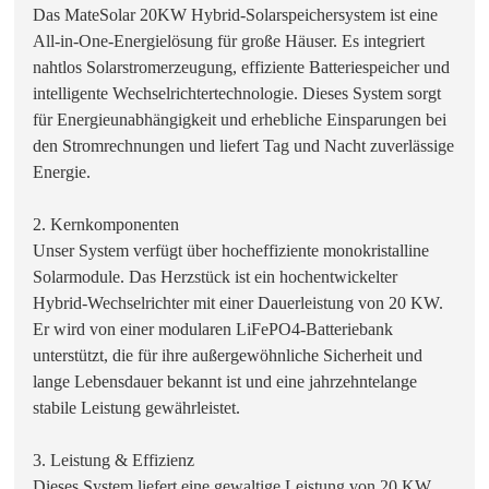
Das MateSolar 20KW Hybrid-Solarspeichersystem ist eine
All-in-One-Energielösung für große Häuser. Es integriert
nahtlos Solarstromerzeugung, effiziente Batteriespeicher und
intelligente Wechselrichtertechnologie. Dieses System sorgt
für Energieunabhängigkeit und erhebliche Einsparungen bei
den Stromrechnungen und liefert Tag und Nacht zuverlässige
Energie.
2. Kernkomponenten
Unser System verfügt über hocheffiziente monokristalline
Solarmodule. Das Herzstück ist ein hochentwickelter
Hybrid-Wechselrichter mit einer Dauerleistung von 20 KW.
Er wird von einer modularen LiFePO4-Batteriebank
unterstützt, die für ihre außergewöhnliche Sicherheit und
lange Lebensdauer bekannt ist und eine jahrzehntelange
stabile Leistung gewährleistet.
3. Leistung & Effizienz
Dieses System liefert eine gewaltige Leistung von 20 KW