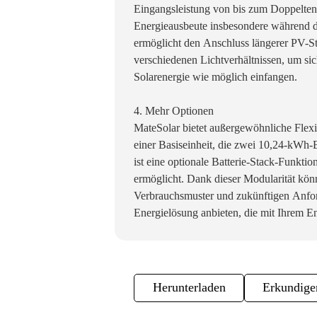
Eingangsleistung von bis zum Doppelten
Energieausbeute insbesondere während 
ermöglicht den Anschluss längerer PV-St
verschiedenen Lichtverhältnissen, um sic
Solarenergie wie möglich einfangen.
4. Mehr Optionen
MateSolar bietet außergewöhnliche Flexib
einer Basiseinheit, die zwei 10,24-kWh-B
ist eine optionale Batterie-Stack-Funkti
ermöglicht. Dank dieser Modularität könn
Verbrauchsmuster und zukünftigen Anfor
Energielösung anbieten, die mit Ihrem E
Herunterladen
Erkundigen