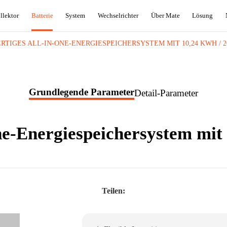
llektor
Batterie
System
Wechselrichter
Über Mate
Lösung
TIGES ALL-IN-ONE-ENERGIESPEICHERSYSTEM MIT 10,24 KWH / 2
Grundlegende Parameter
Detail-Parameter
ne-Energiespeichersystem mit
Teilen: