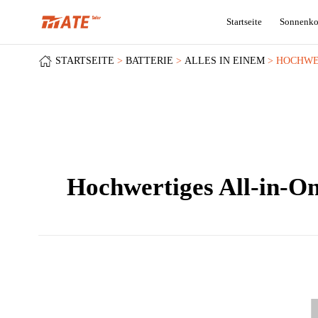
Startseite
Sonnenko
STARTSEITE
BATTERIE
ALLES IN EINEM
HOCHWER
Hochwertiges All-in-O