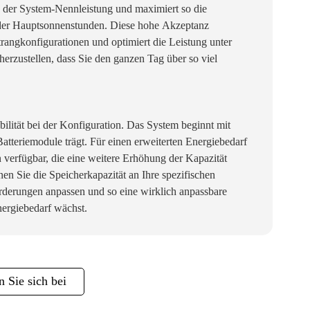
 der System-Nennleistung und maximiert so die
der Hauptsonnenstunden. Diese hohe Akzeptanz
rangkonfigurationen und optimiert die Leistung unter
herzustellen, dass Sie den ganzen Tag über so viel
ilität bei der Konfiguration. Das System beginnt mit
atteriemodule trägt. Für einen erweiterten Energiebedarf
on verfügbar, die eine weitere Erhöhung der Kapazität
en Sie die Speicherkapazität an Ihre spezifischen
derungen anpassen und so eine wirklich anpassbare
nergiebedarf wächst.
 Sie sich bei