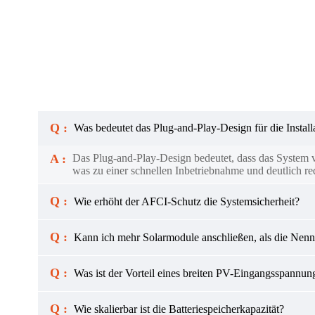
Q :
Was bedeutet das Plug-and-Play-Design für die Install
A :
Das Plug-and-Play-Design bedeutet, dass das System vo
was zu einer schnellen Inbetriebnahme und deutlich red
Q :
Wie erhöht der AFCI-Schutz die Systemsicherheit?
Q :
Kann ich mehr Solarmodule anschließen, als die Nennl
Q :
Was ist der Vorteil eines breiten PV-Eingangsspannun
Q :
Wie skalierbar ist die Batteriespeicherkapazität?