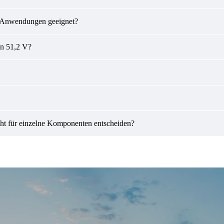
ge Anwendungen geeignet?
on 51,2 V?
cht für einzelne Komponenten entscheiden?