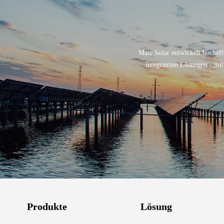
Mate Solar entwickelt hochef
integrierten Lösungen - mi
Produkte
Lösung