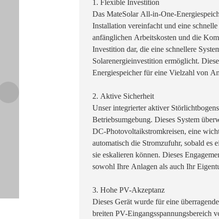
1. Flexible Investition
Das MateSolar All-in-One-Energiespeiche
Installation vereinfacht und eine schnell
anfänglichen Arbeitskosten und die Komple
Investition dar, die eine schnellere Syste
Solarenergieinvestition ermöglicht. Dies
Energiespeicher für eine Vielzahl von A
2. Aktive Sicherheit
Unser integrierter aktiver Störlichtbogen
Betriebsumgebung. Dieses System überwac
DC-Photovoltaikstromkreisen, eine wich
automatisch die Stromzufuhr, sobald es e
sie eskalieren können. Dieses Engagement
sowohl Ihre Anlagen als auch Ihr Eigentu
3. Hohe PV-Akzeptanz
Dieses Gerät wurde für eine überragende
breiten PV-Eingangsspannungsbereich von