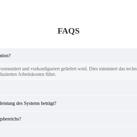
FAQS
ation?
rmontiert und vorkonfiguriert geliefert wird. Dies minimiert das tech
uzierten Arbeitskosten führt.
eistung des Systems beträgt?
gsbereichs?