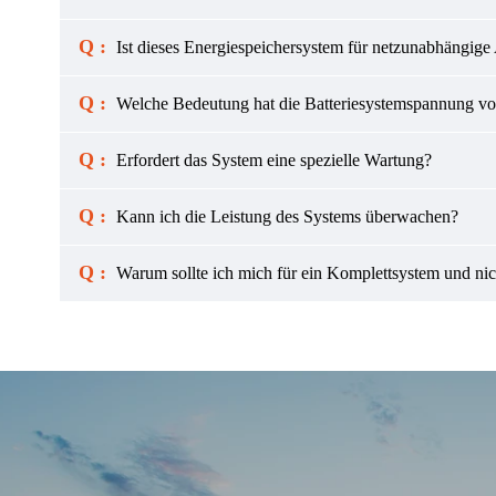
Q :
Ist dieses Energiespeichersystem für netzunabhängi
Q :
Welche Bedeutung hat die Batteriesystemspannung v
Q :
Erfordert das System eine spezielle Wartung?
Q :
Kann ich die Leistung des Systems überwachen?
Q :
Warum sollte ich mich für ein Komplettsystem und ni