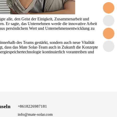
gte alle, den Geist der Einigkeit, Zusammenarbeit und
n. Er sagte, das Unternehmen werde die innovative Arbeit
ion aus persönlichem Wert und Unternehmensentwicklung zu
innerhalb des Teams gestärkt, sondern auch neue Vitalität
gt, dass das Mate Solar-Team auch in Zukunft die Konzepte
rgiespeichertechnologie kontinuierlich vorantreiben und
useln
+8618226987181
info@mate-solar.com