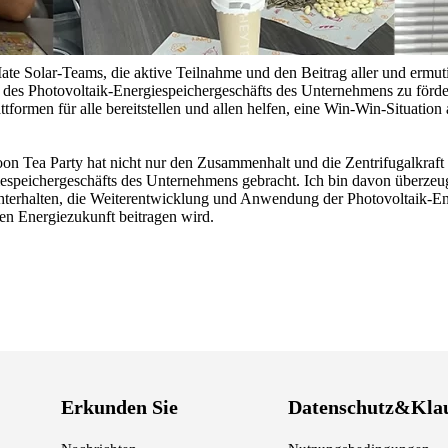
te Solar-Teams, die aktive Teilnahme und den Beitrag aller und ermuti
des Photovoltaik-Energiespeichergeschäfts des Unternehmens zu förder
ttformen für alle bereitstellen und allen helfen, eine Win-Win-Situat
on Tea Party hat nicht nur den Zusammenhalt und die Zentrifugalkraft 
iespeichergeschäfts des Unternehmens gebracht. Ich bin davon überzeu
terhalten, die Weiterentwicklung und Anwendung der Photovoltaik-Ene
en Energiezukunft beitragen wird.
Erkunden Sie
Datenschutz&Kla