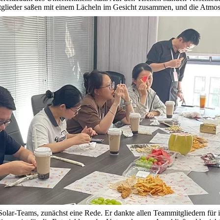
glieder saßen mit einem Lächeln im Gesicht zusammen, und die Atmos
Solar-Teams, zunächst eine Rede. Er dankte allen Teammitgliedern für 