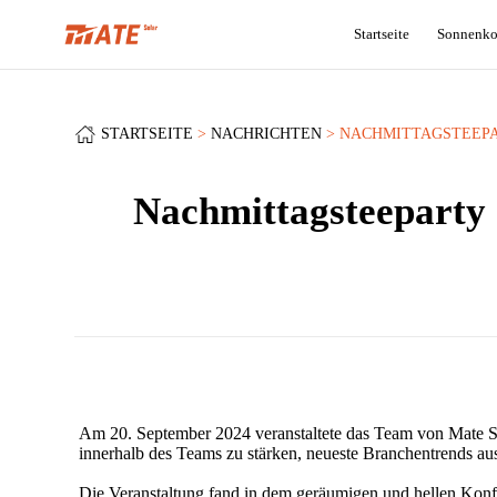
Startseite
Sonnenko
STARTSEITE
NACHRICHTEN
NACHMITTAGSTEEPA
Nachmittagsteeparty 
Am 20. September 2024 veranstaltete das Team von Mate Sol
innerhalb des Teams zu stärken, neueste Branchentrends a
Die Veranstaltung fand in dem geräumigen und hellen Konfe