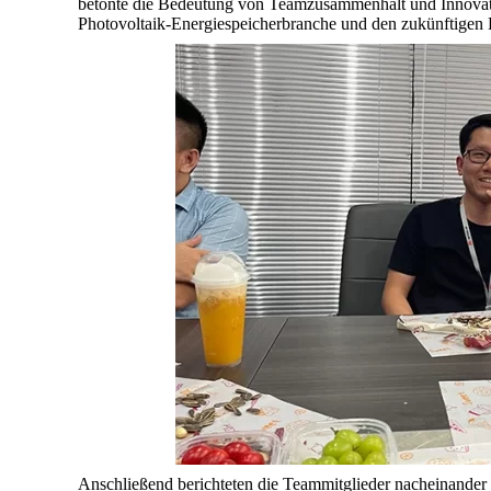
betonte die Bedeutung von Teamzusammenhalt und Innovatio
Photovoltaik-Energiespeicherbranche und den zukünftigen 
Anschließend berichteten die Teammitglieder nacheinander ü