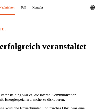
Nachrichten
Fall
Kontakt
LTET
rfolgreich veranstaltet
 Veranstaltung war es, die interne Kommunikation
ik-Energiespeicherbranche zu diskutieren.
e köstliche Erfrischungen und frisches Obst, was eine