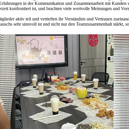
 Erfahrungen in der Kommunikation und Zusammenarbeit mit Kunden wei
eit konfrontiert ist, und brachten viele wertvolle Meinungen und Vors
tglieder aktiv teil und vertieften ihr Verständnis und Vertrauen zuei
uschs sehr sinnvoll ist und nicht nur den Teamzusammenhalt stärkt, s