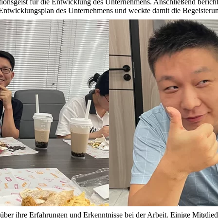
nsgeist für die Entwicklung des Unternehmens. Anschließend berichte
Entwicklungsplan des Unternehmens und weckte damit die Begeisterung 
ber ihre Erfahrungen und Erkenntnisse bei der Arbeit. Einige Mitglieder