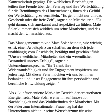
Kameradschaft geprägt. Die weiblichen Beschäftigten
teilten ihre Freude über den Feiertag und ihre Wertschätzung
für die Bemühungen des Unternehmens, ihnen das Gefühl
der Wertschätzung zu vermitteln. "Es geht nicht nur um das
Geschenk oder die freie Zeit", sagte eine Mitarbeiterin. "Es
geht darum, sich anerkannt und respektiert zu fühlen. Mate
Solar kümmert sich wirklich um seine Mitarbeiter, und das
macht den Unterschied aus.
Das Managementteam von Mate Solar betonte, wie wichtig
es ist, einen Arbeitsplatz zu schaffen, an dem sich jeder,
unabhängig vom Geschlecht, befähigt und geschätzt fühlt.
"Unsere weiblichen Mitarbeiter sind ein wesentlicher
Bestandteil unseres Erfolgs", sagte ein
Unternehmenssprecher. "Ihr Talent, ihre
Widerstandsfähigkeit und ihr Engagement inspirieren uns
jeden Tag. Mit dieser Feier möchten wir uns bei ihnen
bedanken und unser Engagement für ihre persönliche und
berufliche Entwicklung zeigen."
Als zukunftsorientierte Marke im Bereich der erneuerbaren
Energien setzt Mate Solar weiterhin auf Innovation,
Nachhaltigkeit und das Wohlbefinden der Mitarbeiter. Mit
der Feier zum Internationalen Frauentag hat das
Unternehmen nicht nur seine Wertschätzung für seine