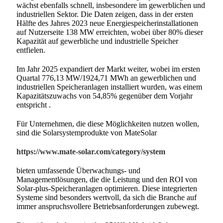
wächst ebenfalls schnell, insbesondere im gewerblichen und
industriellen Sektor. Die Daten zeigen, dass in der ersten
Hälfte des Jahres 2023 neue Energiespeicherinstallationen
auf Nutzerseite 138 MW erreichten, wobei über 80% dieser
Kapazität auf gewerbliche und industrielle Speicher
entfielen.
Im Jahr 2025 expandiert der Markt weiter, wobei im ersten
Quartal 776,13 MW/1924,71 MWh an gewerblichen und
industriellen Speicheranlagen installiert wurden, was einem
Kapazitätszuwachs von 54,85% gegenüber dem Vorjahr
entspricht
.
Für Unternehmen, die diese Möglichkeiten nutzen wollen,
sind die Solarsystemprodukte von MateSolar
https://www.mate-solar.com/category/system
bieten umfassende Überwachungs- und
Managementlösungen, die die Leistung und den ROI von
Solar-plus-Speicheranlagen optimieren. Diese integrierten
Systeme sind besonders wertvoll, da sich die Branche auf
immer anspruchsvollere Betriebsanforderungen zubewegt.