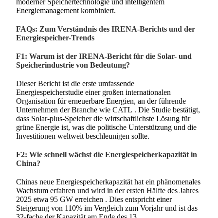
moderner Speichertechnologie und intelligentem
Energiemanagement kombiniert.
FAQs: Zum Verständnis des IRENA-Berichts und der
Energiespeicher-Trends
F1: Warum ist der IRENA-Bericht für die Solar- und
Speicherindustrie von Bedeutung?
Dieser Bericht ist die erste umfassende
Energiespeicherstudie einer großen internationalen
Organisation für erneuerbare Energien, an der führende
Unternehmen der Branche wie CATL
. Die Studie bestätigt,
dass Solar-plus-Speicher die wirtschaftlichste Lösung für
grüne Energie ist, was die politische Unterstützung und die
Investitionen weltweit beschleunigen sollte.
F2: Wie schnell wächst die Energiespeicherkapazität in
China?
Chinas neue Energiespeicherkapazität hat ein phänomenales
Wachstum erfahren und wird in der ersten Hälfte des Jahres
2025 etwa 95 GW erreichen
. Dies entspricht einer
Steigerung von 110% im Vergleich zum Vorjahr und ist das
32-fache der Kapazität am Ende des 13.