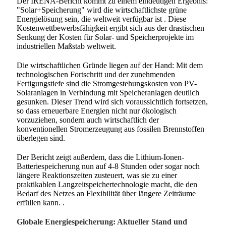
Der IRENA-Bericht kommt zu einem eindeutigen Ergebnis:
"Solar+Speicherung" wird die wirtschaftlichste grüne
Energielösung sein, die weltweit verfügbar ist
. Diese
Kostenwettbewerbsfähigkeit ergibt sich aus der drastischen
Senkung der Kosten für Solar- und Speicherprojekte im
industriellen Maßstab weltweit.
Die wirtschaftlichen Gründe liegen auf der Hand: Mit dem
technologischen Fortschritt und der zunehmenden
Fertigungstiefe sind die Stromgestehungskosten von PV-
Solaranlagen in Verbindung mit Speicheranlagen deutlich
gesunken. Dieser Trend wird sich voraussichtlich fortsetzen,
so dass erneuerbare Energien nicht nur ökologisch
vorzuziehen, sondern auch wirtschaftlich der
konventionellen Stromerzeugung aus fossilen Brennstoffen
überlegen sind.
Der Bericht zeigt außerdem, dass die Lithium-Ionen-
Batteriespeicherung nun auf 4-8 Stunden oder sogar noch
längere Reaktionszeiten zusteuert, was sie zu einer
praktikablen Langzeitspeichertechnologie macht, die den
Bedarf des Netzes an Flexibilität über längere Zeiträume
erfüllen kann.
.
Globale Energiespeicherung: Aktueller Stand und