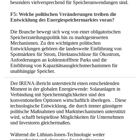
besonders vielversprechend für Speicheranwendungen sind.
F5: Welche politischen Veränderungen treiben die
Entwicklung des Energiespeichermarktes voran?
Die Branche bewegt sich weg von einer obligatorischen
Speicherzuteilungspolitik hin zu marktgesteuerten
Mechanismen. Zu den wichtigsten politischen
Entwicklungen gehören die landesweite Einführung von
Spotmärkten für Strom, Direktanschlüsse für Ökostrom,
Anforderungen an kohlenstofffreie Parks und die
Einführung von Kapazitätsausgleichsmechanismen für
unabhängige Speicher.
Der IRENA-Bericht unterstreicht einen entscheidenden
Moment in der globalen Energiewende: Solaranlagen in
Verbindung mit Speichermöglichkeiten sind den
konventionellen Optionen wirtschaftlich überlegen.
. Diese
technologische Entwicklung, die durch immer günstigere
politische Maßnahmen und Marktmechanismen unterstützt
wird, schafft beispiellose Möglichkeiten für Unternehmen
und Investoren gleichermaßen.
Während die Lithium-Ionen-Technologie weiter