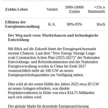
5000-10000
+15x seit
Zyklus Leben
Variiert
Zyklen
Markteinfüh
Effizienz der
K.A.
90%-95%
Hoch
Energieumwandlung
Der Weg nach vorn: Marktchancen und technologische
Entwicklung
Mit Blick auf die Zukunft bietet der Energiespeichermarkt
enorme Chancen. Laut dem "New Energy Storage Large-
scale Construction Action Plan (2025-2027)" der Nationalen
Entwicklungs- und Reformkommission und der Nationalen
Energieverwaltung werden in China bis Ende 2027
voraussichtlich mehr als 180 GW an neuen
Energiespeicherkapazitäten zur Verfügung stehen.
Dies wird ab der ersten Hälfte des Jahres 2025 etwa 85 GW
an neuen Anlagen erfordern, was direkte
Projektinvestitionen in Höhe von etwa $34,75 Milliarden
nach sich ziehen wird.
Der globale Markt für dezentrale Energiespeicherung