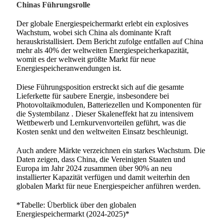
Chinas Führungsrolle
Der globale Energiespeichermarkt erlebt ein explosives
Wachstum, wobei sich China als dominante Kraft
herauskristallisiert. Dem Bericht zufolge entfallen auf China
mehr als 40% der weltweiten Energiespeicherkapazität,
womit es der weltweit größte Markt für neue
Energiespeicheranwendungen ist.
Diese Führungsposition erstreckt sich auf die gesamte
Lieferkette für saubere Energie, insbesondere bei
Photovoltaikmodulen, Batteriezellen und Komponenten für
die Systembilanz
. Dieser Skaleneffekt hat zu intensivem
Wettbewerb und Lernkurvenvorteilen geführt, was die
Kosten senkt und den weltweiten Einsatz beschleunigt.
Auch andere Märkte verzeichnen ein starkes Wachstum. Die
Daten zeigen, dass China, die Vereinigten Staaten und
Europa im Jahr 2024 zusammen über 90% an neu
installierter Kapazität verfügen und damit weiterhin den
globalen Markt für neue Energiespeicher anführen werden.
*Tabelle: Überblick über den globalen
Energiespeichermarkt (2024-2025)*