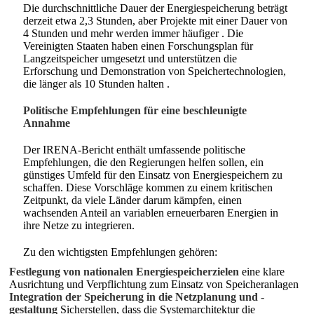
Die durchschnittliche Dauer der Energiespeicherung beträgt
derzeit etwa 2,3 Stunden, aber Projekte mit einer Dauer von
4 Stunden und mehr werden immer häufiger
. Die
Vereinigten Staaten haben einen Forschungsplan für
Langzeitspeicher umgesetzt und unterstützen die
Erforschung und Demonstration von Speichertechnologien,
die länger als 10 Stunden halten
.
Politische Empfehlungen für eine beschleunigte
Annahme
Der IRENA-Bericht enthält umfassende politische
Empfehlungen, die den Regierungen helfen sollen, ein
günstiges Umfeld für den Einsatz von Energiespeichern zu
schaffen. Diese Vorschläge kommen zu einem kritischen
Zeitpunkt, da viele Länder darum kämpfen, einen
wachsenden Anteil an variablen erneuerbaren Energien in
ihre Netze zu integrieren.
Zu den wichtigsten Empfehlungen gehören:
Festlegung von nationalen Energiespeicherzielen
eine klare
Ausrichtung und Verpflichtung zum Einsatz von Speicheranlagen
Integration der Speicherung in die Netzplanung und -
gestaltung
Sicherstellen, dass die Systemarchitektur die