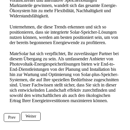
voranschreitet und alternative Speicherlösungen
Marktanteile gewinnen, wandelt sich das gesamte Energie-
Ökosystem hin zu mehr Flexibilität, Nachhaltigkeit und
Widerstandsfähigkeit.
Unternehmen, die diese Trends erkennen und sich so
positionieren, dass sie integrierte Solar-Speicher-Lösungen
nutzen können, werden am besten positioniert sein, um von
der bereits begonnenen Energiewende zu profitieren.
MateSolar hat sich verpflichtet, Ihr zuverlässiger Partner bei
diesem Übergang zu sein. Als umfassender Anbieter von
Photovoltaik-Energiespeicherlösungen bieten wir End-to-
End-Dienstleistungen von der Planung und Installation bis
hin zur Wartung und Optimierung von Solar-plus-Speicher-
Systemen, die auf Ihre speziellen Bedürfnisse zugeschnitten
sind. Unser Fachwissen stellt sicher, dass Sie sich in dieser
sich entwickelnden Landschaft effektiv zurechtfinden und
sowohl den wirtschaftlichen als auch den ökologischen
Ertrag Ihrer Energieinvestitionen maximieren können.
Weiter
Prev