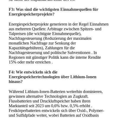
F3: Was sind die wichtigsten Einnahmequellen für
Energiespeicherprojekte?
Energiespeicherprojekte generieren in der Regel Einnahmen
aus mehreren Quellen: Arbitrage zwischen Spitzen- und
Talpreisen (die wichtigste Einnahmequelle),
Nachfragesteuerung (Reduzierung der maximalen
monatlichen Nachfrage zur Senkung der
Kapazitätsgebühren), Zahlungen für die
Nachfragesteuerung und politische Subventionen
. In
Regionen mit günstiger Politik kann die interne Rendite
15% oder mehr erreichen
.
F4: Wie entwickeln sich die
Energiespeichertechnologien über Lithium-Ionen
hinaus?
Während Lithium-Ionen-Batterien weiterhin dominieren,
gewinnen alternative Technologien an Zugkraft.
Flussbatterien und Druckluftspeicher haben ihren
Marktanteil seit 2023 um 0,6% bzw. 0,5% erhöht
.
Festkörperbatterien entwickeln sich über Oxid-, Polymer-
und Sulfidpfade weiter, wobei Batterien auf Oxidbasis