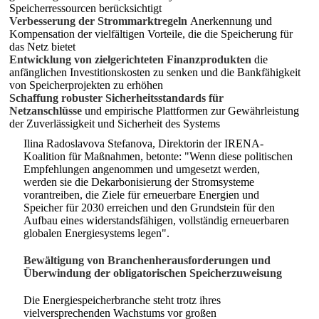
Speicherressourcen berücksichtigt
Verbesserung der Strommarktregeln
Anerkennung und
Kompensation der vielfältigen Vorteile, die die Speicherung für
das Netz bietet
Entwicklung von zielgerichteten Finanzprodukten
die
anfänglichen Investitionskosten zu senken und die Bankfähigkeit
von Speicherprojekten zu erhöhen
Schaffung robuster Sicherheitsstandards für
Netzanschlüsse
und empirische Plattformen zur Gewährleistung
der Zuverlässigkeit und Sicherheit des Systems
Ilina Radoslavova Stefanova, Direktorin der IRENA-
Koalition für Maßnahmen, betonte: "Wenn diese politischen
Empfehlungen angenommen und umgesetzt werden,
werden sie die Dekarbonisierung der Stromsysteme
vorantreiben, die Ziele für erneuerbare Energien und
Speicher für 2030 erreichen und den Grundstein für den
Aufbau eines widerstandsfähigen, vollständig erneuerbaren
globalen Energiesystems legen".
Bewältigung von Branchenherausforderungen und
Überwindung der obligatorischen Speicherzuweisung
Die Energiespeicherbranche steht trotz ihres
vielversprechenden Wachstums vor großen