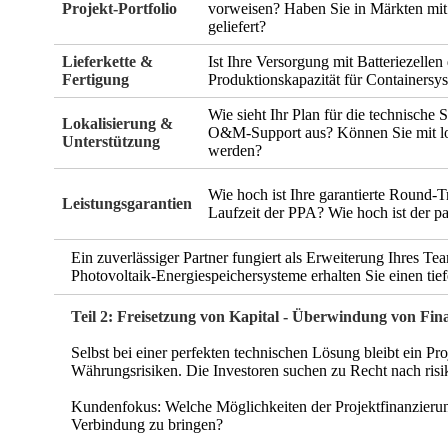
Projekt-Portfolio
vorweisen? Haben Sie in Märkten mit
geliefert?
Lieferkette &
Ist Ihre Versorgung mit Batteriezellen
Fertigung
Produktionskapazität für Containers
Wie sieht Ihr Plan für die technische 
Lokalisierung &
O&M-Support aus? Können Sie mit lo
Unterstützung
werden?
Wie hoch ist Ihre garantierte Round-T
Leistungsgarantien
Laufzeit der PPA? Wie hoch ist der p
Ein zuverlässiger Partner fungiert als Erweiterung Ihres Te
Photovoltaik-Energiespeichersysteme erhalten Sie einen tief
Teil 2: Freisetzung von Kapital - Überwindung von Fi
Selbst bei einer perfekten technischen Lösung bleibt ein Pr
Währungsrisiken. Die Investoren suchen zu Recht nach ris
Kundenfokus: Welche Möglichkeiten der Projektfinanzierung 
Verbindung zu bringen?