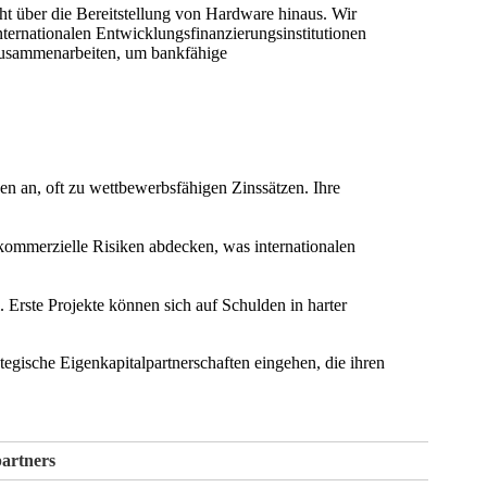
ht über die Bereitstellung von Hardware hinaus. Wir
nternationalen Entwicklungsfinanzierungsinstitutionen
zusammenarbeiten, um bankfähige
en an, oft zu wettbewerbsfähigen Zinssätzen. Ihre
kommerzielle Risiken abdecken, was internationalen
. Erste Projekte können sich auf Schulden in harter
ategische Eigenkapitalpartnerschaften eingehen, die ihren
partners