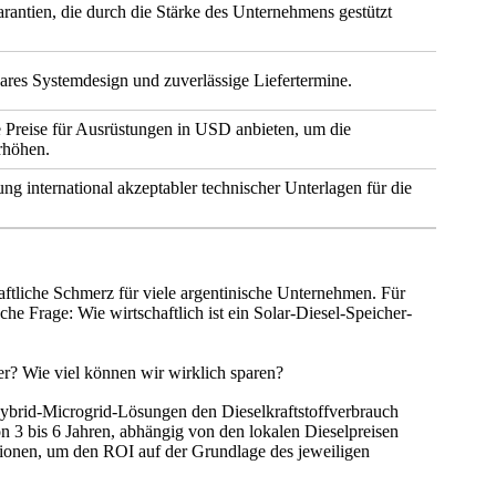
arantien, die durch die Stärke des Unternehmens gestützt
ares Systemdesign und zuverlässige Liefertermine.
ge Preise für Ausrüstungen in USD anbieten, um die
rhöhen.
ung international akzeptabler technischer Unterlagen für die
aftliche Schmerz für viele argentinische Unternehmen. Für
che Frage: Wie wirtschaftlich ist ein Solar-Diesel-Speicher-
er? Wie viel können wir wirklich sparen?
-Hybrid-Microgrid-Lösungen den Dieselkraftstoffverbrauch
on 3 bis 6 Jahren, abhängig von den lokalen Dieselpreisen
ationen, um den ROI auf der Grundlage des jeweiligen