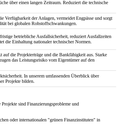
üche über einen langen Zeitraum. Reduziert die technische
die Verfügbarkeit der Anlagen, vermeidet Engpässe und sorgt
ilität bei globalen Rohstoffschwankungen.
ristige betriebliche Ausfallsicherheit, reduziert Ausfallzeiten
et die Einhaltung nationaler technischer Normen.
kt auf die Projekterträge und die Bankfähigkeit aus. Starke
tragen das Leistungsrisiko vom Eigentümer auf den
jektsicherheit. In unserem umfassenden Überblick über
er Projekte bilden.
che Projekte sind Finanzierungsprobleme und
hen oder internationalen "grünen Finanzinstituten" in