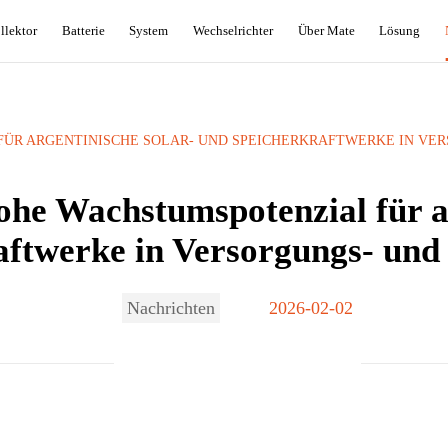
llektor
Batterie
System
Wechselrichter
Über Mate
Lösung
ÜR ARGENTINISCHE SOLAR- UND SPEICHERKRAFTWERKE IN VERS
hohe Wachstumspotenzial für a
aftwerke in Versorgungs- und
Nachrichten
2026-02-02