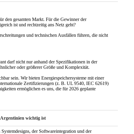
l für den gesamten Markt. Für die Gewinner der
greich ist und rechtzeitig ans Netz geht?
schreitungen und technischen Ausfällen führen, die nicht
nt darf nicht nur anhand der Spezifikationen in der
hnlicher oder größerer Größe und Komplexität.
chbar sein. Wir bieten Energiespeichersysteme mit einer
nternationale Zertifizierungen (z. B. UL 9540, IEC 62619)
gkeiten ermöglichen es uns, die für 2026 geplante
rgentinien wichtig ist
s Systemdesigns, der Softwareintegration und der