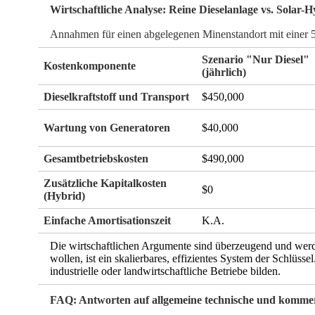
Wirtschaftliche Analyse: Reine Dieselanlage vs. Solar-
Annahmen für einen abgelegenen Minenstandort mit einer 
Szenario "Nur Diesel"
Kostenkomponente
(jährlich)
Dieselkraftstoff und Transport
$450,000
Wartung von Generatoren
$40,000
Gesamtbetriebskosten
$490,000
Zusätzliche Kapitalkosten
$0
(Hybrid)
Einfache Amortisationszeit
K.A.
Die wirtschaftlichen Argumente sind überzeugend und werd
wollen, ist ein skalierbares, effizientes System der Schlüss
industrielle oder landwirtschaftliche Betriebe bilden.
FAQ: Antworten auf allgemeine technische und kommer