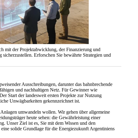
ich mit der Projektabwicklung, der Finanzierung und
sicherzustellen. Erforschen Sie bewährte Strategien und
egweisender Ausschreibungen, darunter das bahnbrechende
fähigen und nachhaltigen Netz. Für Gewinner wie
r Start der landesweit ersten Projekte zur Nutzung
liche Unwägbarkeiten gekennzeichnet ist.
tive Anlagen umwandeln wollen. Wir gehen über allgemeine
heidungsträger heute sehen: die Gewährleistung einer
g. Unser Ziel ist es, Sie mit dem Wissen und den
 eine solide Grundlage für die Energiezukunft Argentiniens