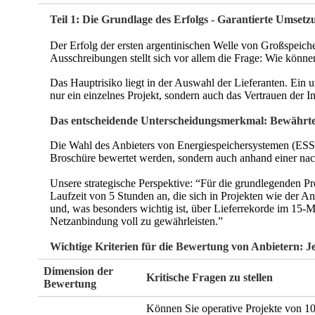
Teil 1: Die Grundlage des Erfolgs - Garantierte Umsetz
Der Erfolg der ersten argentinischen Welle von Großspeiche
Ausschreibungen stellt sich vor allem die Frage: Wie können 
Das Hauptrisiko liegt in der Auswahl der Lieferanten. Ein 
nur ein einzelnes Projekt, sondern auch das Vertrauen der I
Das entscheidende Unterscheidungsmerkmal: Bewährte
Die Wahl des Anbieters von Energiespeichersystemen (ESS) i
Broschüre bewertet werden, sondern auch anhand einer nac
Unsere strategische Perspektive: “Für die grundlegenden Pro
Laufzeit von 5 Stunden an, die sich in Projekten wie der A
und, was besonders wichtig ist, über Lieferrekorde im 15
Netzanbindung voll zu gewährleisten.”
Wichtige Kriterien für die Bewertung von Anbietern: Je
Dimension der
Kritische Fragen zu stellen
Bewertung
Können Sie operative Projekte von 1