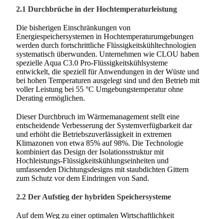
2.1 Durchbrüche in der Hochtemperaturleistung
Die bisherigen Einschränkungen von
Energiespeichersystemen in Hochtemperaturumgebungen
werden durch fortschrittliche Flüssigkeitskühltechnologien
systematisch überwunden. Unternehmen wie CLOU haben
spezielle Aqua C3.0 Pro-Flüssigkeitskühlsysteme
entwickelt, die speziell für Anwendungen in der Wüste und
bei hohen Temperaturen ausgelegt sind und den Betrieb mit
voller Leistung bei 55 °C Umgebungstemperatur ohne
Derating ermöglichen.
Dieser Durchbruch im Wärmemanagement stellt eine
entscheidende Verbesserung der Systemverfügbarkeit dar
und erhöht die Betriebszuverlässigkeit in extremen
Klimazonen von etwa 85% auf 98%. Die Technologie
kombiniert das Design der Isolationsstruktur mit
Hochleistungs-Flüssigkeitskühlungseinheiten und
umfassenden Dichtungsdesigns mit staubdichten Gittern
zum Schutz vor dem Eindringen von Sand.
2.2 Der Aufstieg der hybriden Speichersysteme
Auf dem Weg zu einer optimalen Wirtschaftlichkeit