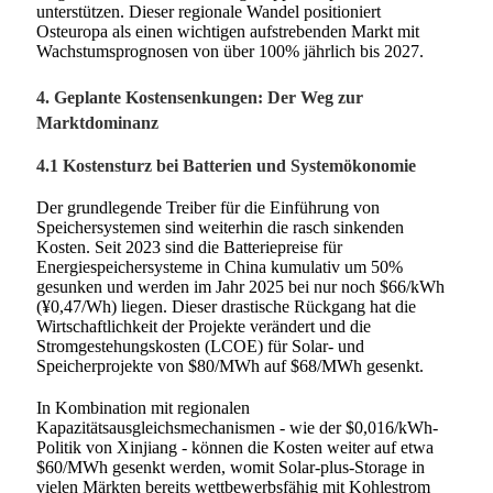
unterstützen. Dieser regionale Wandel positioniert
Osteuropa als einen wichtigen aufstrebenden Markt mit
Wachstumsprognosen von über 100% jährlich bis 2027.
4. Geplante Kostensenkungen: Der Weg zur
Marktdominanz
4.1 Kostensturz bei Batterien und Systemökonomie
Der grundlegende Treiber für die Einführung von
Speichersystemen sind weiterhin die rasch sinkenden
Kosten. Seit 2023 sind die Batteriepreise für
Energiespeichersysteme in China kumulativ um 50%
gesunken und werden im Jahr 2025 bei nur noch $66/kWh
(¥0,47/Wh) liegen. Dieser drastische Rückgang hat die
Wirtschaftlichkeit der Projekte verändert und die
Stromgestehungskosten (LCOE) für Solar- und
Speicherprojekte von $80/MWh auf $68/MWh gesenkt.
In Kombination mit regionalen
Kapazitätsausgleichsmechanismen - wie der $0,016/kWh-
Politik von Xinjiang - können die Kosten weiter auf etwa
$60/MWh gesenkt werden, womit Solar-plus-Storage in
vielen Märkten bereits wettbewerbsfähig mit Kohlestrom