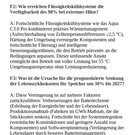
F2: Wie erreichen Flüssigkeitskühlsysteme die
Verfügbarkeit des 98% bei extremer Hitze?
A: Fortschrittliche Flüssigkeitskühlsysteme wie das Aqua
C3.0 Pro kombinieren präzises Wärmemanagement
(Aufrechterhaltung von Zelltemperaturdifferenzen ≤2,5 °C),
Härtung der Umgebung (versiegelte Komponenten und
fortschrittliche Filterung) und intelligente
Steuerungsalgorithmen, die den Betrieb präventiv an die
Bedingungen anpassen. Dieser umfassende Ansatz
ermöglicht den Betrieb mit voller Leistung bei 55 °C
Umgebungstemperatur ohne Leistungsreduzierung.
F3: Was ist die Ursache für die prognostizierte Senkung
der Lebenszykluskosten für Speicher um 30% bis 2027?
A: Diese Verringerung ist auf mehrere Faktoren
zurückzuführen: Verbesserungen der Batteriechemie
(Erhöhung der Energiedichte und der Lebensdauer),
Produktionsmaßstab (Fabriken im GWh-Maßstab, die die
Stückkosten senken), Fortschritte bei der Systemintegration
(vereinfachte Konstruktionen und geringere Anzahl von
Komponenten) und Softwareoptimierung (Verlängerung der
Lebensdauer durch besseres Batteriemanagement).