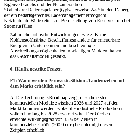
Eigenverbrauchs und der Netzinteraktion
Skalierbarer Batteriespeicher (typischerweise 2-4 Stunden Dauer),
der ein bedarfsgerechtes Lademanagement ermöglicht
Netzbildende Fähigkeiten zur Bereitstellung von Reservestrom bei
Stromausfällen
Zahlreiche politische Entwicklungen, wie z. B. die
Kohlenstoffmärkte, Beschaffungsmandate für erneuerbare
Energien in Unternehmen und beschleunigte
Abschreibungsmöglichkeiten in wichtigen Märkten, haben
das Geschäftsmodell gestärkt.
6. Häufig gestellte Fragen
F1: Wann werden Perowskit-Silizium-Tandemzellen auf
dem Markt erhältlich sein?
A: Die Technologie-Roadmap zeigt, dass die ersten
kommerziellen Module zwischen 2026 und 2027 auf den
Markt kommen werden, wobei die industrielle Produktion in
vollem Umfang bis 2028 erwartet wird. Der kürzlich
erreichte Wirkungsgrad von 33% bei Zellen in
kommerzieller Größe (260,9 cm²) beschleunigt diesen
Zeitplan erheblich.