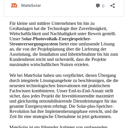
Für kleine und mittlere Unternehmen bis hin zu
Großanlagen hat die Technologie ihre Zuverlässigkeit,
Wirtschaftlichkeit und Nachhaltigkeit unter Beweis gestellt.
Unser
Solar-Photovoltaik-Energiespeicher-
Stromversorgungssystem
bietet eine umfassende Lösung
an, die von der Projektplanung über die Lieferung der
Ausrüstung, die Installation und Inbetriebnahme bis hin zum
Kundendienst reicht und sicherstellt, dass die Projekte
maximalen wirtschaftlichen Nutzen erzielen.
Wir bei MateSolar haben uns verpflichtet, diesen Übergang
durch integrierte Lösungsangebote zu beschleunigen, die die
neuesten technologischen Innovationen mit praktischem
Fachwissen kombinieren. Unser End-to-End-Ansatz stellt
sicher, dass jedes Projekt die Investitionsrendite maximiert
und gleichzeitig netzstabilisierende Dienstleistungen für das
gesamte Energiesystem erbringt. Die Solar-plus-Speicher-
Revolution hat ihre Implementierungsphase erreicht, und die
Zeit für eine strategische Übernahme ist jetzt gekommen.
MateSolar ist ein führender Anbieter von umfassenden