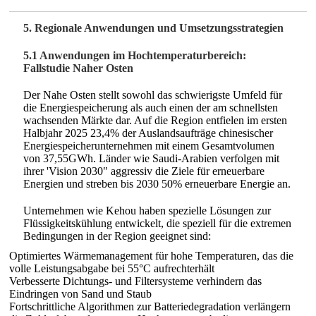
5. Regionale Anwendungen und Umsetzungsstrategien
5.1 Anwendungen im Hochtemperaturbereich:
Fallstudie Naher Osten
Der Nahe Osten stellt sowohl das schwierigste Umfeld für
die Energiespeicherung als auch einen der am schnellsten
wachsenden Märkte dar. Auf die Region entfielen im ersten
Halbjahr 2025 23,4% der Auslandsaufträge chinesischer
Energiespeicherunternehmen mit einem Gesamtvolumen
von 37,55GWh. Länder wie Saudi-Arabien verfolgen mit
ihrer 'Vision 2030" aggressiv die Ziele für erneuerbare
Energien und streben bis 2030 50% erneuerbare Energie an.
Unternehmen wie Kehou haben spezielle Lösungen zur
Flüssigkeitskühlung entwickelt, die speziell für die extremen
Bedingungen in der Region geeignet sind:
Optimiertes Wärmemanagement für hohe Temperaturen, das die
volle Leistungsabgabe bei 55°C aufrechterhält
Verbesserte Dichtungs- und Filtersysteme verhindern das
Eindringen von Sand und Staub
Fortschrittliche Algorithmen zur Batteriedegradation verlängern