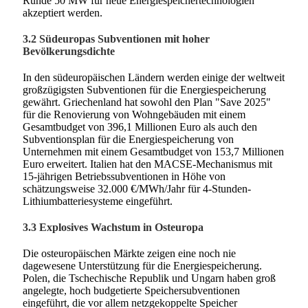
Runde 50 MW für neue Energiespeichertechnologien
akzeptiert werden.
3.2 Südeuropas Subventionen mit hoher
Bevölkerungsdichte
In den südeuropäischen Ländern werden einige der weltweit
großzügigsten Subventionen für die Energiespeicherung
gewährt. Griechenland hat sowohl den Plan "Save 2025"
für die Renovierung von Wohngebäuden mit einem
Gesamtbudget von 396,1 Millionen Euro als auch den
Subventionsplan für die Energiespeicherung von
Unternehmen mit einem Gesamtbudget von 153,7 Millionen
Euro erweitert. Italien hat den MACSE-Mechanismus mit
15-jährigen Betriebssubventionen in Höhe von
schätzungsweise 32.000 €/MWh/Jahr für 4-Stunden-
Lithiumbatteriesysteme eingeführt.
3.3 Explosives Wachstum in Osteuropa
Die osteuropäischen Märkte zeigen eine noch nie
dagewesene Unterstützung für die Energiespeicherung.
Polen, die Tschechische Republik und Ungarn haben groß
angelegte, hoch budgetierte Speichersubventionen
eingeführt, die vor allem netzgekoppelte Speicher