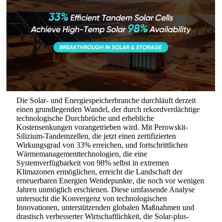
Die Solar- und Energiespeicherbranche durchläuft derzeit
einen grundlegenden Wandel, der durch rekordverdächtige
technologische Durchbrüche und erhebliche
Kostensenkungen vorangetrieben wird. Mit Perowskit-
Silizium-Tandemzellen, die jetzt einen zertifizierten
Wirkungsgrad von 33% erreichen, und fortschrittlichen
Wärmemanagementtechnologien, die eine
Systemverfügbarkeit von 98% selbst in extremen
Klimazonen ermöglichen, erreicht die Landschaft der
erneuerbaren Energien Wendepunkte, die noch vor wenigen
Jahren unmöglich erschienen. Diese umfassende Analyse
untersucht die Konvergenz von technologischen
Innovationen, unterstützenden globalen Maßnahmen und
drastisch verbesserter Wirtschaftlichkeit, die Solar-plus-