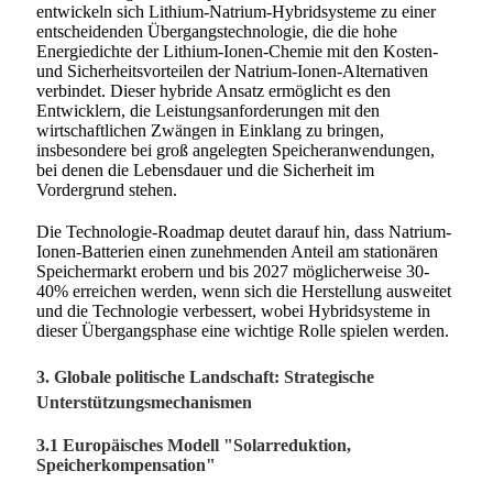
entwickeln sich Lithium-Natrium-Hybridsysteme zu einer
entscheidenden Übergangstechnologie, die die hohe
Energiedichte der Lithium-Ionen-Chemie mit den Kosten-
und Sicherheitsvorteilen der Natrium-Ionen-Alternativen
verbindet. Dieser hybride Ansatz ermöglicht es den
Entwicklern, die Leistungsanforderungen mit den
wirtschaftlichen Zwängen in Einklang zu bringen,
insbesondere bei groß angelegten Speicheranwendungen,
bei denen die Lebensdauer und die Sicherheit im
Vordergrund stehen.
Die Technologie-Roadmap deutet darauf hin, dass Natrium-
Ionen-Batterien einen zunehmenden Anteil am stationären
Speichermarkt erobern und bis 2027 möglicherweise 30-
40% erreichen werden, wenn sich die Herstellung ausweitet
und die Technologie verbessert, wobei Hybridsysteme in
dieser Übergangsphase eine wichtige Rolle spielen werden.
3. Globale politische Landschaft: Strategische
Unterstützungsmechanismen
3.1 Europäisches Modell "Solarreduktion,
Speicherkompensation"