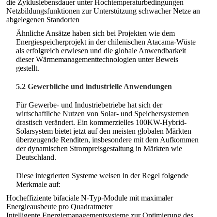
die Zykluslebensdauer unter Hochtemperaturbedingungen
Netzbildungsfunktionen zur Unterstützung schwacher Netze an
abgelegenen Standorten
Ähnliche Ansätze haben sich bei Projekten wie dem
Energiespeicherprojekt in der chilenischen Atacama-Wüste
als erfolgreich erwiesen und die globale Anwendbarkeit
dieser Wärmemanagementtechnologien unter Beweis
gestellt.
5.2 Gewerbliche und industrielle Anwendungen
Für Gewerbe- und Industriebetriebe hat sich der
wirtschaftliche Nutzen von Solar- und Speichersystemen
drastisch verändert. Ein kommerzielles 100KW-Hybrid-
Solarsystem bietet jetzt auf den meisten globalen Märkten
überzeugende Renditen, insbesondere mit dem Aufkommen
der dynamischen Strompreisgestaltung in Märkten wie
Deutschland.
Diese integrierten Systeme weisen in der Regel folgende
Merkmale auf:
Hocheffiziente bifaciale N-Typ-Module mit maximaler
Energieausbeute pro Quadratmeter
Intelligente Energiemanagementsysteme zur Optimierung des