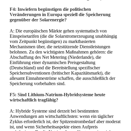
F4: Inwiefern begünstigen die politischen
Veränderungen in Europa speziell die Speicherung
gegenüber der Solarenergie?
A: Die europäischen Märkte gehen systematisch von
Einspeisetarifen (die die Solarstromerzeugung unabhängig
vom Zeitpunkt begünstigen) zu marktbasierten
Mechanismen über, die netzstützende Dienstleistungen
belohnen. Zu den wichtigsten Maßnahmen gehören: die
Abschaffung des Net Metering (Niederlande), die
Einführung einer dynamischen Preisgestaltung
(Deutschland) und die Bereitstellung spezifischer
Speichersubventionen (britischer Kapazitätsmarkt), die
allesamt Einnahmeströme schaffen, die ausschließlich der
Speicherung vorbehalten sind.
F5: Sind Lithium-Natrium-Hybridsysteme heute
wirtschaftlich tragfähig?
A: Hybride Systeme sind derzeit bei bestimmten
Anwendungen am wirtschaftlichsten: wenn ein täglicher
Zyklus erforderlich ist, der Spitzenstrombedarf aber moderat
ist, und wenn Sicherheitsaspekte einen Aufpreis