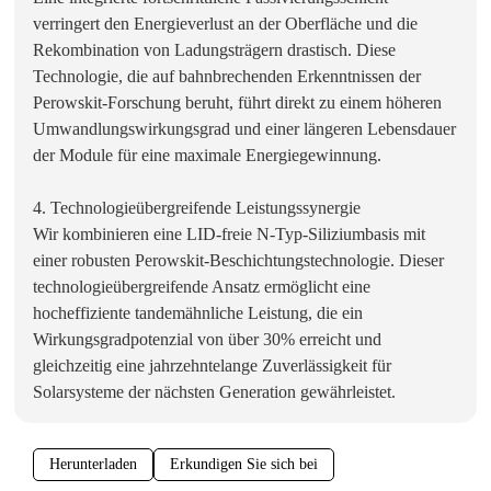
verringert den Energieverlust an der Oberfläche und die
Rekombination von Ladungsträgern drastisch. Diese
Technologie, die auf bahnbrechenden Erkenntnissen der
Perowskit-Forschung beruht, führt direkt zu einem höheren
Umwandlungswirkungsgrad und einer längeren Lebensdauer
der Module für eine maximale Energiegewinnung.
4. Technologieübergreifende Leistungssynergie
Wir kombinieren eine LID-freie N-Typ-Siliziumbasis mit
einer robusten Perowskit-Beschichtungstechnologie. Dieser
technologieübergreifende Ansatz ermöglicht eine
hocheffiziente tandemähnliche Leistung, die ein
Wirkungsgradpotenzial von über 30% erreicht und
gleichzeitig eine jahrzehntelange Zuverlässigkeit für
Solarsysteme der nächsten Generation gewährleistet.
Herunterladen
Erkundigen Sie sich bei