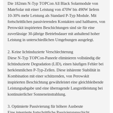
Die 182mm N-Typ TOPCon All Black Solarmodule von
MateSolar mit einer Leistung von 470W bis 490W liefern
10-30% mehr Leistung als Standard P-Typ Module. Mit
fortschrittlichen passivierenden Kontakten und haltbaren, von
Perowskit inspirierten Beschichtungen sind sie für eine
zuverlässige 30-jährige Betriebsdauer mit anhaltend hoher
Leistung in unterschiedlichen Umgebungen ausgelegt.
2. Keine lichtinduzierte Verschlechterung
Diese N-Typ TOPCon-Paneele eliminieren vollständig die
lichtinduzierte Degradation (LID), einen häufigen Fehler bei
herkömmlichen P-Typ-Zellen. Diese inhärente Stabilität in
Kombination mit einer schützenden, von Perowskit
inspirierten Beschichtung gewährleistet eine gleichbleibende
Leistungsabgabe und eine überragende Langzeitleistung bei
kontinuierlicher Sonneneinstrahlung.
3. Optimierte Passivierung für höhere Ausbeute
Eine integrierte fortschrittliche Passivierungsschicht