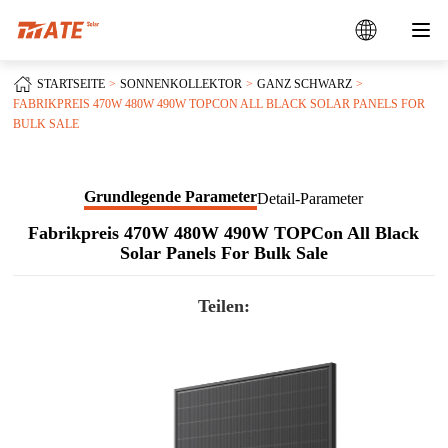
STARTSEITE
SONNENKOLLEKTOR
GANZ SCHWARZ
FABRIKPREIS 470W 480W 490W TOPCON ALL BLACK SOLAR PANELS FOR
BULK SALE
Grundlegende Parameter
Detail-Parameter
Fabrikpreis 470W 480W 490W TOPCon All Black
Solar Panels For Bulk Sale
Teilen: