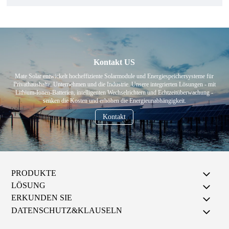
Kontakt US
Mate Solar entwickelt hocheffiziente Solarmodule und Energiespeichersysteme für
Privathaushalte, Unternehmen und die Industrie. Unsere integrierten Lösungen - mit
Lithium-Ionen-Batterien, intelligenten Wechselrichtern und Echtzeitüberwachung -
senken die Kosten und erhöhen die Energieunabhängigkeit.
Kontakt
PRODUKTE
LÖSUNG
ERKUNDEN SIE
DATENSCHUTZ&KLAUSELN