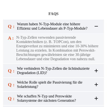
FAQS
Warum haben N-Typ-Module eine höhere
Q :
Effizienz und Lebensdauer als P-Typ-Module?
A :
N-Typ-Zellen verwenden passivierende
Kontakttechniken (z. B. TOPCon), um den
Energieverlust zu minimieren und eine 10-30% höhere
Leistung zu erzielen. In Kombination mit Perowskit-
Beschichtungen gewährleisten sie eine 30-jährige
Lebensdauer und eine Degradation von nahezu null.
Wie verhindern N-Typ-Zellen die lichtinduzierte
Q :
Degradation (LID)?
Welche Rolle spielt die Passivierung für die
Q :
Solarleistung?
Wie schaffen N-Typ und Perowskite
Q :
Solarsysteme der nächsten Generation?