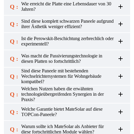
Wie erreicht die Platte eine Lebensdauer von 30
Q :
Jahren?
Sind diese komplett schwarzen Paneele aufgrund
Q :
ihrer Ästhetik weniger effizient?
Ist die Perowskit-Beschichtung zerbrechlich oder
Q :
experimentell?
Was macht die Passivierungstechnologie in
Q :
diesen Platten so fortschrittlich?
Sind diese Paneele mit bestehenden
Q :
Wechselrichtersystemen für Wohngebäude
kompatibel?
Welchen Nutzen haben die erwähnten
Q :
technologieübergreifenden Synergien in der
Praxis?
Welche Garantie bietet MateSolar auf diese
Q :
TOPCon-Paneele?
Warum sollte ich MateSolar als Anbieter für
Q :
diese fortschrittlichen Module wählen?