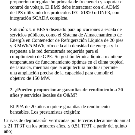
proporcionar regulación primaria de frecuencia y soportar el
control de voltaje. El EMS debe interactuar con el ADMS
de JPS utilizando los protocolos IEC 61850 o DNP3, con
integración SCADA completa.
Solución: Un BESS diseñado para aplicaciones a escala de
servicios públicos, como el Sistema de Almacenamiento de
Energía en Contenedor de Refrigeración Líquida de 20 pies
y 3 MWh/5 MWh, ofrece la alta densidad de energía y la
respuesta a la red demostrada requerida para el
cumplimiento de GPE. Su gestión térmica líquida mantiene
temperaturas de funcionamiento óptimas en el clima tropical
de Jamaica, mientras que la arquitectura modular permite
una ampliación precisa de la capacidad para cumplir el
objetivo de 150 MW.
2. ¿Pueden proporcionar garantías de rendimiento a 20
años y servicios locales de O&M?
El PPA de 20 años requiere garantías de rendimiento
bancables. Los prestamistas exigirán:
Curvas de degradación verificadas por terceros (decaimiento anual
≤ 21 TP3T en los primeros años, ≤ 0,51 TP3T a partir del quinto
año)