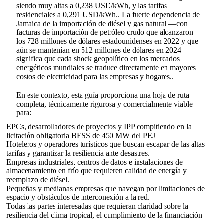
siendo muy altas a 0,238 USD/kWh, y las tarifas
residenciales a 0,291 USD/kWh.
. La fuerte dependencia de
Jamaica de la importación de diésel y gas natural —con
facturas de importación de petróleo crudo que alcanzaron
los 728 millones de dólares estadounidenses en 2022 y que
aún se mantenían en 512 millones de dólares en 2024—
significa que cada shock geopolítico en los mercados
energéticos mundiales se traduce directamente en mayores
costos de electricidad para las empresas y hogares.
.
En este contexto, esta guía proporciona una hoja de ruta
completa, técnicamente rigurosa y comercialmente viable
para:
EPCs, desarrolladores de proyectos y IPP compitiendo en la
licitación obligatoria BESS de 450 MW del PEJ
Hoteleros y operadores turísticos que buscan escapar de las altas
tarifas y garantizar la resiliencia ante desastres.
Empresas industriales, centros de datos e instalaciones de
almacenamiento en frío que requieren calidad de energía y
reemplazo de diésel.
Pequeñas y medianas empresas que navegan por limitaciones de
espacio y obstáculos de interconexión a la red.
Todas las partes interesadas que requieran claridad sobre la
resiliencia del clima tropical, el cumplimiento de la financiación