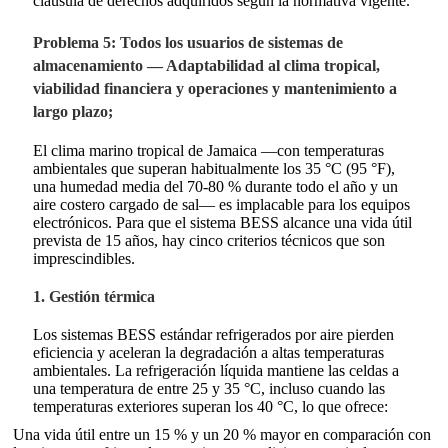
cláusula de derechos adquiridos según la normativa vigente.
Problema 5: Todos los usuarios de sistemas de
almacenamiento — Adaptabilidad al clima tropical,
viabilidad financiera y operaciones y mantenimiento a
largo plazo;
El clima marino tropical de Jamaica —con temperaturas
ambientales que superan habitualmente los 35 °C (95 °F),
una humedad media del 70-80 % durante todo el año y un
aire costero cargado de sal— es implacable para los equipos
electrónicos. Para que el sistema BESS alcance una vida útil
prevista de 15 años, hay cinco criterios técnicos que son
imprescindibles.
1. Gestión térmica
Los sistemas BESS estándar refrigerados por aire pierden
eficiencia y aceleran la degradación a altas temperaturas
ambientales. La refrigeración líquida mantiene las celdas a
una temperatura de entre 25 y 35 °C, incluso cuando las
temperaturas exteriores superan los 40 °C, lo que ofrece:
Una vida útil entre un 15 % y un 20 % mayor en comparación con