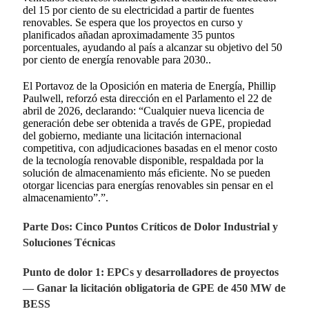
del 15 por ciento de su electricidad a partir de fuentes
renovables. Se espera que los proyectos en curso y
planificados añadan aproximadamente 35 puntos
porcentuales, ayudando al país a alcanzar su objetivo del 50
por ciento de energía renovable para 2030.
.
El Portavoz de la Oposición en materia de Energía, Phillip
Paulwell, reforzó esta dirección en el Parlamento el 22 de
abril de 2026, declarando: “Cualquier nueva licencia de
generación debe ser obtenida a través de GPE, propiedad
del gobierno, mediante una licitación internacional
competitiva, con adjudicaciones basadas en el menor costo
de la tecnología renovable disponible, respaldada por la
solución de almacenamiento más eficiente. No se pueden
otorgar licencias para energías renovables sin pensar en el
almacenamiento”.”
.
Parte Dos: Cinco Puntos Críticos de Dolor Industrial y
Soluciones Técnicas
Punto de dolor 1: EPCs y desarrolladores de proyectos
— Ganar la licitación obligatoria de GPE de 450 MW de
BESS