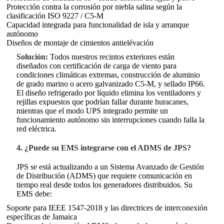
Protección contra la corrosión por niebla salina según la
clasificación ISO 9227 / C5-M
Capacidad integrada para funcionalidad de isla y arranque
autónomo
Diseños de montaje de cimientos antielévación
Solución:
Todos nuestros recintos exteriores están
diseñados con certificación de carga de viento para
condiciones climáticas extremas, construcción de aluminio
de grado marino o acero galvanizado C5-M, y sellado IP66.
El diseño refrigerado por líquido elimina los ventiladores y
rejillas expuestos que podrían fallar durante huracanes,
mientras que el modo UPS integrado permite un
funcionamiento autónomo sin interrupciones cuando falla la
red eléctrica.
4. ¿Puede su EMS integrarse con el ADMS de JPS?
JPS se está actualizando a un Sistema Avanzado de Gestión
de Distribución (ADMS) que requiere comunicación en
tiempo real desde todos los generadores distribuidos. Su
EMS debe:
Soporte para IEEE 1547-2018 y las directrices de interconexión
específicas de Jamaica