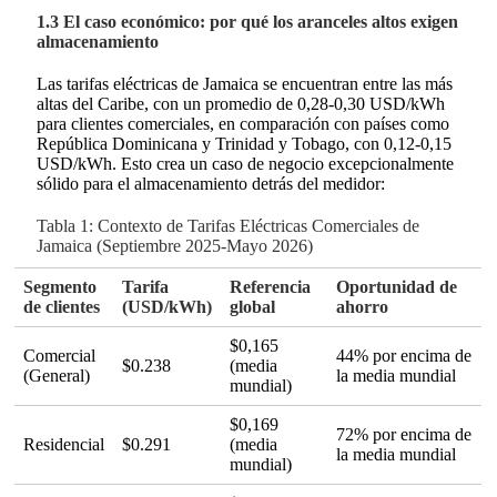
1.3 El caso económico: por qué los aranceles altos exigen
almacenamiento
Las tarifas eléctricas de Jamaica se encuentran entre las más
altas del Caribe, con un promedio de 0,28-0,30 USD/kWh
para clientes comerciales, en comparación con países como
República Dominicana y Trinidad y Tobago, con 0,12-0,15
USD/kWh. Esto crea un caso de negocio excepcionalmente
sólido para el almacenamiento detrás del medidor:
Tabla 1: Contexto de Tarifas Eléctricas Comerciales de
Jamaica (Septiembre 2025-Mayo 2026)
Segmento
Tarifa
Referencia
Oportunidad de
de clientes
(USD/kWh)
global
ahorro
$0,165
Comercial
44% por encima de
$0.238
(media
(General)
la media mundial
mundial)
$0,169
72% por encima de
Residencial
$0.291
(media
la media mundial
mundial)