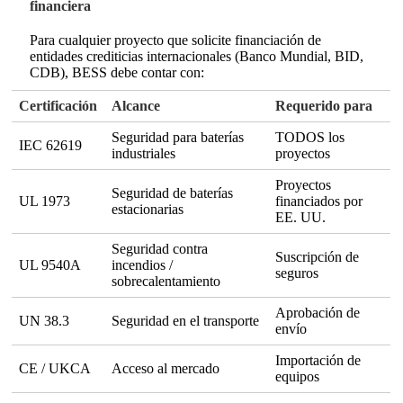
financiera
Para cualquier proyecto que solicite financiación de
entidades crediticias internacionales (Banco Mundial, BID,
CDB), BESS debe contar con:
Certificación
Alcance
Requerido para
Seguridad para baterías
TODOS los
IEC 62619
industriales
proyectos
Proyectos
Seguridad de baterías
UL 1973
financiados por
estacionarias
EE. UU.
Seguridad contra
Suscripción de
UL 9540A
incendios /
seguros
sobrecalentamiento
Aprobación de
UN 38.3
Seguridad en el transporte
envío
Importación de
CE / UKCA
Acceso al mercado
equipos