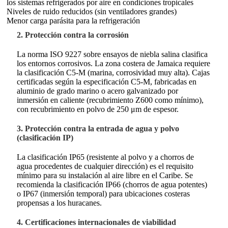
los sistemas refrigerados por aire en condiciones tropicales
Niveles de ruido reducidos (sin ventiladores grandes)
Menor carga parásita para la refrigeración
2. Protección contra la corrosión
La norma ISO 9227 sobre ensayos de niebla salina clasifica
los entornos corrosivos. La zona costera de Jamaica requiere
la clasificación C5-M (marina, corrosividad muy alta). Cajas
certificadas según la especificación C5-M, fabricadas en
aluminio de grado marino o acero galvanizado por
inmersión en caliente (recubrimiento Z600 como mínimo),
con recubrimiento en polvo de 250 μm de espesor.
3. Protección contra la entrada de agua y polvo
(clasificación IP)
La clasificación IP65 (resistente al polvo y a chorros de
agua procedentes de cualquier dirección) es el requisito
mínimo para su instalación al aire libre en el Caribe. Se
recomienda la clasificación IP66 (chorros de agua potentes)
o IP67 (inmersión temporal) para ubicaciones costeras
propensas a los huracanes.
4. Certificaciones internacionales de viabilidad