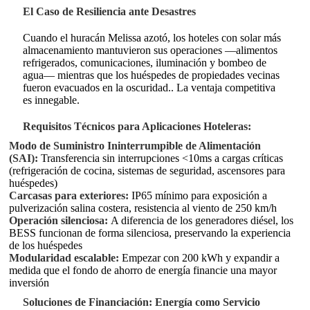
El Caso de Resiliencia ante Desastres
Cuando el huracán Melissa azotó, los hoteles con solar más
almacenamiento mantuvieron sus operaciones —alimentos
refrigerados, comunicaciones, iluminación y bombeo de
agua— mientras que los huéspedes de propiedades vecinas
fueron evacuados en la oscuridad.
. La ventaja competitiva
es innegable.
Requisitos Técnicos para Aplicaciones Hoteleras:
Modo de Suministro Ininterrumpible de Alimentación
(SAI):
Transferencia sin interrupciones <10ms a cargas críticas
(refrigeración de cocina, sistemas de seguridad, ascensores para
huéspedes)
Carcasas para exteriores:
IP65 mínimo para exposición a
pulverización salina costera, resistencia al viento de 250 km/h
Operación silenciosa:
A diferencia de los generadores diésel, los
BESS funcionan de forma silenciosa, preservando la experiencia
de los huéspedes
Modularidad escalable:
Empezar con 200 kWh y expandir a
medida que el fondo de ahorro de energía financie una mayor
inversión
Soluciones de Financiación: Energía como Servicio