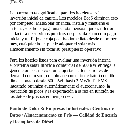
(EaaS)
La barrera más significativa para los hoteleros es la
inversión inicial de capital. Los modelos EaaS eliminan esto
por completo: MateSolar financia, instala y mantiene el
sistema, y el hotel paga una cuota mensual que es inferior a
su factura de servicios públicos desplazada. Con cero pago
inicial y un flujo de caja positivo inmediato desde el primer
mes, cualquier hotel puede adoptar el solar más
almacenamiento sin tocar su presupuesto operativo.
Para los hoteles listos para evaluar una inversión interna,
el
Sistema solar híbrido comercial de 500 kW
entrega la
generación solar pico diurna ajustada a los patrones de
demanda del resort, con almacenamiento de batería de litio
dimensionado desde 500 kWh hasta 2 MWh. El EMS
integrado optimiza automáticamente el autoconsumo, la
reducción de picos y la exportación a la red en función de
los datos de precios en tiempo real.
Punto de Dolor 3: Empresas Industriales / Centros de
Datos / Almacenamiento en Frío — Calidad de Energía
y Reemplazo de Diésel