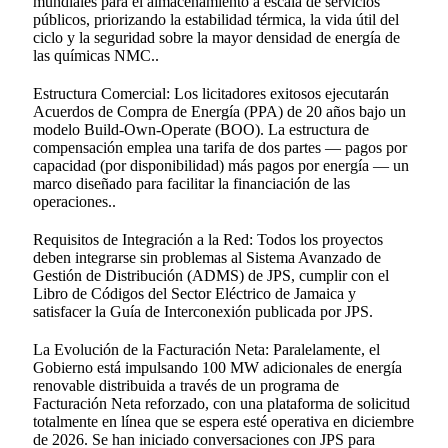
mundiales para el almacenamiento a escala de servicios
públicos, priorizando la estabilidad térmica, la vida útil del
ciclo y la seguridad sobre la mayor densidad de energía de
las químicas NMC.
.
Estructura Comercial: Los licitadores exitosos ejecutarán
Acuerdos de Compra de Energía (PPA) de 20 años bajo un
modelo Build-Own-Operate (BOO). La estructura de
compensación emplea una tarifa de dos partes — pagos por
capacidad (por disponibilidad) más pagos por energía — un
marco diseñado para facilitar la financiación de las
operaciones.
.
Requisitos de Integración a la Red: Todos los proyectos
deben integrarse sin problemas al Sistema Avanzado de
Gestión de Distribución (ADMS) de JPS, cumplir con el
Libro de Códigos del Sector Eléctrico de Jamaica y
satisfacer la Guía de Interconexión publicada por JPS.
La Evolución de la Facturación Neta: Paralelamente, el
Gobierno está impulsando 100 MW adicionales de energía
renovable distribuida a través de un programa de
Facturación Neta reforzado, con una plataforma de solicitud
totalmente en línea que se espera esté operativa en diciembre
de 2026. Se han iniciado conversaciones con JPS para