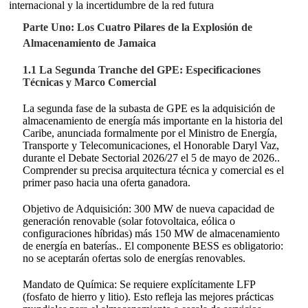
internacional y la incertidumbre de la red futura
Parte Uno: Los Cuatro Pilares de la Explosión de
Almacenamiento de Jamaica
1.1 La Segunda Tranche del GPE: Especificaciones
Técnicas y Marco Comercial
La segunda fase de la subasta de GPE es la adquisición de
almacenamiento de energía más importante en la historia del
Caribe, anunciada formalmente por el Ministro de Energía,
Transporte y Telecomunicaciones, el Honorable Daryl Vaz,
durante el Debate Sectorial 2026/27 el 5 de mayo de 2026.
.
Comprender su precisa arquitectura técnica y comercial es el
primer paso hacia una oferta ganadora.
Objetivo de Adquisición: 300 MW de nueva capacidad de
generación renovable (solar fotovoltaica, eólica o
configuraciones híbridas) más 150 MW de almacenamiento
de energía en baterías.
. El componente BESS es obligatorio:
no se aceptarán ofertas solo de energías renovables.
Mandato de Química: Se requiere explícitamente LFP
(fosfato de hierro y litio). Esto refleja las mejores prácticas