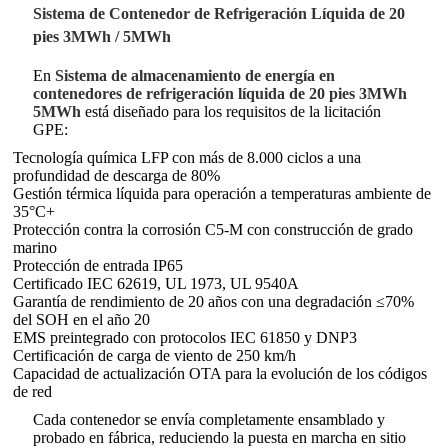
Sistema de Contenedor de Refrigeración Líquida de 20
pies 3MWh / 5MWh
En
Sistema de almacenamiento de energía en
contenedores de refrigeración líquida de 20 pies 3MWh
5MWh
está diseñado para los requisitos de la licitación
GPE:
Tecnología química LFP con más de 8.000 ciclos a una
profundidad de descarga de 80%
Gestión térmica líquida para operación a temperaturas ambiente de
35°C+
Protección contra la corrosión C5-M con construcción de grado
marino
Protección de entrada IP65
Certificado IEC 62619, UL 1973, UL 9540A
Garantía de rendimiento de 20 años con una degradación ≤70%
del SOH en el año 20
EMS preintegrado con protocolos IEC 61850 y DNP3
Certificación de carga de viento de 250 km/h
Capacidad de actualización OTA para la evolución de los códigos
de red
Cada contenedor se envía completamente ensamblado y
probado en fábrica, reduciendo la puesta en marcha en sitio