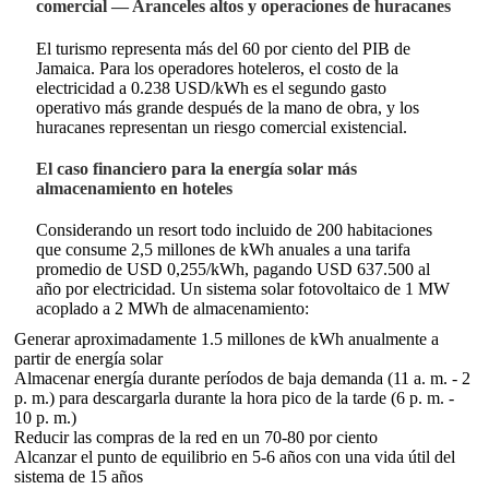
comercial — Aranceles altos y operaciones de huracanes
El turismo representa más del 60 por ciento del PIB de
Jamaica. Para los operadores hoteleros, el costo de la
electricidad a 0.238 USD/kWh es el segundo gasto
operativo más grande después de la mano de obra, y los
huracanes representan un riesgo comercial existencial.
El caso financiero para la energía solar más
almacenamiento en hoteles
Considerando un resort todo incluido de 200 habitaciones
que consume 2,5 millones de kWh anuales a una tarifa
promedio de USD 0,255/kWh, pagando USD 637.500 al
año por electricidad. Un sistema solar fotovoltaico de 1 MW
acoplado a 2 MWh de almacenamiento:
Generar aproximadamente 1.5 millones de kWh anualmente a
partir de energía solar
Almacenar energía durante períodos de baja demanda (11 a. m. - 2
p. m.) para descargarla durante la hora pico de la tarde (6 p. m. -
10 p. m.)
Reducir las compras de la red en un 70-80 por ciento
Alcanzar el punto de equilibrio en 5-6 años con una vida útil del
sistema de 15 años