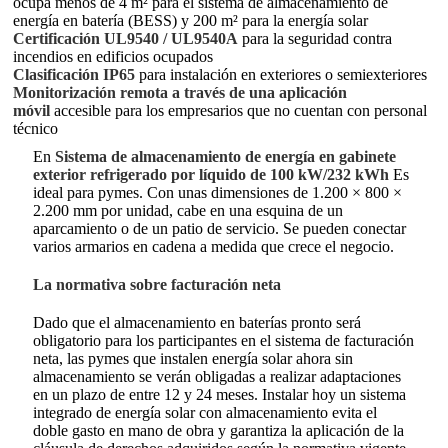
ocupa menos de 4 m² para el sistema de almacenamiento de
energía en batería (BESS) y 200 m² para la energía solar
Certificación UL9540 / UL9540A
para la seguridad contra
incendios en edificios ocupados
Clasificación IP65
para instalación en exteriores o semiexteriores
Monitorización remota a través de una aplicación
móvil
accesible para los empresarios que no cuentan con personal
técnico
En
Sistema de almacenamiento de energía en gabinete
exterior refrigerado por líquido de 100 kW/232 kWh
Es
ideal para pymes. Con unas dimensiones de 1.200 × 800 ×
2.200 mm por unidad, cabe en una esquina de un
aparcamiento o de un patio de servicio. Se pueden conectar
varios armarios en cadena a medida que crece el negocio.
La normativa sobre facturación neta
Dado que el almacenamiento en baterías pronto será
obligatorio para los participantes en el sistema de facturación
neta, las pymes que instalen energía solar ahora sin
almacenamiento se verán obligadas a realizar adaptaciones
en un plazo de entre 12 y 24 meses. Instalar hoy un sistema
integrado de energía solar con almacenamiento evita el
doble gasto en mano de obra y garantiza la aplicación de la