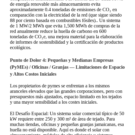
de energía renovable más almacenamiento evita
aproximadamente 0.4 toneladas de emisiones de CO₂ en
comparación con la electricidad de la red (que sigue siendo
88 por ciento basada en combustibles fósiles).
. Un sistema
de 1 MW/2 MWh que evita 1,500 MWh de compras de la
red anualmente reduce la huella de carbono en 600
toneladas de CO₂e, una mejora material para la elaboración
de informes de sostenibilidad y la certificación de productos
ecológicos.
Punto de Dolor 4: Pequeñas y Medianas Empresas
(PyMEs) / Oficinas / Granjas — Limitaciones de Espacio
y Altos Costos Iniciales
Los propietarios de pymes se enfrentan a los mismos
aranceles elevados que las grandes corporaciones, pero con
presupuestos más ajustados, espacio limitado en los tejados
y una mayor sensibilidad a los costes iniciales.
El Desafío Espacial: Un sistema solar comercial típico de 50
kW requiere entre 250 y 300 m² de área de tejado. Para
muchas tiendas, oficinas y pequeñas granjas jamaicanas, esa
huella no está disponible. Aquí es donde el solar con