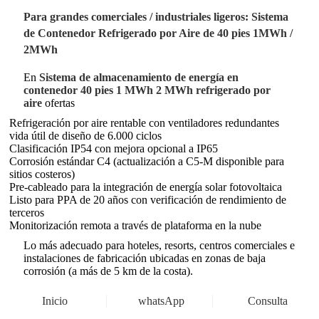
Para grandes comerciales / industriales ligeros: Sistema
de Contenedor Refrigerado por Aire de 40 pies 1MWh /
2MWh
En
Sistema de almacenamiento de energía en
contenedor 40 pies 1 MWh 2 MWh refrigerado por
aire
ofertas
Refrigeración por aire rentable con ventiladores redundantes
vida útil de diseño de 6.000 ciclos
Clasificación IP54 con mejora opcional a IP65
Corrosión estándar C4 (actualización a C5-M disponible para
sitios costeros)
Pre-cableado para la integración de energía solar fotovoltaica
Listo para PPA de 20 años con verificación de rendimiento de
terceros
Monitorización remota a través de plataforma en la nube
Lo más adecuado para hoteles, resorts, centros comerciales e
instalaciones de fabricación ubicadas en zonas de baja
corrosión (a más de 5 km de la costa).
Inicio
whatsApp
Consulta