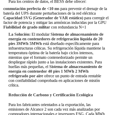
Para los centros de datos, el BESS debe ofrecer:
conmutación perfecta de <10 ms
para prevenir el drenaje de la
batería del UPS durante perturbaciones de la red eléctrica
Capacidad SVG (Generador de VAR estático)
para corregir el
factor de potencia y mitigar las armónicas inducidas por la GPU
Fiabilidad de grado militar
con redundancia N+1
La Solución:
El modular
Sistema de almacenamiento de
energía en contenedores de refrigeración líquida de 20
pies 3MWh 5MWh
está diseñado específicamente para
infraestructuras críticas. Su refrigeración líquida mantiene la
temperatura óptima de la batería bajo ciclos intensos,
mientras que el formato contenedorizado permite un
despliegue rápido junto a las instalaciones existentes. Para
huellas más pequeñas, el
Sistema de almacenamiento de
energía en contenedor 40 pies 1 MWh 2 MWh
refrigerado por aire
ofrece un punto de entrada rentable
con confiabilidad comprobada en aplicaciones de misión
crítica.
Reducción de Carbono y Certificación Ecológica
Para los fabricantes orientados a la exportación, las
emisiones de Alcance 2 son cada vez más analizadas por
compradores internacionales e inversores ESG. Cada MWh