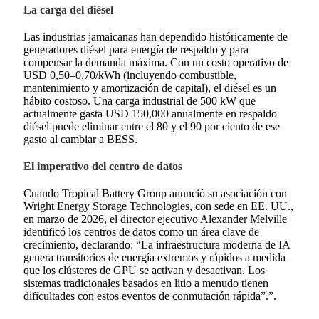
La carga del diésel
Las industrias jamaicanas han dependido históricamente de
generadores diésel para energía de respaldo y para
compensar la demanda máxima. Con un costo operativo de
USD 0,50–0,70/kWh (incluyendo combustible,
mantenimiento y amortización de capital), el diésel es un
hábito costoso. Una carga industrial de 500 kW que
actualmente gasta USD 150,000 anualmente en respaldo
diésel puede eliminar entre el 80 y el 90 por ciento de ese
gasto al cambiar a BESS.
El imperativo del centro de datos
Cuando Tropical Battery Group anunció su asociación con
Wright Energy Storage Technologies, con sede en EE. UU.,
en marzo de 2026, el director ejecutivo Alexander Melville
identificó los centros de datos como un área clave de
crecimiento, declarando: “La infraestructura moderna de IA
genera transitorios de energía extremos y rápidos a medida
que los clústeres de GPU se activan y desactivan. Los
sistemas tradicionales basados en litio a menudo tienen
dificultades con estos eventos de conmutación rápida”.”
.