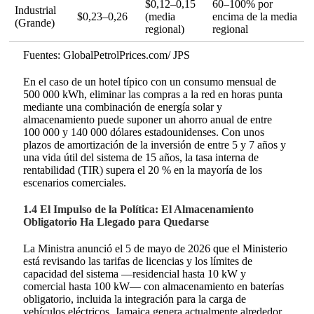
$0,12–0,15
60–100% por
Industrial
$0,23–0,26
(media
encima de la media
(Grande)
regional)
regional
Fuentes: GlobalPetrolPrices.com/ JPS
En el caso de un hotel típico con un consumo mensual de
500 000 kWh, eliminar las compras a la red en horas punta
mediante una combinación de energía solar y
almacenamiento puede suponer un ahorro anual de entre
100 000 y 140 000 dólares estadounidenses. Con unos
plazos de amortización de la inversión de entre 5 y 7 años y
una vida útil del sistema de 15 años, la tasa interna de
rentabilidad (TIR) supera el 20 % en la mayoría de los
escenarios comerciales.
1.4 El Impulso de la Política: El Almacenamiento
Obligatorio Ha Llegado para Quedarse
La Ministra anunció el 5 de mayo de 2026 que el Ministerio
está revisando las tarifas de licencias y los límites de
capacidad del sistema —residencial hasta 10 kW y
comercial hasta 100 kW— con almacenamiento en baterías
obligatorio, incluida la integración para la carga de
vehículos eléctricos. Jamaica genera actualmente alrededor