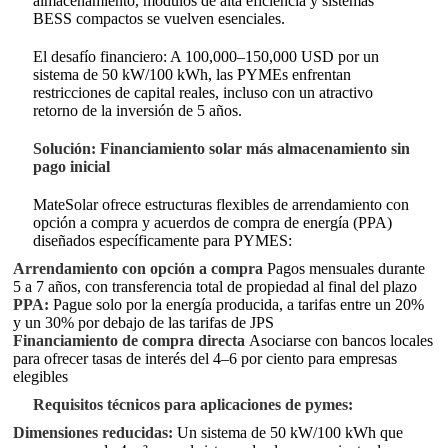
almacenamiento, módulos de alta eficiencia y sistemas
BESS compactos se vuelven esenciales.
El desafío financiero: A 100,000–150,000 USD por un
sistema de 50 kW/100 kWh, las PYMEs enfrentan
restricciones de capital reales, incluso con un atractivo
retorno de la inversión de 5 años.
Solución: Financiamiento solar más almacenamiento sin
pago inicial
MateSolar ofrece estructuras flexibles de arrendamiento con
opción a compra y acuerdos de compra de energía (PPA)
diseñados específicamente para PYMES:
Arrendamiento con opción a compra
Pagos mensuales durante
5 a 7 años, con transferencia total de propiedad al final del plazo
PPA:
Pague solo por la energía producida, a tarifas entre un 20%
y un 30% por debajo de las tarifas de JPS
Financiamiento de compra directa
Asociarse con bancos locales
para ofrecer tasas de interés del 4–6 por ciento para empresas
elegibles
Requisitos técnicos para aplicaciones de pymes:
Dimensiones reducidas:
Un sistema de 50 kW/100 kWh que