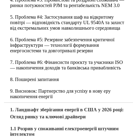
ринки потужностей PJM та рентабельність NEM 3.0
5. Проблема #4: Застосування шаф на відкритому
повітрі — відповідність стандарту UL 9540A та захист
від екстремальних умов навколишнього середовища
6. Проблема #5: Резервне забезпечення критичної
інфраструктури — технології формування
енергосистеми та довготривалі резерви
7. Проблема #6: Фінансисти проєкту та учасники ISO
— накопичення доходів та банківська привабливість
8. Поширені запитання
9. Висновок: Партнерство для успіху в нову еру
накопичення енергії
1. Ландшафт зберігання енергії в США у 2026 році:
Огляд ринку та ключові драйвери
1.1 Розрив у споживанні електроенергії штучним
інтелектом