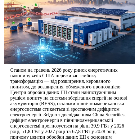
Станом на травень 2026 року ринок енергетичних
накопичувачів США переживає глибоку
трансформацію — від розширення, керованого
попитом, до розширення, обмеженого пропозицією.
Центри обробки даних ШІ стали найпотужнішим
рушієм попиту на системи зберігання енергії на основі
акумуляторів (BESS), оскільки північноамериканська
енергосистема стикається зі зростаючим дефіцитом
електроенергії. Згідно з дослідженням China Securities,
дефіцит електроенергії в північноамериканській
енергосистемі прогнозується на рівні 39,9 ГВт у 2026
році, 51,8 ГВт у 2027 році та 67,8 ГВт у 2028 році,
причому центри обробки даних ШІ є основним