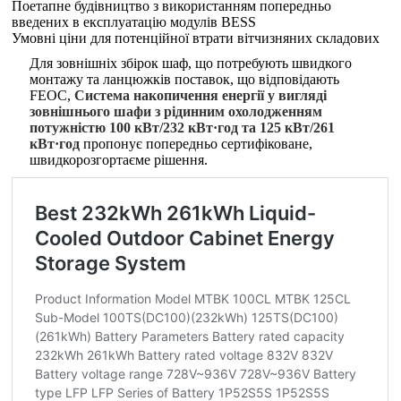
Поетапне будівництво з використанням попередньо
введених в експлуатацію модулів BESS
Умовні ціни для потенційної втрати вітчизняних складових
Для зовнішніх збірок шаф, що потребують швидкого
монтажу та ланцюжків поставок, що відповідають
FEOC,
Система накопичення енергії у вигляді
зовнішнього шафи з рідинним охолодженням
потужністю 100 кВт/232 кВт·год та 125 кВт/261
кВт·год
пропонує попередньо сертифіковане,
швидкорозгортаєме рішення.