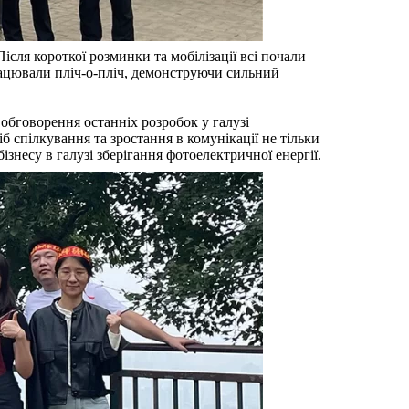
ісля короткої розминки та мобілізації всі почали
працювали пліч-о-пліч, демонструючи сильний
 обговорення останніх розробок у галузі
 спілкування та зростання в комунікації не тільки
несу в галузі зберігання фотоелектричної енергії.