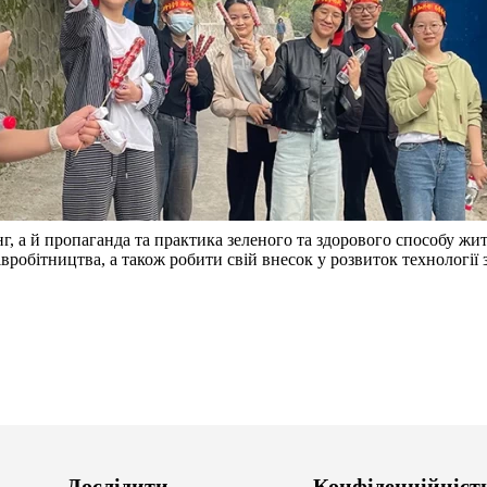
нг, а й пропаганда та практика зеленого та здорового способу ж
вробітництва, а також робити свій внесок у розвиток технології 
Дослідити
Конфіденційніст