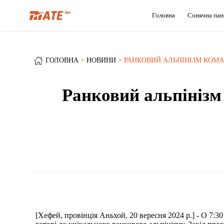
Головна
Сонячна пан
ГОЛОВНА
НОВИНИ
РАНКОВИЙ АЛЬПІНІЗМ КОМА
Ранковий альпінізм
[Хефей, провінція Аньхой, 20 вересня 2024 р.] - О 7:3