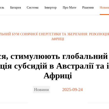
ель
Батарея
Система
Інвертор
Про Мате
Рішення
Новин
НИЙ БУМ СОНЯЧНОЇ ЕНЕРГЕТИКИ ТА ЗБЕРІГАННЯ: РЕВОЛЮЦІЯ С
АФРИЦІ
я, стимулюють глобальний 
ція субсидій в Австралії та
Африці
Новини
2025-09-24