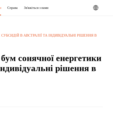
и
Справа
Зв'яжіться з нами
УБСИДІЙ В АВСТРАЛІЇ ТА ІНДИВІДУАЛЬНІ РІШЕННЯ В
бум сонячної енергетики
 індивідуальні рішення в