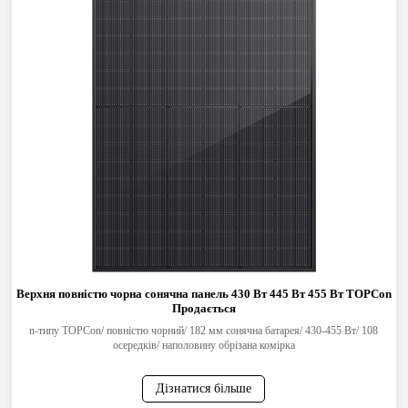
Верхня повністю чорна сонячна панель 430 Вт 445 Вт 455 Вт TOPCon
Продається
n-типу TOPCon/ повністю чорний/ 182 мм сонячна батарея/ 430-455 Вт/ 108
осередків/ наполовину обрізана комірка
Дізнатися більше