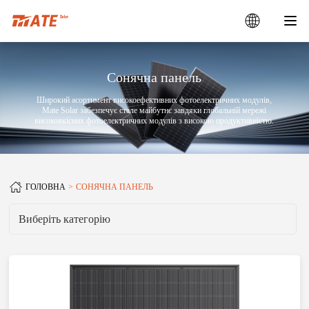
Сонячна панель
Широкий асортимент високоефективних фотоелектричних модулів,
Mate Solar забезпечує стале майбутнє завдяки глобальній мережі
високоякісних фотоелектричних модулів з високою продуктивністю.
ГОЛОВНА
СОНЯЧНА ПАНЕЛЬ
Виберіть категорію