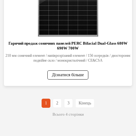
Гарячий продаж сонячних панелей PERC Bifacial Dual-Glass 680W
690W 700W
210 мм сонячний елемент / напіврозрізаний елемент / 156 осередків / двостороннє
подвійне скло / монокристалічний / CE&CSA
Дізнатися більше
1
2
3
Кінець
Всього 4 сторінки