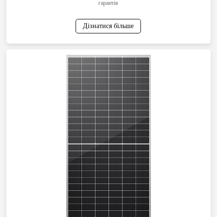
гарантія
Дізнатися більше