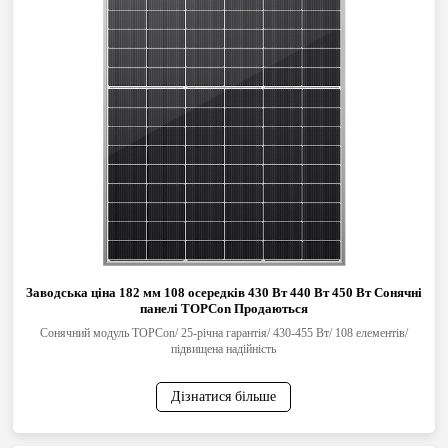
Заводська ціна 182 мм 108 осередків 430 Вт 440 Вт 450 Вт Сонячні
панелі TOPCon Продаються
Сонячний модуль TOPCon/ 25-річна гарантія/ 430-455 Вт/ 108 елементів/
підвищена надійність
Дізнатися більше