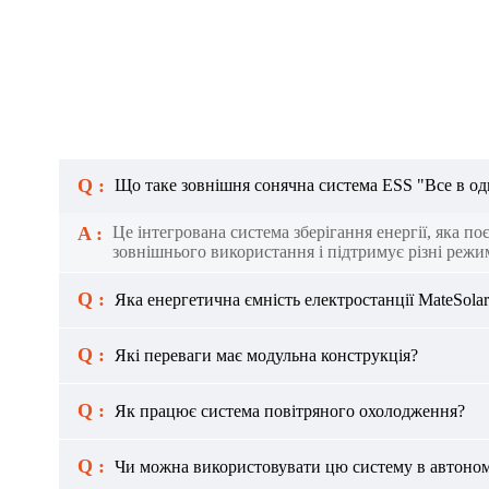
Q :
Що таке зовнішня сонячна система ESS "Все в о
A :
Це інтегрована система зберігання енергії, яка п
зовнішнього використання і підтримує різні режим
Q :
Яка енергетична ємність електростанції MateSolar
Q :
Які переваги має модульна конструкція?
Q :
Як працює система повітряного охолодження?
Q :
Чи можна використовувати цю систему в автоно