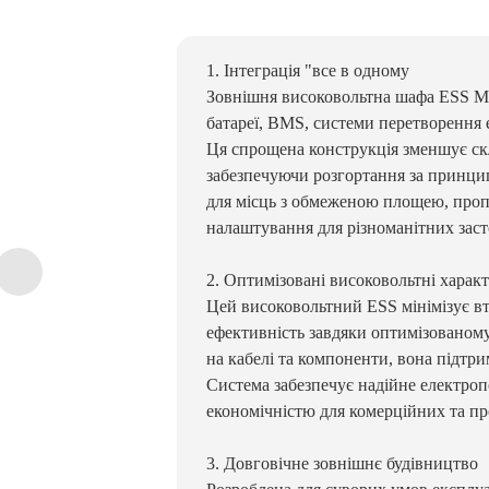
1. Інтеграція "все в одному
Зовнішня високовольтна шафа ESS Mat
батареї, BMS, системи перетворення 
Ця спрощена конструкція зменшує скл
забезпечуючи розгортання за принци
для місць з обмеженою площею, про
налаштування для різноманітних засто
2. Оптимізовані високовольтні харак
Цей високовольтний ESS мінімізує вт
ефективність завдяки оптимізованом
на кабелі та компоненти, вона підтр
Система забезпечує надійне електро
економічністю для комерційних та п
3. Довговічне зовнішнє будівництво