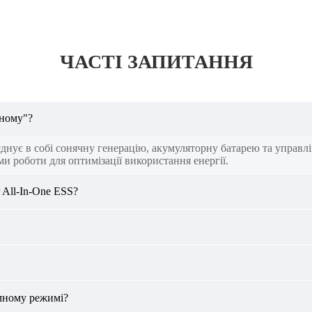
ЧАСТІ ЗАПИТАННЯ
дному"?
оєднує в собі сонячну генерацію, акумуляторну батарею та управ
и роботи для оптимізації використання енергії.
 All-In-One ESS?
мному режимі?