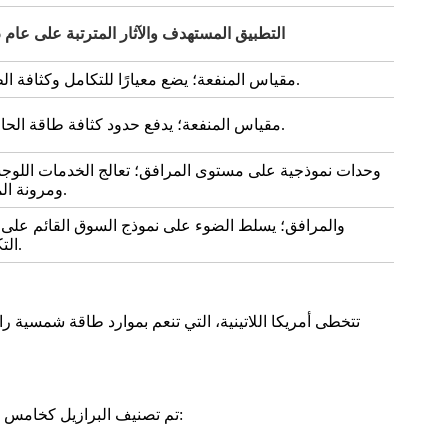
التطبيق المستهدف والآثار المترتبة على عام 2026
مقياس المنفعة؛ يضع معيارًا للتكامل وكثافة الطاقة.
مقياس المنفعة؛ يدفع حدود كثافة طاقة الحاويات.
وحدات نموذجية على مستوى المرافق؛ تعالج الخدمات اللوج
ومرونة الموقع.
&I
التكامل.
تتخطى أمريكا اللاتينية، التي تنعم بموارد طاقة شمسية را
. تشمل التطورات الرئيسية ما يلي:
تم تصنيف البرازيل كخامس أك