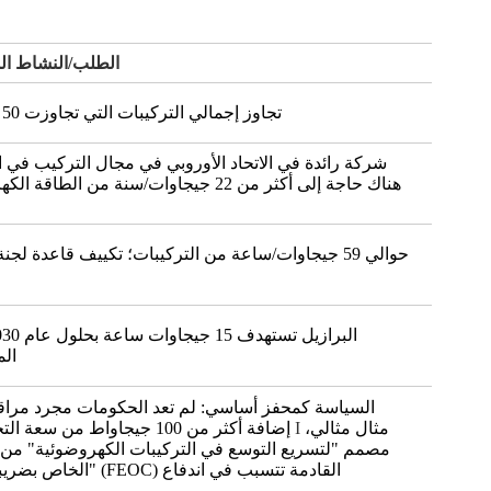
الطلب/النشاط المقد
تجاوز إجمالي التركيبات التي تجاوزت 50 جيجاوات ساعة
شركة رائدة في الاتحاد الأوروبي في مجال التركيب في الا
هناك حاجة إلى أكثر من 22 جيجاوات/سنة من الطاق
الم
مثال مثالي،
الحزمة الشمسية I
إضافة أكثر من 100 جيجاواط من سعة التخزين الجديدة بحلول عام 2027، مما يؤدي إلى خفض تكاليف التكنولوجيا العالمية من خلال الحجم
مصمم "لتسريع التوسع في التركيبات الكهروضوئية" من خل