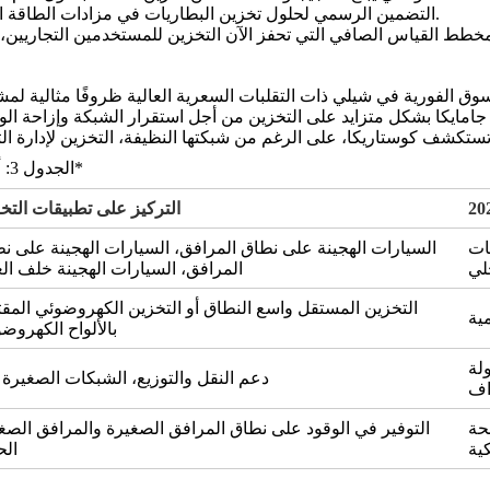
.
التضمين الرسمي لحلول تخزين البطاريات في مزادات الطاقة ال
طط القياس الصافي التي تحفز الآن التخزين للمستخدمين التجاريين، م
*الجدول 3: أمريكا اللاتينية - محور التركيز القطري الرئيسي لعام 2026*
التركيز على تطبيقات التخ
ات
السيارات الهجينة على نطاق المرافق، السيارات الهجينة على ن
المرافق، السيارات الهجينة خلف الع
التخزين المستقل واسع النطاق أو التخزين الكهروضوئي المق
بالألواح الكهروضو
لة
دعم النقل والتوزيع، الشبكات الصغيرة ج
حة
التوفير في الوقود على نطاق المرافق الصغيرة والمرافق الصغ
ال