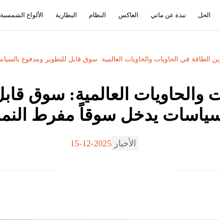
الحل
نبذة عن ماتي
العاكس
النظام
البطارية
الألواح الشمسية
 تخزين الطاقة في الحاويات والحاويات العالمية: سوق قابل للتطوير ومدفوع بالسي
سياسات يدخل سوقاً مفرط النمو
الأخبار
2025-12-15