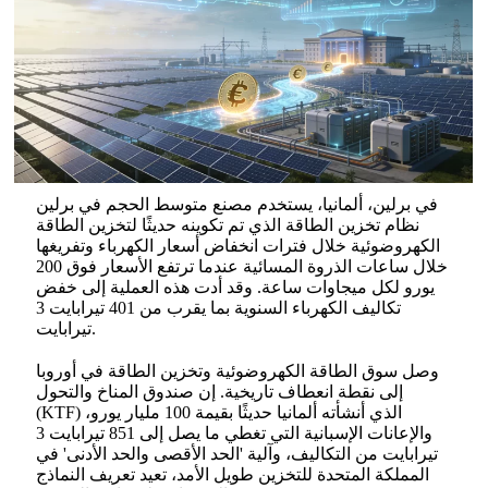
في برلين، ألمانيا، يستخدم مصنع متوسط الحجم في برلين
نظام تخزين الطاقة الذي تم تكوينه حديثًا لتخزين الطاقة
الكهروضوئية خلال فترات انخفاض أسعار الكهرباء وتفريغها
خلال ساعات الذروة المسائية عندما ترتفع الأسعار فوق 200
يورو لكل ميجاوات ساعة. وقد أدت هذه العملية إلى خفض
تكاليف الكهرباء السنوية بما يقرب من 401 تيرابايت 3
تيرابايت.
وصل سوق الطاقة الكهروضوئية وتخزين الطاقة في أوروبا
إلى نقطة انعطاف تاريخية. إن صندوق المناخ والتحول
(KTF) الذي أنشأته ألمانيا حديثًا بقيمة 100 مليار يورو،
والإعانات الإسبانية التي تغطي ما يصل إلى 851 تيرابايت 3
تيرابايت من التكاليف، وآلية 'الحد الأقصى والحد الأدنى' في
المملكة المتحدة للتخزين طويل الأمد، تعيد تعريف النماذج