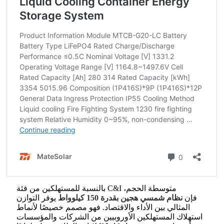
بالنسبة للمستهلكين من فئة C&I متوسطة الحجم،
فإن
نظام شمسي هجين بقدرة 150 كيلوواط
يوفر التوازن
المثالي بين الأداء والاقتصاد. فهو مصمم خصيصًا لأنماط
استهلاك المستهلكين الأوروبيين من الشركات والمؤسسات