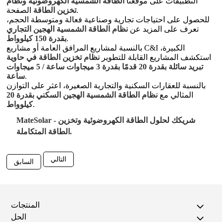
التطبيقات على موقعنا
الطاقة الشمسية الكهروضوئية ونظام
الصفحة.
تخزين الطاقة
للحصول على احتياجات تجارية وصناعية فعالة ومتوسطة الحجم،
تعرف على المزيد عن
نظام الطاقة الشمسية الهجين التجاري
.
بقدرة 150 كيلوواط
بالنسبة لمشاريع المرافق العامة أو مشاريع C&I الكبيرة،
استكشف المشاريع القابلة للتطوير
نظام تخزين الطاقة في حاوية
تبريد سائلة بقدرة 20 قدمًا بقدرة 3 ميجاوات ساعة / 5 ميجاوات
.
ساعة
بالنسبة للعقارات السكنية والتجارية الصغيرة، اعثر على التوازن
المثالي مع
نظام الطاقة الشمسية الهجين السكني بقدرة 20
.
كيلوواط
MateSolar - شريكك لحلول الطاقة الكهروضوئية وتخزين
الطاقة المتكاملة.
التالي
السابق
المنتجات
الحل