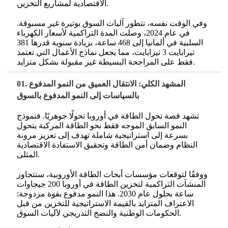
الاقتصادية لمشاريع التخزين.
وفي الوقت نفسه، تتطور آليات السوق بوتيرة غير مسبوقة.
في عام 2024، وصلت المدة التراكمية لأسعار الكهرباء
السلبية في ألمانيا إلى 468 ساعة، بزيادة سنوية قدرها 381
تيرابايت 3 تيرابايت، مما يجعل نماذج الأعمال التي تعتمد
فقط على المراجحة البسيطة غير مقبولة بشكل متزايد.
01. المشهد الكلي: الانتقال العميق من النمو المدفوع
بالسياسات إلى النمو المدفوع بالسوق
تشهد قصة تحول الطاقة في أوروبا تحولًا جوهريًا. فنموذج
النمو السابق الموجه فقط نحو الطاقة المركبة يتحول
بسرعة إلى استراتيجية شاملة تهدف إلى تعزيز مرونة
النظام وضمان أمن الطاقة وتحقيق الاستفادة الاقتصادية
المثلى.
ووفقًا لتوقعات مؤسسات أبحاث الطاقة الأوروبية، ستتجاوز
المنشآت التراكمية لتخزين الطاقة في أوروبا 200 جيجاوات
ساعة بحلول عام 2030. هذا النمو مدفوع بقوة مزدوجة:
الاعتراف المتزايد بالقيمة الاستراتيجية للتخزين من قبل
الحكومات الوطنية والنضج التدريجي لآليات السوق.