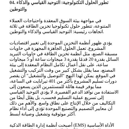
04. تطور الحلول التكنولوجية: التوحيد القياسي والذكاء
والتوطين
في مواجهة بيئة السوق المعقدة واحتياجات العملاء
المتنوعة، تتطور حلول تكنولوجيا تخزين الطاقة في ثلاثة
اتجاهات رئيسية: التوحيد القياسي والذكاء والتوطين.
يؤدي ظهور أنظمة التخزين الموحدة إلى تغيير اقتصاديات
المشروع. تعمل الحلول الجاهزة المجهزة في حاويات
مسبقة الصنع، مثل أنظمة تخزين الطاقة في حاويات التبريد
السائل بقدرة 20 قدمًا بقدرة 3 ميجاوات ساعة أو 5 ميجاوات
ساعة، على نقل أعمال تكامل النظام المعقدة إلى بيئة
المصنع، مما يقلل بشكل كبير من وقت التركيب والتشغيل
في الموقع. يمكن لهذا النهج "التوصيل والتشغيل" أن يقصر
دورات تسليم المشروع بأكثر من 401 تيرابايت في الساعة،
مما يوفر قيمة هائلة للمستثمرين الذين يسعون إلى
الاستفادة من نوافذ الدعم القصيرة. لا يؤدي التوحيد القياسي
إلى تسريع عملية التسليم فحسب، بل يقلل أيضًا من
التكاليف من خلال الإنتاج على نطاق واسع. والأهم من ذلك
أن معايير التصميم والتصنيع الموحدة تؤدي إلى أداء نظام
أكثر موثوقية وتشغيل وصيانة أبسط.
أصبحت أنظمة إدارة الطاقة الذكية (EMS) الأداة الأساسية