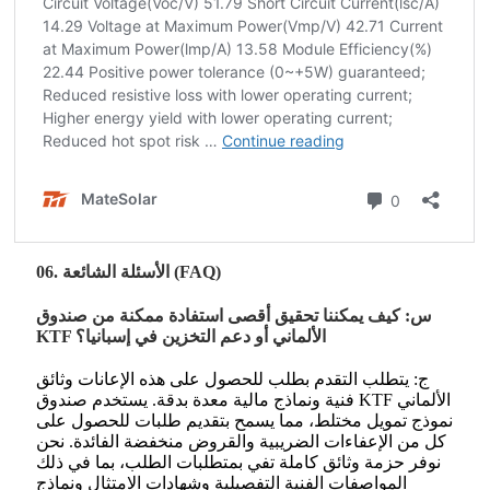
06. الأسئلة الشائعة (FAQ)
س: كيف يمكننا تحقيق أقصى استفادة ممكنة من صندوق
KTF الألماني أو دعم التخزين في إسبانيا؟
ج: يتطلب التقدم بطلب للحصول على هذه الإعانات وثائق
فنية ونماذج مالية معدة بدقة. يستخدم صندوق KTF الألماني
نموذج تمويل مختلط، مما يسمح بتقديم طلبات للحصول على
كل من الإعفاءات الضريبية والقروض منخفضة الفائدة. نحن
نوفر حزمة وثائق كاملة تفي بمتطلبات الطلب، بما في ذلك
المواصفات الفنية التفصيلية وشهادات الامتثال ونماذج