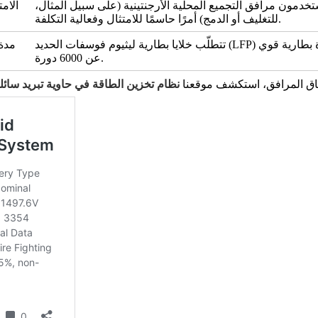
ستخدمون مرافق التجميع المحلية الأرجنتينية (على سبيل المثال،
الام
للتغليف أو الدمج) أمرًا حاسمًا للامتثال وفعالية التكلفة.
تتطلّب خلايا بطارية ليثيوم فوسفات الحديد (LFP) عالية الجودة ونظام إدارة بطارية قوي (BMS) لتحقيق عمر افتراضي يزيد
عن 6000 دورة.
نطاق المرافق، استكشف موقعنا
نظام تخزين الطاقة في حاوية تبريد سائلة بقدرة 20 قدمًا بقدرة 3 ميجاوات ساعة /