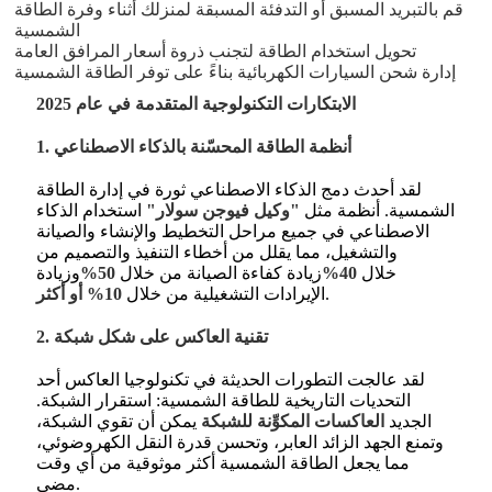
قم بالتبريد المسبق أو التدفئة المسبقة لمنزلك أثناء وفرة الطاقة
الشمسية
تحويل استخدام الطاقة لتجنب ذروة أسعار المرافق العامة
إدارة شحن السيارات الكهربائية بناءً على توفر الطاقة الشمسية
الابتكارات التكنولوجية المتقدمة في عام 2025
1. أنظمة الطاقة المحسّنة بالذكاء الاصطناعي
لقد أحدث دمج الذكاء الاصطناعي ثورة في إدارة الطاقة
الشمسية. أنظمة مثل
"وكيل فيوجن سولار"
استخدام الذكاء
الاصطناعي في جميع مراحل التخطيط والإنشاء والصيانة
والتشغيل، مما يقلل من أخطاء التنفيذ والتصميم من
خلال
40%
زيادة كفاءة الصيانة من خلال
50%
وزيادة
.
الإيرادات التشغيلية من خلال
10% أو أكثر
2. تقنية العاكس على شكل شبكة
لقد عالجت التطورات الحديثة في تكنولوجيا العاكس أحد
التحديات التاريخية للطاقة الشمسية: استقرار الشبكة.
الجديد
العاكسات المكوِّنة للشبكة
يمكن أن تقوي الشبكة،
وتمنع الجهد الزائد العابر، وتحسن قدرة النقل الكهروضوئي،
مما يجعل الطاقة الشمسية أكثر موثوقية من أي وقت
.
مضى