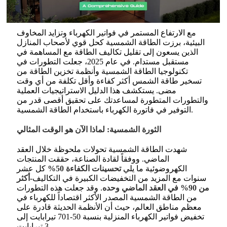
مع الارتفاع المستمر في فواتير الكهرباء وتزايد المخاوف
البيئية، برزت الطاقة الشمسية كحل قوي لأصحاب المنازل
الذين يسعون إلى تقليل تكاليف الطاقة مع المساهمة في
مستقبل مستدام. في عام 2025، جعلت التطورات في
تكنولوجيا الطاقة الشمسية وأنظمة تخزين الطاقة من
تسخير طاقة الشمس أكثر كفاءة وأقل تكلفة من أي وقت
مضى. يستكشف هذا الدليل الاستراتيجيات العملية
والتطورات المتطورة لمساعدتك على تحقيق أقصى قدر من
التوفير في فاتورة الكهرباء باستخدام الطاقة الشمسية.
الثورة الشمسية: لماذا الآن هو الوقت المثالي
شهدت الطاقة الشمسية تحولات ملحوظة خلال العقد
الماضي. ووفقاً لقادة الصناعة، حققت المنتجات
الكهروضوئية ما يلي
تحسينات الكفاءة 50%
كل عشر
سنوات مع المزيد من التخفيضات الكبيرة في التكاليف-
أكثر
من 90% في العقد الماضي وحده
. وقد جعلت هذه التطورات
من الطاقة الشمسية المصدر الأكثر اقتصاداً للكهرباء في
معظم مناطق العالم، حيث أن الأنظمة الحديثة قادرة على
تخفيض فواتير الكهرباء المنزلية بنسبة 50-701 تيرابايت إلى
3 تيرابايت.