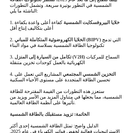
الشمسية في التطور بوتيرة سريعة. وتشمل التطورات
الناشئة ما يلي:
خلايا البيروفسكايت الشمسية
كفاءة أعلى واعدة بكفاءة
1.
أعلى بتكاليف إنتاج أقل
التي تدمج
الخلايا الكهروضوئية المتكاملة للمباني (BIPV)
2.
تكنولوجيا الطاقة الشمسية بسلاسة في مواد البناء
السماح للمركبات
تكامل من السيارة إلى المنزل (V2H)
3.
الكهربائية بالعمل كوحدات تخزين متنقلة
التخزين الشمسي المجتمعي
المشاريع التي تعمل على
4.
تحسين الطاقة المتجددة على مستوى الأحياء السكنية
ستعزز هذه التطورات من القيمة المقترحة للطاقة
الشمسية، مما يجعلها في متناول المزيد من الأسر ويزيد من
تأثيرها على أنظمة الطاقة العالمية.
الخاتمة: تزويد مستقبلك بالطاقة الشمسية
الدليل واضح: تمثل الطاقة الشمسية إحدى أكثر
الاستراتيجيات فعالية لخفض فواتير الكهرباء في عام 2025.