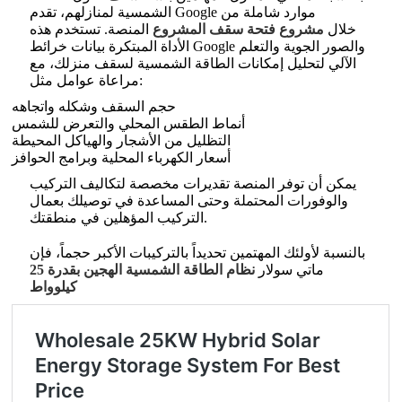
الشمسية لمنازلهم، تقدم Google موارد شاملة من
خلال
مشروع فتحة سقف المشروع
المنصة
. تستخدم هذه
الأداة المبتكرة بيانات خرائط Google والصور الجوية والتعلم
الآلي لتحليل إمكانات الطاقة الشمسية لسقف منزلك، مع
مراعاة عوامل مثل:
حجم السقف وشكله واتجاهه
أنماط الطقس المحلي والتعرض للشمس
التظليل من الأشجار والهياكل المحيطة
أسعار الكهرباء المحلية وبرامج الحوافز
يمكن أن توفر المنصة تقديرات مخصصة لتكاليف التركيب
والوفورات المحتملة وحتى المساعدة في توصيلك بعمال
التركيب المؤهلين في منطقتك.
بالنسبة لأولئك المهتمين تحديداً بالتركيبات الأكبر حجماً، فإن
ماتي سولار
نظام الطاقة الشمسية الهجين بقدرة 25
كيلوواط