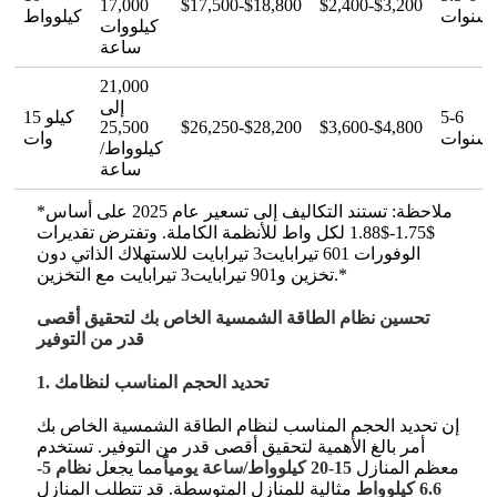
17,000
$17,500-$18,800
$2,400-$3,200
سنوات
كيلوواط
كيلووات
ساعة
21,000
إلى
5-6
15 كيلو
25,500
$26,250-$28,200
$3,600-$4,800
سنوات
وات
كيلوواط/
ساعة
*ملاحظة: تستند التكاليف إلى تسعير عام 2025 على أساس
$1.75-$1.88 لكل واط للأنظمة الكاملة
. وتفترض تقديرات
الوفورات 601 تيرابايت3 تيرابايت للاستهلاك الذاتي دون
تخزين و901 تيرابايت3 تيرابايت مع التخزين.*
تحسين نظام الطاقة الشمسية الخاص بك لتحقيق أقصى
قدر من التوفير
1. تحديد الحجم المناسب لنظامك
إن تحديد الحجم المناسب لنظام الطاقة الشمسية الخاص بك
أمر بالغ الأهمية لتحقيق أقصى قدر من التوفير. تستخدم
معظم المنازل
15-20 كيلوواط/ساعة يومياً
مما يجعل
نظام 5-
6.6 كيلوواط
مثالية للمنازل المتوسطة
. قد تتطلب المنازل