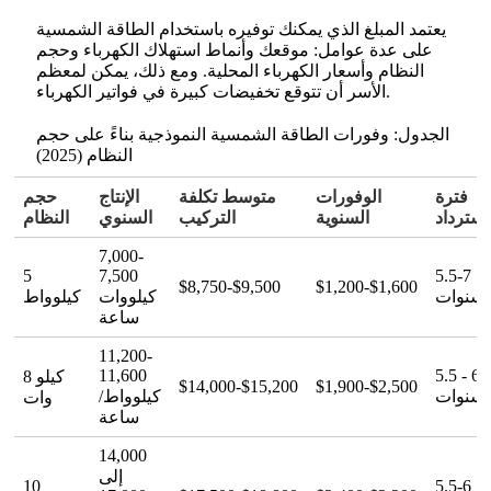
يعتمد المبلغ الذي يمكنك توفيره باستخدام الطاقة الشمسية
على عدة عوامل: موقعك وأنماط استهلاك الكهرباء وحجم
النظام وأسعار الكهرباء المحلية. ومع ذلك، يمكن لمعظم
الأسر أن تتوقع تخفيضات كبيرة في فواتير الكهرباء.
الجدول: وفورات الطاقة الشمسية النموذجية بناءً على حجم
النظام (2025)
فترة
الوفورات
متوسط تكلفة
الإنتاج
حجم
استرداد
السنوية
التركيب
السنوي
النظام
7,000-
5
7,500
5.5-7
$8,750-$9,500
$1,200-$1,600
سنوات
كيلووات
كيلوواط
ساعة
11,200-
11,600
5.5 - 6.
8 كيلو
$14,000-$15,200
$1,900-$2,500
سنوات
كيلوواط/
وات
ساعة
14,000
إلى
10
5.5-6