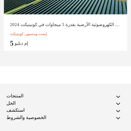
محطة توليد الطاقة الكهروضوئية الأرضية بقدرة 5 ميجاوات في كونيتيكت 2024
إيست ويندسور، كونيتيكت
5
إم دبليو
المنتجات
الحل
استكشف
الخصوصية والشروط