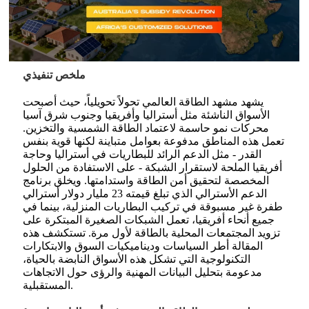
ملخص تنفيذي
يشهد مشهد الطاقة العالمي تحولاً تحويلياً، حيث أصبحت
الأسواق الناشئة مثل أستراليا وأفريقيا وجنوب شرق آسيا
محركات نمو حاسمة لاعتماد الطاقة الشمسية والتخزين.
تعمل هذه المناطق مدفوعة بعوامل متباينة لكنها قوية بنفس
القدر - مثل الدعم الرائد للبطاريات في أستراليا وحاجة
أفريقيا الملحة لاستقرار الشبكة - على الاستفادة من الحلول
المخصصة لتحقيق أمن الطاقة واستدامتها. ويخلق برنامج
الدعم الأسترالي الذي تبلغ قيمته 23 مليار دولار أسترالي
طفرة غير مسبوقة في تركيب البطاريات المنزلية، بينما في
جميع أنحاء أفريقيا، تعمل الشبكات الصغيرة المبتكرة على
تزويد المجتمعات المحلية بالطاقة لأول مرة. تستكشف هذه
المقالة أطر السياسات وديناميكيات السوق والابتكارات
التكنولوجية التي تشكل هذه الأسواق النابضة بالحياة،
مدعومة بتحليل البيانات المهنية والرؤى حول الاتجاهات
المستقبلية.