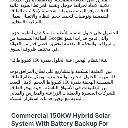
ثلاثية الأبعاد لخرائط جوجل وتقنية الخرائط الجوية عالية
الدقة، توفر المنصة تقييمات شخصية لإمكانيات الطاقة
الشمسية وتوصيات لتحديد حجم النظام والاتصال بعمال
التركيب المحليين.
للحصول على حلول شاملة للأنظمة، استكشف أنظمة تخزين
الطاقة الشمسية من Google، والتي تدمج قدرات التنبؤ
والمراقبة والتحكم المتقدمة لتحقيق أقصى قدر من العوائد
في مختلف ظروف السوق.
4.2 بنية النظام الهجين: فئة الحلول بقدرة 150 كيلوواط
بين الأنظمة السكنية والمشاريع على نطاق المرافق توجد
فئة مهمة: الحلول التجارية والمجتمعية. ويمثل نظام الطاقة
الشمسية الهجينة بقدرة 150 كيلوواط الحجم الأمثل للعديد
من التطبيقات في الأسواق الناشئة - حيث يوفر الطاقة
للشركات الصغيرة والعمليات الزراعية والمدارس والمباني
البلدية مع توفير خدمات استقرار الشبكة.